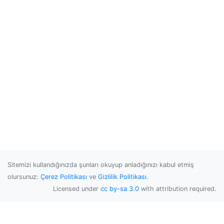
Sitemizi kullandığınızda şunları okuyup anladığınızı kabul etmiş
olursunuz:
Çerez Politikası
ve
Gizlilik Politikası
.
Licensed under
cc by-sa 3.0
with attribution required.