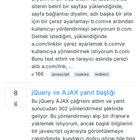
sitenin belirli bir sayfası yüklendiğinde,
sayfa bağlantısı diyelim, adlı başka bir site
için bir çerez ayarlamayı b.comve ardından
kullanıcıyı yönlendirmeyi seviyorum b.com.
Demek istediğim, yüklendiğinde
a.com/linkbir çerez ayarlamak b.comve
kullanıcıya yönlendirmek istiyorum b.com.
Bunu test ettim ve tarayıcı aslında çerezi
aldı a.com/link, …
166
javascript
cookies
redirect
jQuery ve AJAX yanıt başlığı
8
Bu jQuery AJAX çağrısını aldım ve yanıt
sunucudan 302 yönlendirmesi şeklinde
geliyor. Bu yönlendirmeyi alıp bir iframe'e
yüklemek istiyorum, ancak başlık bilgilerini
bir javascript uyarısıyla görüntülemeye
çalıştığımda, kundakçı doğru görse bile boş