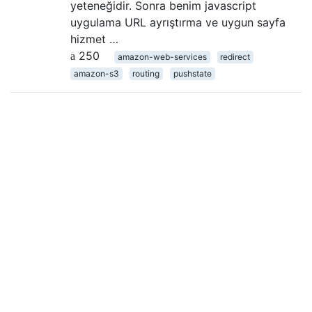
yeteneğidir. Sonra benim javascript
uygulama URL ayrıştırma ve uygun sayfa
hizmet …
250
amazon-web-services
redirect
amazon-s3
routing
pushstate