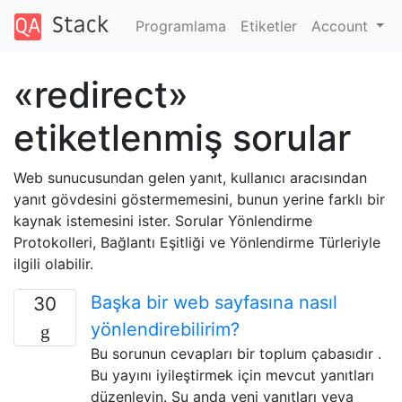
Programlama
Etiketler
Account
«redirect»
etiketlenmiş sorular
Web sunucusundan gelen yanıt, kullanıcı aracısından
yanıt gövdesini göstermemesini, bunun yerine farklı bir
kaynak istemesini ister. Sorular Yönlendirme
Protokolleri, Bağlantı Eşitliği ve Yönlendirme Türleriyle
ilgili olabilir.
Başka bir web sayfasına nasıl
30
yönlendirebilirim?
Bu sorunun cevapları bir toplum çabasıdır .
Bu yayını iyileştirmek için mevcut yanıtları
düzenleyin. Şu anda yeni yanıtları veya