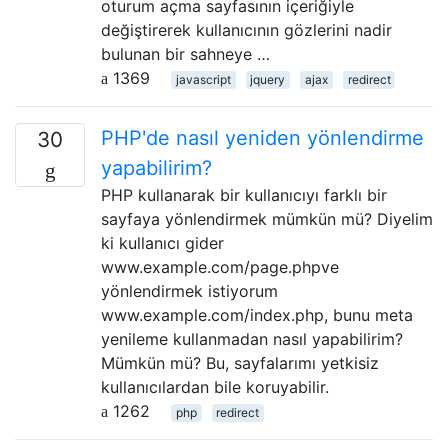
oturum açma sayfasının içeriğiyle
değiştirerek kullanıcının gözlerini nadir
bulunan bir sahneye …
1369
javascript
jquery
ajax
redirect
PHP'de nasıl yeniden yönlendirme
30
yapabilirim?
PHP kullanarak bir kullanıcıyı farklı bir
sayfaya yönlendirmek mümkün mü? Diyelim
ki kullanıcı gider
www.example.com/page.phpve
yönlendirmek istiyorum
www.example.com/index.php, bunu meta
yenileme kullanmadan nasıl yapabilirim?
Mümkün mü? Bu, sayfalarımı yetkisiz
kullanıcılardan bile koruyabilir.
1262
php
redirect