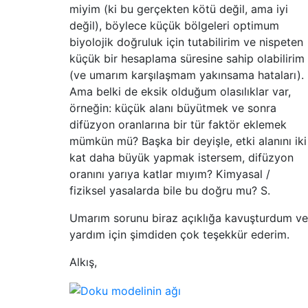
miyim (ki bu gerçekten kötü değil, ama iyi
değil), böylece küçük bölgeleri optimum
biyolojik doğruluk için tutabilirim ve nispeten
küçük bir hesaplama süresine sahip olabilirim
(ve umarım karşılaşmam yakınsama hataları).
Ama belki de eksik olduğum olasılıklar var,
örneğin: küçük alanı büyütmek ve sonra
difüzyon oranlarına bir tür faktör eklemek
mümkün mü? Başka bir deyişle, etki alanını iki
kat daha büyük yapmak istersem, difüzyon
oranını yarıya katlar mıyım? Kimyasal /
fiziksel yasalarda bile bu doğru mu? S.
Umarım sorunu biraz açıklığa kavuşturdum ve
yardım için şimdiden çok teşekkür ederim.
Alkış,