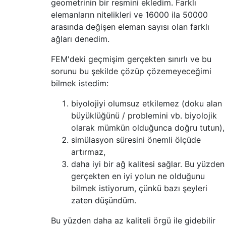
geometrinin bir resmini ekledim. Farklı
elemanların nitelikleri ve 16000 ila 50000
arasında değişen eleman sayısı olan farklı
ağları denedim.
FEM'deki geçmişim gerçekten sınırlı ve bu
sorunu bu şekilde çözüp çözemeyeceğimi
bilmek istedim:
biyolojiyi olumsuz etkilemez (doku alan
büyüklüğünü / problemini vb. biyolojik
olarak mümkün olduğunca doğru tutun),
simülasyon süresini önemli ölçüde
artırmaz,
daha iyi bir ağ kalitesi sağlar. Bu yüzden
gerçekten en iyi yolun ne olduğunu
bilmek istiyorum, çünkü bazı şeyleri
zaten düşündüm.
Bu yüzden daha az kaliteli örgü ile gidebilir