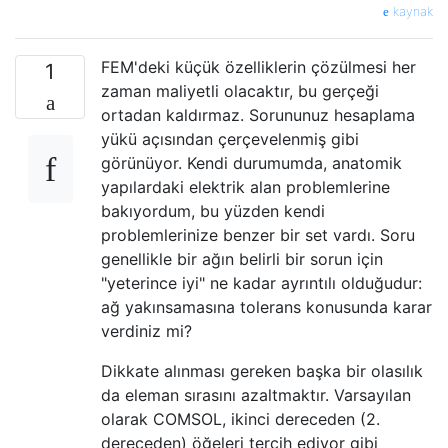
kaynak
FEM'deki küçük özelliklerin çözülmesi her
1
zaman maliyetli olacaktır, bu gerçeği
ortadan kaldırmaz. Sorununuz hesaplama
yükü açısından çerçevelenmiş gibi
görünüyor. Kendi durumumda, anatomik
yapılardaki elektrik alan problemlerine
bakıyordum, bu yüzden kendi
problemlerinize benzer bir set vardı. Soru
genellikle bir ağın belirli bir sorun için
"yeterince iyi" ne kadar ayrıntılı olduğudur:
ağ yakınsamasına tolerans konusunda karar
verdiniz mi?
Dikkate alınması gereken başka bir olasılık
da eleman sırasını azaltmaktır. Varsayılan
olarak COMSOL, ikinci dereceden (2.
dereceden) öğeleri tercih ediyor gibi