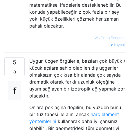
matematiksel ifadelerle desteklenebilir. Bu
konuda yapabileceğiniz çok fazla bir şey
yok: küçük özellikleri çözmek her zaman
pahalı olacaktır.
—
Wolfgang Bangerth
kaynak
Uygun üçgen örgülerle, bazıları çok büyük /
5
küçük açılara sahip olabilen dış üçgenler
olmaksızın çok kısa bir alanda çok sayıda
dramatik olarak farklı uzunluk ölçeğine
uyum sağlayan bir izotropik ağ yapmak zor
olacaktır.
Onlara pek aşina değilim, bu yüzden bunu
bir tuz tanesi ile alın, ancak
harç element
yöntemlerini
kullanarak daha iyi şansınız
olabilir . Bir geometrideki tüm geometriyi