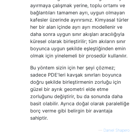
ayırmaya çalışmak yerine, toplu ortamı ve
bağlantıları tamamen ayrı, uygun olmayan
kafesler üzerinde ayırırsınız. Kimyasal türler
her bir alan içinde ayrı ayrı modellenir ve
daha sonra uygun sınır akışları aracılığıyla
küresel olarak birleştirilir; tüm akıların sınır
boyunca uygun şekilde eşleştiğinden emin
olmak için yinelemeli bir prosedür kullanılır.
Bu yöntem sizin için her şeyi çözmez;
sadece PDE'leri kavşak sınırları boyunca
doğru şekilde birleştirmenin zorluğu için
güzel bir ayrık geometri elde etme
zorluğunu değiştirir, bu da sonunda daha
basit olabilir. Ayrıca doğal olarak paralelliğe
borç verme gibi belirgin bir avantaja
sahiptir.
—
Daniel Shapero