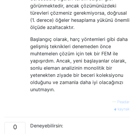
görünmektedir, ancak çözümünüzdeki
türevleri çözmeniz gerekmiyorsa, doğrusal
(1. derece) öğeler hesaplama yükünü önemli
ölçüde azaltacaktır.
Başlangıç ​​olarak, harç yöntemleri gibi daha
gelişmiş teknikleri denemeden önce
muhtemelen çözüm için tek bir FEM ile
yapışırdım. Ancak, yeni başlayanlar olarak,
sonlu eleman analizinin monolitik bir
yetenekten ziyade bir beceri koleksiyonu
olduğunu ve zamanla daha iyi olacağınızı
unutmayın.
—
Peadar
kaynak
Deneyebilirsin:
0