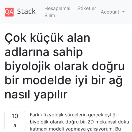
Hesaplamalı
Etiketler
Account
Bilim
Çok küçük alan
adlarına sahip
biyolojik olarak doğru
bir modelde iyi bir ağ
nasıl yapılır
Farklı fizyolojik süreçlerin gerçekleştiği
10
biyolojik olarak doğru bir 2D mekansal doku
katmanı modeli yapmaya çalışıyorum. Bu