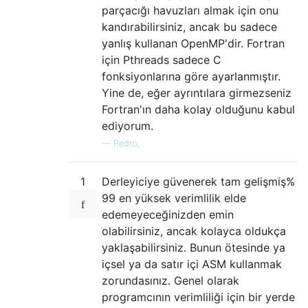
parçacığı havuzları almak için onu
kandırabilirsiniz, ancak bu sadece
yanlış kullanan OpenMP'dir. Fortran
için Pthreads sadece C
fonksiyonlarına göre ayarlanmıştır.
Yine de, eğer ayrıntılara girmezseniz
Fortran'ın daha kolay olduğunu kabul
ediyorum.
—
Pedro,
1
Derleyiciye güvenerek tam gelişmiş%
99 en yüksek verimlilik elde
edemeyeceğinizden emin
olabilirsiniz, ancak kolayca oldukça
yaklaşabilirsiniz. Bunun ötesinde ya
içsel ya da satır içi ASM kullanmak
zorundasınız. Genel olarak
programcının verimliliği için bir yerde