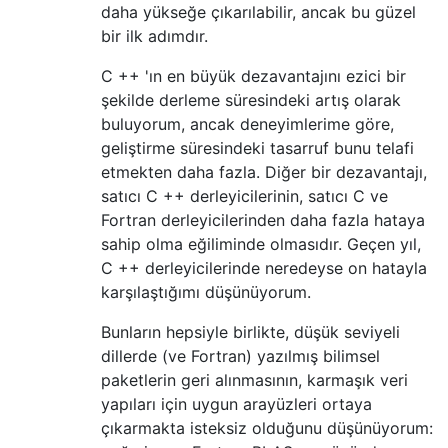
daha yükseğe çıkarılabilir, ancak bu güzel
bir ilk adımdır.
C ++ 'ın en büyük dezavantajını ezici bir
şekilde derleme süresindeki artış olarak
buluyorum, ancak deneyimlerime göre,
geliştirme süresindeki tasarruf bunu telafi
etmekten daha fazla. Diğer bir dezavantajı,
satıcı C ++ derleyicilerinin, satıcı C ve
Fortran derleyicilerinden daha fazla hataya
sahip olma eğiliminde olmasıdır. Geçen yıl,
C ++ derleyicilerinde neredeyse on hatayla
karşılaştığımı düşünüyorum.
Bunların hepsiyle birlikte, düşük seviyeli
dillerde (ve Fortran) yazılmış bilimsel
paketlerin geri alınmasının, karmaşık veri
yapıları için uygun arayüzleri ortaya
çıkarmakta isteksiz olduğunu düşünüyorum: