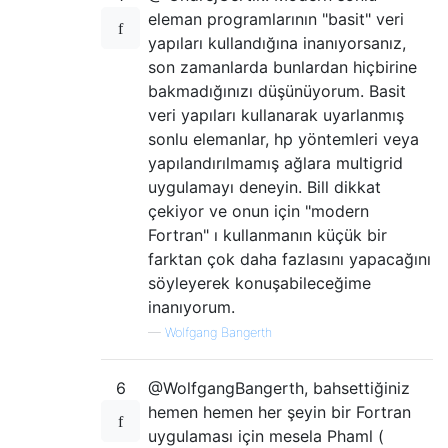
eleman programlarının "basit" veri
yapıları kullandığına inanıyorsanız,
son zamanlarda bunlardan hiçbirine
bakmadığınızı düşünüyorum. Basit
veri yapıları kullanarak uyarlanmış
sonlu elemanlar, hp yöntemleri veya
yapılandırılmamış ağlara multigrid
uygulamayı deneyin. Bill dikkat
çekiyor ve onun için "modern
Fortran" ı kullanmanın küçük bir
farktan çok daha fazlasını yapacağını
söyleyerek konuşabileceğime
inanıyorum.
—
Wolfgang Bangerth
6
@WolfgangBangerth, bahsettiğiniz
hemen hemen her şeyin bir Fortran
uygulaması için mesela Phaml (