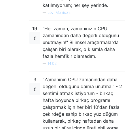
katılmıyorum; her şey yerinde.
—
Levi Morrison,
19
"Her zaman, zamanınızın CPU
zamanından daha değerli olduğunu
unutmayın!" Bilimsel araştırmalarda
çalışan biri olarak, o kısımla daha
fazla hemfikir olamadım.
—
14:02
3
"Zamanının CPU zamanından daha
değerli olduğunu daima unutma!" - 2
sentimi atmak istiyorum - birkaç
hafta boyunca birkaç programı
çalıştırmak için her biri 10'dan fazla
çekirdeğe sahip birkaç yüz düğüm
kullanarak, birkaç haftadan daha
uzun bir süre içinde üretilebiliyorsa,