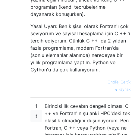
programları (kendi tecrübelerime
dayanarak konuşurken).
Yasal Uyarı: Ben kişisel olarak Fortran'ı çok
seviyorum ve sayısal hesaplama için C ++ 'ı
tercih ediyorum. Günlük C ++ 'da 2 yıldan
fazla programlama, modern Fortran'da
(sonlu elemanlar alanında) neredeyse bir
yıllık programlama yaptım. Python ve
Cython'u da çok kullanıyorum.
—
Ondřej Čertík
kaynak
1
Birincisi ilk cevabın dengeli olması. C
++ ve Fortran'ın şu anki HPC'deki tek
olasılık olmadığını düşünüyorum. Ben
Fortran, C ++ veya Python (veya ne