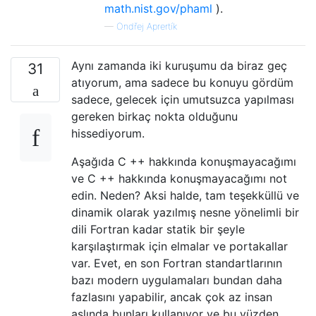
math.nist.gov/phaml
).
—
Ondřej Aprertík
Aynı zamanda iki kuruşumu da biraz geç
31
atıyorum, ama sadece bu konuyu gördüm
sadece, gelecek için umutsuzca yapılması
gereken birkaç nokta olduğunu
hissediyorum.
Aşağıda C ++ hakkında konuşmayacağımı
ve C ++ hakkında konuşmayacağımı not
edin. Neden? Aksi halde, tam teşekküllü ve
dinamik olarak yazılmış nesne yönelimli bir
dili Fortran kadar statik bir şeyle
karşılaştırmak için elmalar ve portakallar
var. Evet, en son Fortran standartlarının
bazı modern uygulamaları bundan daha
fazlasını yapabilir, ancak çok az insan
aslında bunları kullanıyor ve bu yüzden