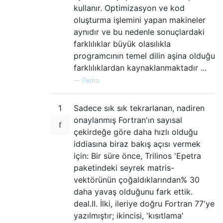
kullanır. Optimizasyon ve kod
oluşturma işlemini yapan makineler
aynıdır ve bu nedenle sonuçlardaki
farklılıklar büyük olasılıkla
programcının temel dilin aşina olduğu
farklılıklardan kaynaklanmaktadır ...
—
Pedro
1
Sadece sık sık tekrarlanan, nadiren
onaylanmış Fortran'ın sayısal
çekirdeğe göre daha hızlı olduğu
iddiasına biraz bakış açısı vermek
için: Bir süre önce, Trilinos 'Epetra
paketindeki seyrek matris-
vektörünün çoğaldıklarından% 30
daha yavaş olduğunu fark ettik.
deal.II. İlki, ileriye doğru Fortran 77'ye
yazılmıştır; ikincisi, 'kısıtlama'