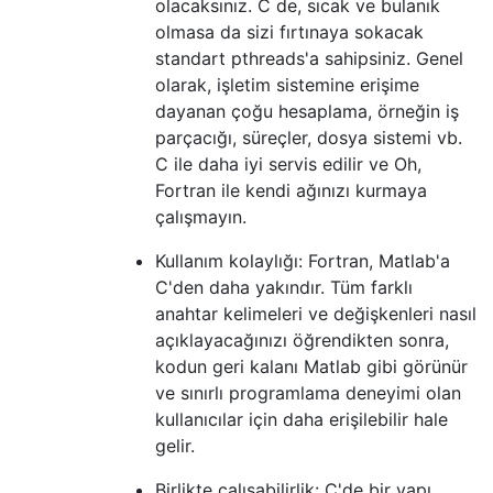
olacaksınız. C de, sıcak ve bulanık
olmasa da sizi fırtınaya sokacak
standart pthreads'a sahipsiniz. Genel
olarak, işletim sistemine erişime
dayanan çoğu hesaplama, örneğin iş
parçacığı, süreçler, dosya sistemi vb.
C ile daha iyi servis edilir ve Oh,
Fortran ile kendi ağınızı kurmaya
çalışmayın.
Kullanım kolaylığı: Fortran, Matlab'a
C'den daha yakındır. Tüm farklı
anahtar kelimeleri ve değişkenleri nasıl
açıklayacağınızı öğrendikten sonra,
kodun geri kalanı Matlab gibi görünür
ve sınırlı programlama deneyimi olan
kullanıcılar için daha erişilebilir hale
gelir.
Birlikte çalışabilirlik: C'de bir yapı