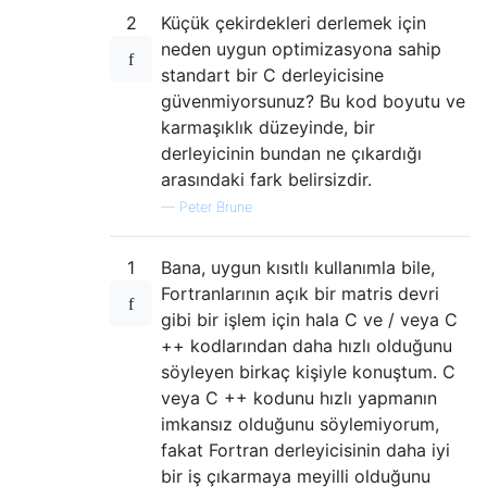
2
Küçük çekirdekleri derlemek için
neden uygun optimizasyona sahip
standart bir C derleyicisine
güvenmiyorsunuz? Bu kod boyutu ve
karmaşıklık düzeyinde, bir
derleyicinin bundan ne çıkardığı
arasındaki fark belirsizdir.
—
Peter Brune
1
Bana, uygun kısıtlı kullanımla bile,
Fortranlarının açık bir matris devri
gibi bir işlem için hala C ve / veya C
++ kodlarından daha hızlı olduğunu
söyleyen birkaç kişiyle konuştum. C
veya C ++ kodunu hızlı yapmanın
imkansız olduğunu söylemiyorum,
fakat Fortran derleyicisinin daha iyi
bir iş çıkarmaya meyilli olduğunu