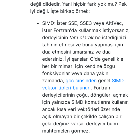
değil dildedir. Yani hiçbir fark yok mu? Pek
iyi değil. İşte birkaç örnek:
SIMD: İster SSE, SSE3 veya AltiVec,
ister Fortran'da kullanmak istiyorsanız,
derleyicinin
tam olarak
ne istediğinizi
tahmin etmesi ve bunu yapması için
dua etmesini umarsınız ve dua
edersiniz. İyi şanslar. C'de genellikle
her bir mimari için kendine özgü
fonksiyonlar veya daha yakın
zamanda,
gcc cinsinden
genel
SIMD
vektör tipleri bulunur
. Fortran
derleyicilerinin çoğu, döngüleri açmak
için yalnızca SIMD komutlarını kullanır,
ancak kısa veri vektörleri üzerinde
açık olmayan bir şekilde çalışan bir
çekirdeğiniz varsa, derleyici bunu
muhtemelen görmez.