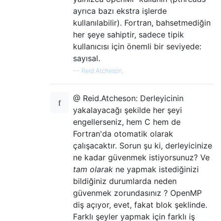
ayrıca bazı ekstra işlerde
kullanılabilir). Fortran, bahsetmediğin
her şeye sahiptir, sadece tipik
kullanıcısı için önemli bir seviyede:
sayısal.
—
Reid.Atcheson,
@ Reid.Atcheson: Derleyicinin
yakalayacağı şekilde her şeyi
engellerseniz, hem C hem de
Fortran'da otomatik olarak
çalışacaktır. Sorun şu ki, derleyicinize
ne kadar güvenmek istiyorsunuz? Ve
tam olarak
ne yapmak istediğinizi
bildiğiniz durumlarda neden
güvenmek zorundasınız ? OpenMP
diş açıyor, evet, fakat blok şeklinde.
Farklı şeyler yapmak için farklı iş