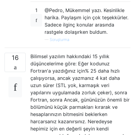
1
@Pedro, Mükemmel yazı. Kesinlikle
harika. Paylaşım için çok teşekkürler.
Sadece ilginç konular arasında
rastgele dolaşırken buldum.
—
Soruşturma
Bilimsel yazılım hakkındaki 15 yıllık
16
düşüncelerime göre: Eğer kodunuz
Fortran'a yazdığınız için% 25 daha hızlı
çalışıyorsa, ancak yazmanız 4 kat daha
uzun sürer (STL yok, karmaşık veri
yapılarını uygulamada zorluk çeker), sonra
Fortran, sonra Ancak, gününüzün önemli bir
bölümünü küçük parmakları kırarak ve
hesaplarınızın bitmesini beklerken
harcarsanız kazanırsınız. Neredeyse
hepimiz için en değerli şeyin kendi