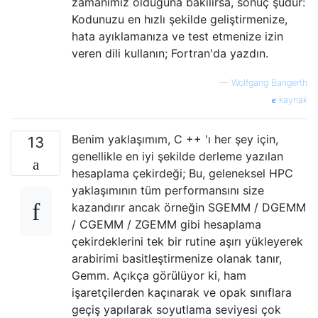
zamanımız olduğuna bakılırsa, sonuç şudur:
Kodunuzu en hızlı şekilde geliştirmenize,
hata ayıklamanıza ve test etmenize izin
veren dili kullanın; Fortran'da yazdın.
—
Wolfgang Bangerth
kaynak
Benim yaklaşımım, C ++ 'ı her şey için,
13
genellikle en iyi şekilde derleme yazılan
hesaplama çekirdeği; Bu, geleneksel HPC
yaklaşımının tüm performansını size
kazandırır ancak örneğin SGEMM / DGEMM
/ CGEMM / ZGEMM gibi hesaplama
çekirdeklerini tek bir rutine aşırı yükleyerek
arabirimi basitleştirmenize olanak tanır,
Gemm. Açıkça görülüyor ki, ham
işaretçilerden kaçınarak ve opak sınıflara
geçiş yapılarak soyutlama seviyesi çok