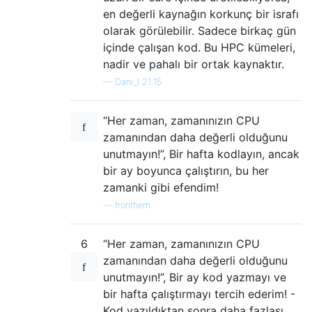
en değerli kaynağın korkunç bir israfı
olarak görülebilir. Sadece birkaç gün
içinde çalışan kod. Bu HPC kümeleri,
nadir ve pahalı bir ortak kaynaktır.
—
Dani_l 21:15
“Her zaman, zamanınızın CPU
zamanından daha değerli olduğunu
unutmayın!”, Bir hafta kodlayın, ancak
bir ay boyunca çalıştırın, bu her
zamanki gibi efendim!
—
fronthem
6
“Her zaman, zamanınızın CPU
zamanından daha değerli olduğunu
unutmayın!”, Bir ay kod yazmayı ve
bir hafta çalıştırmayı tercih ederim! -
Kod yazıldıktan sonra daha fazlası