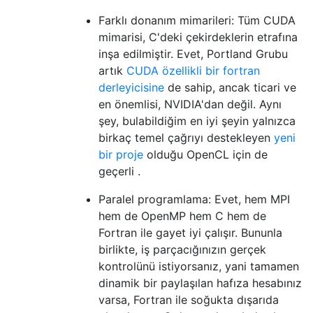
Farklı donanım mimarileri: Tüm CUDA
mimarisi, C'deki çekirdeklerin etrafına
inşa edilmiştir. Evet, Portland Grubu
artık
CUDA özellikli bir fortran
derleyicisine
de sahip, ancak ticari ve
en önemlisi, NVIDIA'dan değil. Aynı
şey, bulabildiğim en iyi şeyin yalnızca
birkaç temel çağrıyı destekleyen
yeni
bir proje
olduğu OpenCL için de
geçerli .
Paralel programlama: Evet, hem MPI
hem de OpenMP hem C hem de
Fortran ile gayet iyi çalışır. Bununla
birlikte, iş parçacığınızın gerçek
kontrolünü istiyorsanız, yani tamamen
dinamik bir paylaşılan hafıza hesabınız
varsa, Fortran ile soğukta dışarıda