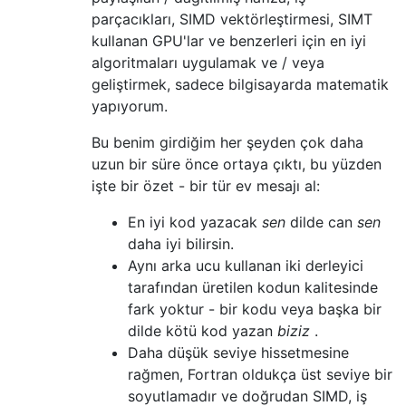
parçacıkları, SIMD vektörleştirmesi, SIMT
kullanan GPU'lar ve benzerleri için en iyi
algoritmaları uygulamak ve / veya
geliştirmek, sadece bilgisayarda matematik
yapıyorum.
Bu benim girdiğim her şeyden çok daha
uzun bir süre önce ortaya çıktı, bu yüzden
işte bir özet - bir tür ev mesajı al:
En iyi kod yazacak
sen
dilde can
sen
daha iyi bilirsin.
Aynı arka ucu kullanan iki derleyici
tarafından üretilen kodun kalitesinde
fark yoktur - bir kodu veya başka bir
dilde kötü kod yazan
biziz
.
Daha düşük seviye hissetmesine
rağmen, Fortran oldukça üst seviye bir
soyutlamadır ve doğrudan SIMD, iş