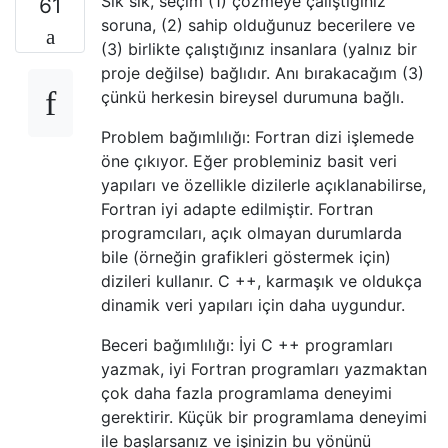
Sık sık, seçim (1) çözmeye çalıştığınız
61
soruna, (2) sahip olduğunuz becerilere ve
(3) birlikte çalıştığınız insanlara (yalnız bir
proje değilse) bağlıdır. Anı bırakacağım (3)
çünkü herkesin bireysel durumuna bağlı.
Problem bağımlılığı: Fortran dizi işlemede
öne çıkıyor. Eğer probleminiz basit veri
yapıları ve özellikle dizilerle açıklanabilirse,
Fortran iyi adapte edilmiştir. Fortran
programcıları, açık olmayan durumlarda
bile (örneğin grafikleri göstermek için)
dizileri kullanır. C ++, karmaşık ve oldukça
dinamik veri yapıları için daha uygundur.
Beceri bağımlılığı: İyi C ++ programları
yazmak, iyi Fortran programları yazmaktan
çok daha fazla programlama deneyimi
gerektirir. Küçük bir programlama deneyimi
ile başlarsanız ve işinizin bu yönünü