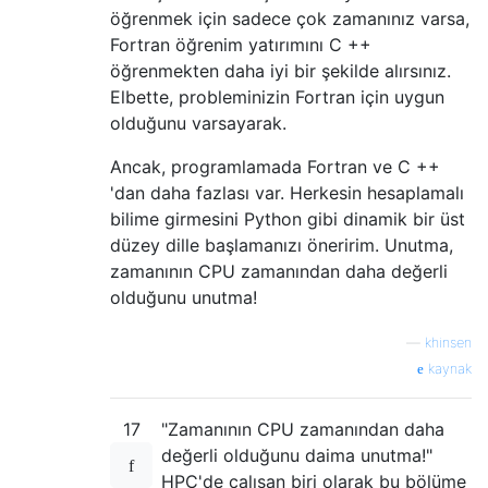
öğrenmek için sadece çok zamanınız varsa,
Fortran öğrenim yatırımını C ++
öğrenmekten daha iyi bir şekilde alırsınız.
Elbette, probleminizin Fortran için uygun
olduğunu varsayarak.
Ancak, programlamada Fortran ve C ++
'dan daha fazlası var. Herkesin hesaplamalı
bilime girmesini Python gibi dinamik bir üst
düzey dille başlamanızı öneririm. Unutma,
zamanının CPU zamanından daha değerli
olduğunu unutma!
—
khinsen
kaynak
17
"Zamanının CPU zamanından daha
değerli olduğunu daima unutma!"
HPC'de çalışan biri olarak bu bölüme