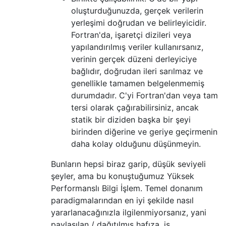
oluşturduğunuzda, gerçek verilerin
yerleşimi doğrudan ve belirleyicidir.
Fortran'da, işaretçi dizileri veya
yapılandırılmış veriler kullanırsanız,
verinin gerçek düzeni derleyiciye
bağlıdır, doğrudan ileri sarılmaz ve
genellikle tamamen belgelenmemiş
durumdadır. C'yi Fortran'dan veya tam
tersi olarak çağırabilirsiniz, ancak
statik bir diziden başka bir şeyi
birinden diğerine ve geriye geçirmenin
daha kolay olduğunu düşünmeyin.
Bunların hepsi biraz garip, düşük seviyeli
şeyler, ama bu konuştuğumuz Yüksek
Performanslı Bilgi İşlem. Temel donanım
paradigmalarından en iyi şekilde nasıl
yararlanacağınızla ilgilenmiyorsanız, yani
paylaşılan / dağıtılmış hafıza, iş