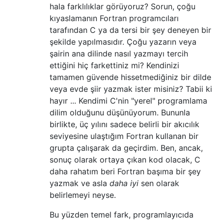
hala farklılıklar görüyoruz? Sorun, çoğu
kıyaslamanın Fortran programcıları
tarafından C ya da tersi bir şey deneyen bir
şekilde yapılmasıdır. Çoğu yazarın veya
şairin ana dilinde nasıl yazmayı tercih
ettiğini hiç farkettiniz mi? Kendinizi
tamamen güvende hissetmediğiniz bir dilde
veya evde şiir yazmak ister misiniz? Tabii ki
hayır ... Kendimi C'nin "yerel" programlama
dilim olduğunu düşünüyorum. Bununla
birlikte, üç yılını sadece belirli bir akıcılık
seviyesine ulaştığım Fortran kullanan bir
grupta çalışarak da geçirdim. Ben, ancak,
sonuç olarak ortaya çıkan kod olacak, C
daha rahatım beri Fortran başıma bir şey
yazmak ve asla
daha iyi
sen olarak
belirlemeyi neyse.
Bu yüzden temel fark, programlayıcıda