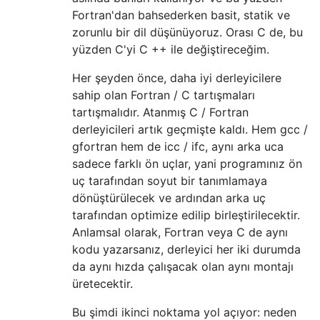
Fortran'dan bahsederken basit, statik ve
zorunlu bir dil düşünüyoruz. Orası C de, bu
yüzden C'yi C ++ ile değiştireceğim.
Her şeyden önce, daha iyi derleyicilere
sahip olan Fortran / C tartışmaları
tartışmalıdır. Atanmış C / Fortran
derleyicileri artık geçmişte kaldı. Hem gcc /
gfortran hem de icc / ifc, aynı arka uca
sadece farklı ön uçlar, yani programınız ön
uç tarafından soyut bir tanımlamaya
dönüştürülecek ve ardından arka uç
tarafından optimize edilip birleştirilecektir.
Anlamsal olarak, Fortran veya C de aynı
kodu yazarsanız, derleyici her iki durumda
da aynı hızda çalışacak olan aynı montajı
üretecektir.
Bu şimdi ikinci noktama yol açıyor: neden