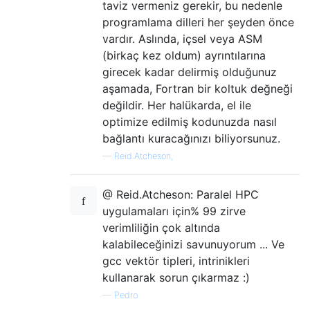
taviz vermeniz gerekir, bu nedenle
programlama dilleri her şeyden önce
vardır. Aslında, içsel veya ASM
(birkaç kez oldum) ayrıntılarına
girecek kadar delirmiş olduğunuz
aşamada, Fortran bir koltuk değneği
değildir. Her halükarda, el ile
optimize edilmiş kodunuzda nasıl
bağlantı kuracağınızı biliyorsunuz.
—
Reid.Atcheson,
@ Reid.Atcheson: Paralel HPC
uygulamaları için% 99 zirve
verimliliğin çok altında
kalabileceğinizi savunuyorum ... Ve
gcc vektör tipleri, intrinikleri
kullanarak sorun çıkarmaz :)
—
Pedro