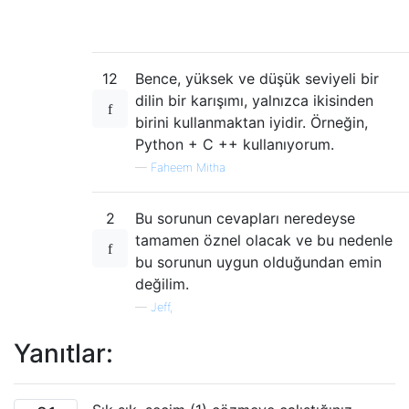
12
Bence, yüksek ve düşük seviyeli bir
dilin bir karışımı, yalnızca ikisinden
birini kullanmaktan iyidir. Örneğin,
Python + C ++ kullanıyorum.
—
Faheem Mitha
2
Bu sorunun cevapları neredeyse
tamamen öznel olacak ve bu nedenle
bu sorunun uygun olduğundan emin
değilim.
—
Jeff,
Yanıtlar: