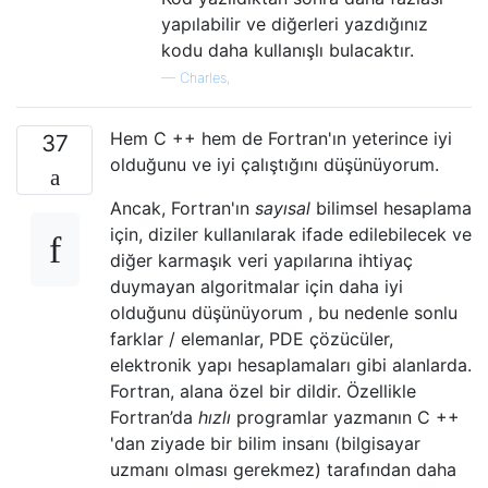
yapılabilir ve diğerleri yazdığınız
kodu daha kullanışlı bulacaktır.
—
Charles,
Hem C ++ hem de Fortran'ın yeterince iyi
37
olduğunu ve iyi çalıştığını düşünüyorum.
Ancak, Fortran'ın
sayısal
bilimsel hesaplama
için, diziler kullanılarak ifade edilebilecek ve
diğer karmaşık veri yapılarına ihtiyaç
duymayan algoritmalar için daha iyi
olduğunu düşünüyorum , bu nedenle sonlu
farklar / elemanlar, PDE çözücüler,
elektronik yapı hesaplamaları gibi alanlarda.
Fortran, alana özel bir dildir. Özellikle
Fortran’da
hızlı
programlar yazmanın C ++
'dan ziyade bir bilim insanı (bilgisayar
uzmanı olması gerekmez) tarafından daha