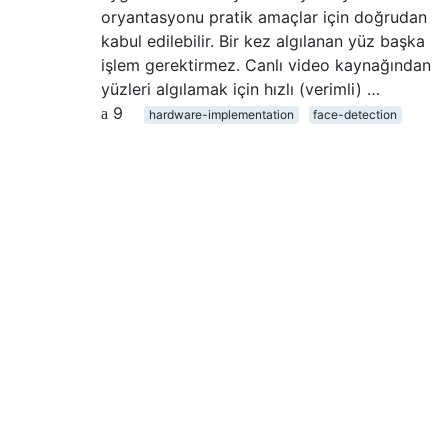
oryantasyonu pratik amaçlar için doğrudan
kabul edilebilir. Bir kez algılanan yüz başka
işlem gerektirmez. Canlı video kaynağından
yüzleri algılamak için hızlı (verimli) …
9
hardware-implementation
face-detection