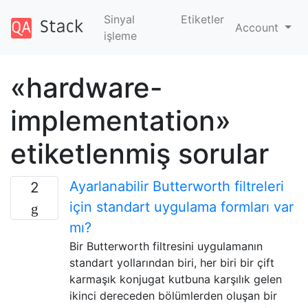
Sinyal
Etiketler
Account
işleme
«hardware-
implementation»
etiketlenmiş sorular
Ayarlanabilir Butterworth filtreleri
2
için standart uygulama formları var
mı?
Bir Butterworth filtresini uygulamanın
standart yollarından biri, her biri bir çift
karmaşık konjugat kutbuna karşılık gelen
ikinci dereceden bölümlerden oluşan bir