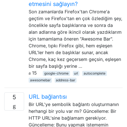
etmesini sağlayın?
Son zamanlarda Firefox'tan Chrome'a ​​
geçtim ve Firefox'tan en çok özlediğim şey,
öncelikle sayfa başlıklarına ve sonra da
alan adlarına göre ikincil olarak yazdıklarım
için tamamlama öneren "Awesome Bar".
Chrome, tıpkı Firefox gibi, hem eşleşen
URL'ler hem de başlıklar sunar, ancak
Chrome, kaç kez geçersem geçsin, eşleşen
bir sayfa başlığı yerine …
15
google-chrome
url
autocomplete
awesomebar
address-bar
URL bağlantısı
5
Bir URL'ye sembolik bağlantı oluşturmanın
herhangi bir yolu var mı? Güncelleme: Bir
HTTP URL'sine bağlamam gerekiyor.
Güncelleme: Bunu yapmak istememin