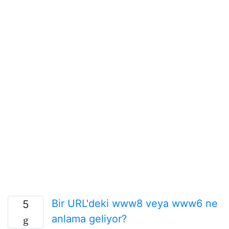
Bir URL'deki www8 veya www6 ne
5
anlama geliyor?