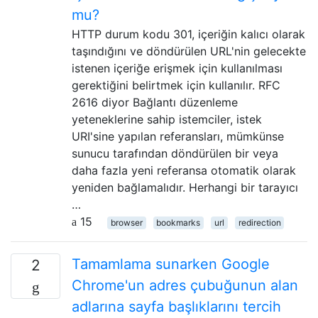
mu?
HTTP durum kodu 301, içeriğin kalıcı olarak
taşındığını ve döndürülen URL'nin gelecekte
istenen içeriğe erişmek için kullanılması
gerektiğini belirtmek için kullanılır. RFC
2616 diyor Bağlantı düzenleme
yeteneklerine sahip istemciler, istek
URI'sine yapılan referansları, mümkünse
sunucu tarafından döndürülen bir veya
daha fazla yeni referansa otomatik olarak
yeniden bağlamalıdır. Herhangi bir tarayıcı
…
15
browser
bookmarks
url
redirection
Tamamlama sunarken Google
2
Chrome'un adres çubuğunun alan
adlarına sayfa başlıklarını tercih