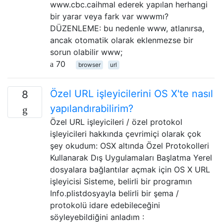
www.cbc.caihmal ederek yapılan herhangi
bir yarar veya fark var wwwmı?
DÜZENLEME: bu nedenle www, atlanırsa,
ancak otomatik olarak eklenmezse bir
sorun olabilir www;
70
browser
url
Özel URL işleyicilerini OS X'te nasıl
8
yapılandırabilirim?
Özel URL işleyicileri / özel protokol
işleyicileri hakkında çevrimiçi olarak çok
şey okudum: OSX altında Özel Protokolleri
Kullanarak Dış Uygulamaları Başlatma Yerel
dosyalara bağlantılar açmak için OS X URL
işleyicisi Sisteme, belirli bir programın
Info.plistdosyayla belirli bir şema /
protokolü idare edebileceğini
söyleyebildiğini anladım :