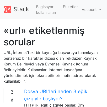
Bilgisayar
Etiketler
Account
kullanıcıları
«url» etiketlenmiş
sorular
URL, İnternet'teki bir kaynağa başvuruyu tanımlayan
benzersiz bir karakter dizesi olan Tekdüzen Kaynak
Konum Belirleyici veya Evrensel Kaynak Konum
Belirleyicidir. Kullanıcıları internet kaynağına
yönlendirmek için okunabilir bir metin adresi olarak
kullanılabilir.
Dosya URL'leri neden 3 eğik
3
çizgiyle başlıyor?
HTTP iki eğik çizgiyle başlar. Örn