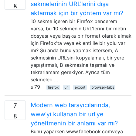
sekmelerinin URL'lerini dışa
aktarmak için bir yöntem var mı?
10 sekme içeren bir Firefox pencerem
varsa, bu 10 sekmenin URL'lerini bir metin
dosyası veya başka bir format olarak almak
için Firefox'ta veya eklenti ile bir yolu var
mı? Şu anda bunu yapmak istersem, A
sekmesinin URL’sini kopyalamalı, bir yere
yapıştırmalı, B sekmesine taşımalı ve
tekrarlamam gerekiyor. Ayrıca tüm
sekmeleri …
79
firefox
url
export
browser-tabs
Modern web tarayıcılarında,
7
www'yi kullanan bir url'ye
yöneltmenin bir anlamı var mı?
Bunu yaparken www.facebook.comveya