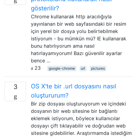
gösterilir?
Chrome kullanarak http aracılığıyla
yayınlanan bir web sayfasındaki bir resim
için yerel bir dosya yolu belirtebilmek
istiyorum - bu mümkün mü? IE kullanarak
bunu hatırlıyorum ama nasıl
hatırlayamıyorum! Bazı güvenilir ayarlar
bence ...
23
google-chrome
url
pictures
OS X'te bir .url dosyasını nasıl
3
oluştururum?
Bir zip dosyası oluşturuyorum ve içindeki
dosyanın bir web sitesine bir bağlantı
eklemek istiyorum, böylece kullanıcılar
dosyayı çift tıklayabilir ve doğrudan web
sitesine gidebilirler. Araştırmamda istediğim