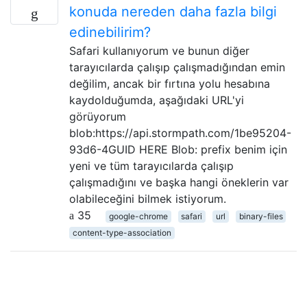
konuda nereden daha fazla bilgi
edinebilirim?
Safari kullanıyorum ve bunun diğer
tarayıcılarda çalışıp çalışmadığından emin
değilim, ancak bir fırtına yolu hesabına
kaydolduğumda, aşağıdaki URL'yi
görüyorum
blob:https://api.stormpath.com/1be95204-
93d6-4GUID HERE Blob: prefix benim için
yeni ve tüm tarayıcılarda çalışıp
çalışmadığını ve başka hangi öneklerin var
olabileceğini bilmek istiyorum.
35
google-chrome
safari
url
binary-files
content-type-association