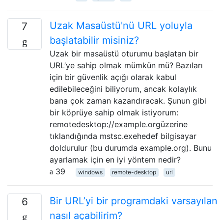
Uzak Masaüstü'nü URL yoluyla
7
başlatabilir misiniz?
Uzak bir masaüstü oturumu başlatan bir
URL’ye sahip olmak mümkün mü? Bazıları
için bir güvenlik açığı olarak kabul
edilebileceğini biliyorum, ancak kolaylık
bana çok zaman kazandıracak. Şunun gibi
bir köprüye sahip olmak istiyorum:
remotedesktop://example.orgüzerine
tıklandığında mstsc.exehedef bilgisayar
doldurulur (bu durumda example.org). Bunu
ayarlamak için en iyi yöntem nedir?
39
windows
remote-desktop
url
Bir URL’yi bir programdaki varsayılan
6
nasıl açabilirim?