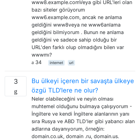
www8.example.comVeya gibi URL'leri olan
bazı siteler görüyorum
www6.example.com, ancak ne anlama
geldiğini www8veya ne www6anlama
geldiğini bilmiyorum . Bunun ne anlama
geldiğini ve sadece sahip olduğu bir
URL'den farklı olup olmadığını bilen var
wwwmı?
34
internet
url
Bu ülkeyi içeren bir savaşta ülkeye
3
özgü TLD'lere ne olur?
Neler olabileceğini ve neyin olması
muhtemel olduğunu bulmaya çalışıyorum -
İngiltere ve kendi İngiltere alanlarının yanı
sıra Rusya ve ABD TLD'ler gibi yabancı alan
adlarına dayanıyorum, örneğin:
domain.co.uk, domain .ru, domain.us.