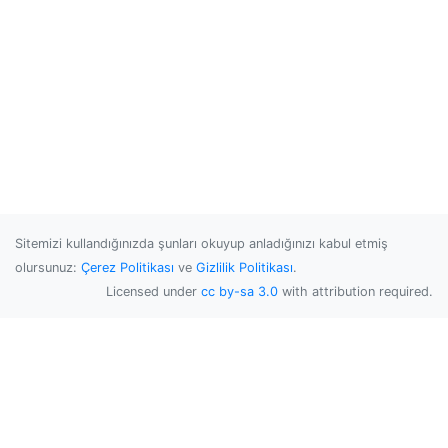
Sitemizi kullandığınızda şunları okuyup anladığınızı kabul etmiş
olursunuz:
Çerez Politikası
ve
Gizlilik Politikası
.
Licensed under
cc by-sa 3.0
with attribution required.