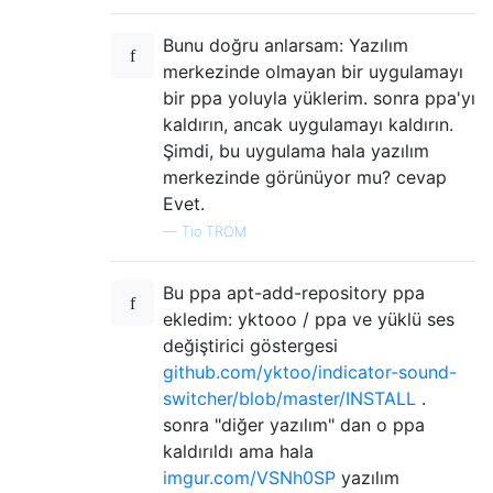
Bunu doğru anlarsam: Yazılım
merkezinde olmayan bir uygulamayı
bir ppa yoluyla yüklerim. sonra ppa'yı
kaldırın, ancak uygulamayı kaldırın.
Şimdi, bu uygulama hala yazılım
merkezinde görünüyor mu? cevap
Evet.
—
Tio TROM
Bu ppa apt-add-repository ppa
ekledim: yktooo / ppa ve yüklü ses
değiştirici göstergesi
github.com/yktoo/indicator-sound-
switcher/blob/master/INSTALL
.
sonra "diğer yazılım" dan o ppa
kaldırıldı ama hala
imgur.com/VSNh0SP
yazılım