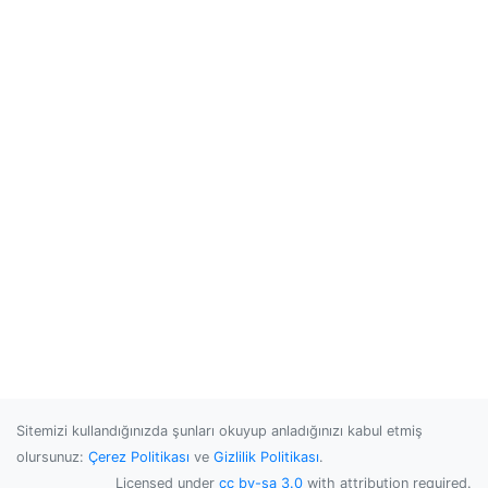
Sitemizi kullandığınızda şunları okuyup anladığınızı kabul etmiş
olursunuz:
Çerez Politikası
ve
Gizlilik Politikası
.
Licensed under
cc by-sa 3.0
with attribution required.