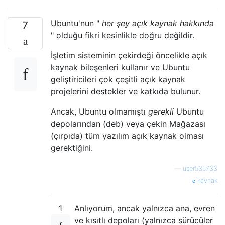
Ubuntu'nun "
her şey açık kaynak hakkında
7
" olduğu fikri kesinlikle doğru değildir.
İşletim sisteminin çekirdeği öncelikle açık
kaynak bileşenleri kullanır ve Ubuntu
geliştiricileri çok çeşitli açık kaynak
projelerini destekler ve katkıda bulunur.
Ancak, Ubuntu olmamıştı
gerekli
Ubuntu
depolarından (deb) veya çekin Mağazası
(çırpıda) tüm yazılım açık kaynak olması
gerektiğini.
—
user535733
kaynak
1
Anlıyorum, ancak yalnızca ana, evren
ve kısıtlı depoları (yalnızca sürücüler