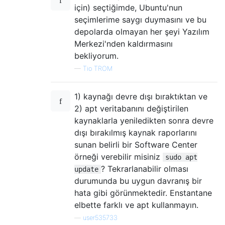
için) seçtiğimde, Ubuntu'nun
seçimlerime saygı duymasını ve bu
depolarda olmayan her şeyi Yazılım
Merkezi'nden kaldırmasını
bekliyorum.
—
Tio TROM
1) kaynağı devre dışı bıraktıktan ve
2) apt veritabanını değiştirilen
kaynaklarla yeniledikten sonra devre
dışı bırakılmış kaynak raporlarını
sunan belirli bir Software Center
örneği verebilir misiniz
sudo apt
? Tekrarlanabilir olması
update
durumunda bu uygun davranış bir
hata gibi görünmektedir. Enstantane
elbette farklı ve apt kullanmayın.
—
user535733