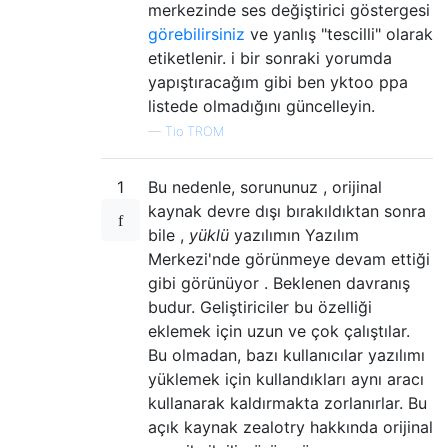
merkezinde ses değiştirici göstergesi
görebilirsiniz
ve yanlış "tescilli" olarak
etiketlenir. i bir sonraki yorumda
yapıştıracağım gibi ben yktoo ppa
listede olmadığını güncelleyin.
—
Tio TROM
1
Bu nedenle, sorununuz , orijinal
kaynak devre dışı bırakıldıktan sonra
bile ,
yüklü
yazılımın Yazılım
Merkezi'nde görünmeye devam ettiği
gibi görünüyor . Beklenen davranış
budur. Geliştiriciler bu özelliği
eklemek için uzun ve çok çalıştılar.
Bu olmadan, bazı kullanıcılar yazılımı
yüklemek için kullandıkları aynı aracı
kullanarak kaldırmakta zorlanırlar. Bu
açık kaynak zealotry hakkında orijinal