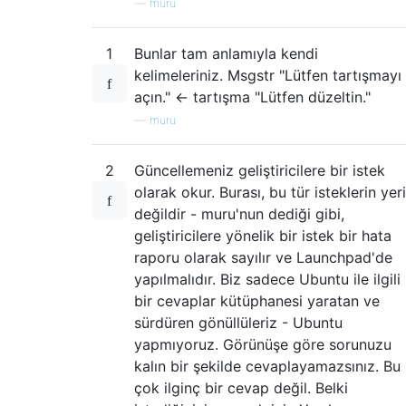
—
muru
1
Bunlar tam anlamıyla kendi
kelimeleriniz. Msgstr "Lütfen tartışmayı
açın." <- tartışma "Lütfen düzeltin."
—
muru
2
Güncellemeniz geliştiricilere bir istek
olarak okur. Burası, bu tür isteklerin yeri
değildir - muru'nun dediği gibi,
geliştiricilere yönelik bir istek bir hata
raporu olarak sayılır ve Launchpad'de
yapılmalıdır. Biz sadece Ubuntu ile ilgili
bir cevaplar kütüphanesi yaratan ve
sürdüren gönüllüleriz - Ubuntu
yapmıyoruz. Görünüşe göre sorunuzu
kalın bir şekilde cevaplayamazsınız. Bu
çok ilginç bir cevap değil. Belki