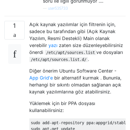
soru ile ilgili görünmüyor ....
—
user535733
Açık kaynak yazılımlar için filtrenin için,
1
sadece bu tarafından gibi (Açık Kaynak
Yazılım, Resmi Destekli) Main olanak
verebilir
yazı
zaten size düzenleyebilirsiniz
önerdi
ve dosyaları
/etc/apt/sources.list
.
/etc/apt/sources.list.d/
Diğer önerim Ubuntu Software Center -
App Grid'e
bir alternatif kurmak . Bununla,
herhangi bir sıkıntı olmadan sağlanan açık
kaynak yazılımlarına göz atabilirsiniz.
Yüklemek için bir PPA dosyası
kullanabilirsiniz:
sudo add-apt-repository ppa:appgrid/stable

sudo apt-get update
