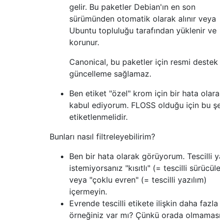
gelir. Bu paketler Debian'ın en son
sürümünden otomatik olarak alınır veya
Ubuntu topluluğu tarafından yüklenir ve
korunur.
Canonical, bu paketler için resmi destek
güncelleme sağlamaz.
Ben etiket "özel" krom için bir hata olar
kabul ediyorum. FLOSS olduğu için bu şe
etiketlenmelidir.
Bunları nasıl filtreleyebilirim?
Ben bir hata olarak görüyorum. Tescilli y
istemiyorsanız "kısıtlı" (= tescilli sürücüle
veya "çoklu evren" (= tescilli yazılım)
içermeyin.
Evrende tescilli etikete ilişkin daha fazla
örneğiniz var mı? Çünkü orada olmamas