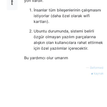
yön vardır.
İnsanlar tüm bileşenlerinin çalışmasını
istiyorlar (daha özel olarak wifi
kartları).
Ubuntu durumunda, sistemi belirli
özgür olmayan yazılım parçalarına
alışkın olan kullanıcılara rahat ettirmek
için özel yazılımlar içerecektir.
Bu yardımcı olur umarım
—
Beformed
kaynak