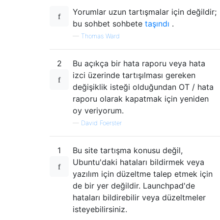
Yorumlar uzun tartışmalar için değildir;
bu sohbet sohbete
taşındı
.
—
Thomas Ward
2
Bu açıkça bir hata raporu veya hata
izci üzerinde tartışılması gereken
değişiklik isteği olduğundan OT / hata
raporu olarak kapatmak için yeniden
oy veriyorum.
—
David Foerster
1
Bu site tartışma konusu değil,
Ubuntu'daki hataları bildirmek veya
yazılım için düzeltme talep etmek için
de bir yer değildir. Launchpad'de
hataları bildirebilir veya düzeltmeler
isteyebilirsiniz.