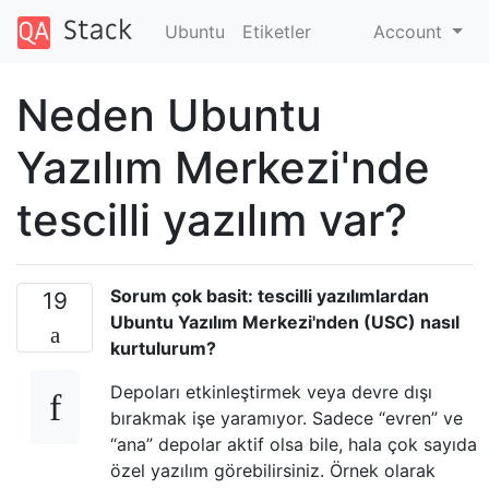
Ubuntu
Etiketler
Account
Neden Ubuntu
Yazılım Merkezi'nde
tescilli yazılım var?
Sorum çok basit: tescilli yazılımlardan
19
Ubuntu Yazılım Merkezi'nden (USC) nasıl
kurtulurum?
Depoları etkinleştirmek veya devre dışı
bırakmak işe yaramıyor. Sadece “evren” ve
“ana” depolar aktif olsa bile, hala çok sayıda
özel yazılım görebilirsiniz. Örnek olarak