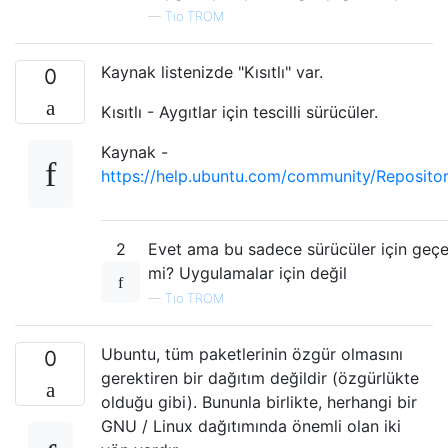
—
Tio TROM
Kaynak listenizde "Kısıtlı" var.
0
Kısıtlı - Aygıtlar için tescilli sürücüler.
Kaynak -
https://help.ubuntu.com/community/Reposito
2
Evet ama bu sadece sürücüler için geçer
mi? Uygulamalar için değil
—
Tio TROM
Ubuntu, tüm paketlerinin özgür olmasını
0
gerektiren bir dağıtım değildir (özgürlükte
olduğu gibi). Bununla birlikte, herhangi bir
GNU / Linux dağıtımında önemli olan iki