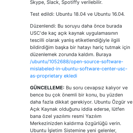
Skype, Slack, Spotiffy verilebilir.
Test edildi: Ubuntu 18.04 ve Ubuntu 16.04.
Düzenlendi: Bu soruyu daha önce burada
USC'de kaç açık kaynak uygulamasının
tescilli olarak yanlış etiketlendiğiyle ilgili
bildirdiğim başka bir hatayı hariç tutmak için
düzenlemek zorunda kaldım. Buraya
/ubuntu/1052688/open-source-software-
mislabeled-in-ubuntu-software-center-usc-
as-proprietary ekledi
GÜNCELLEME:
Bu soru cevapsız kalıyor ve
bence bu çok önemli bir konu, bu yüzden
daha fazla dikkat gerekiyor. Ubuntu Özgür ve
Açık Kaynak olduğunu iddia ederse, lütfen
bana özel yazılımı resmi Yazılım
Merkezinizden kaldırma özgürlüğü verin.
Ubuntu İşletim Sistemine yeni gelenler,