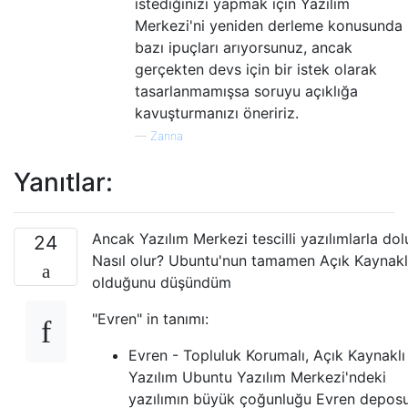
istediğinizi yapmak için Yazılım
Merkezi'ni yeniden derleme konusunda
bazı ipuçları arıyorsunuz, ancak
gerçekten devs için bir istek olarak
tasarlanmamışsa soruyu açıklığa
kavuşturmanızı öneririz.
—
Zanna
Yanıtlar:
Ancak Yazılım Merkezi tescilli yazılımlarla dol
24
Nasıl olur? Ubuntu'nun tamamen Açık Kaynakla 
olduğunu düşündüm
"Evren" in tanımı:
Evren - Topluluk Korumalı, Açık Kaynaklı
Yazılım Ubuntu Yazılım Merkezi'ndeki
yazılımın büyük çoğunluğu Evren depos