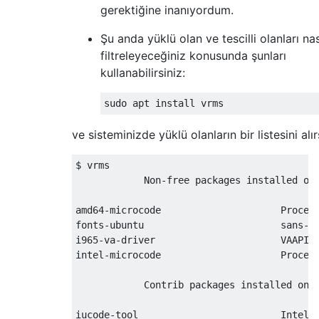
gerektiğine inanıyordum.
Şu anda yüklü olan ve tescilli olanları nas
filtreleyeceğiniz konusunda şunları
kullanabilirsiniz:
ve sisteminizde yüklü olanların bir listesini alır
$ vrms

            Non-free packages installed on 
amd64-microcode                     Process
fonts-ubuntu                        sans-se
i965-va-driver                      VAAPI d
intel-microcode                     Process
            Contrib packages installed on s
iucode-tool                         Intel p