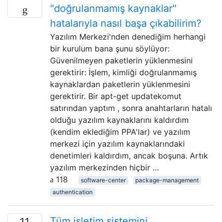
"doğrulanmamış kaynaklar"
hatalarıyla nasıl başa çıkabilirim?
Yazılım Merkezi'nden denediğim herhangi
bir kurulum bana şunu söylüyor:
Güvenilmeyen paketlerin yüklenmesini
gerektirir: İşlem, kimliği doğrulanmamış
kaynaklardan paketlerin yüklenmesini
gerektirir. Bir apt-get updatekomut
satırından yaptım , sonra anahtarların hatalı
olduğu yazılım kaynaklarını kaldırdım
(kendim eklediğim PPA'lar) ve yazılım
merkezi için yazılım kaynaklarındaki
denetimleri kaldırdım, ancak boşuna. Artık
yazılım merkezinden hiçbir …
118
software-center
package-management
authentication
Tüm işletim sistemini
11