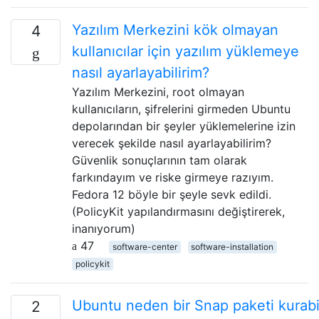
Yazılım Merkezini kök olmayan
4
kullanıcılar için yazılım yüklemeye
nasıl ayarlayabilirim?
Yazılım Merkezini, root olmayan
kullanıcıların, şifrelerini girmeden Ubuntu
depolarından bir şeyler yüklemelerine izin
verecek şekilde nasıl ayarlayabilirim?
Güvenlik sonuçlarının tam olarak
farkındayım ve riske girmeye razıyım.
Fedora 12 böyle bir şeyle sevk edildi.
(PolicyKit yapılandırmasını değiştirerek,
inanıyorum)
47
software-center
software-installation
policykit
Ubuntu neden bir Snap paketi kurab
2