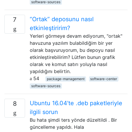
software-sources
“Ortak” deposunu nasıl
7
etkinleştiririm?
Yerleri görmeye devam ediyorum, "ortak"
havuzuna yazılım bulabildiğim bir yer
olarak başvuruyorum, bu depoyu nasıl
etkinleştirebilirim? Lütfen bunun grafik
olarak ve komut satırı yoluyla nasıl
yapıldığını belirtin.
54
package-management
software-center
software-sources
Ubuntu 16.04'te .deb paketleriyle
8
ilgili sorun
Bu hata şimdi ters yönde düzeltildi . Bir
güncelleme yapıldı. Hala