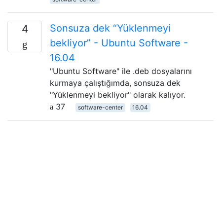
Sonsuza dek “Yüklenmeyi
4
bekliyor” - Ubuntu Software -
16.04
"Ubuntu Software" ile .deb dosyalarını
kurmaya çalıştığımda, sonsuza dek
"Yüklenmeyi bekliyor" olarak kalıyor.
37
software-center
16.04