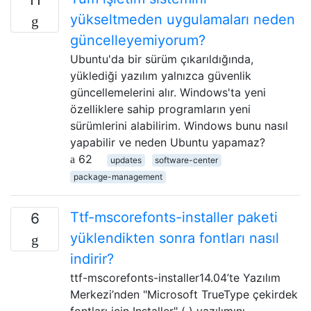
yükseltmeden uygulamaları neden
güncelleyemiyorum?
Ubuntu'da bir sürüm çıkarıldığında,
yüklediği yazılım yalnızca güvenlik
güncellemelerini alır. Windows'ta yeni
özelliklere sahip programların yeni
sürümlerini alabilirim. Windows bunu nasıl
yapabilir ve neden Ubuntu yapamaz?
62
updates
software-center
package-management
Ttf-mscorefonts-installer paketi
6
yüklendikten sonra fontları nasıl
indirir?
ttf-mscorefonts-installer14.04’te Yazılım
Merkezi’nden "Microsoft TrueType çekirdek
fontları için Installer" ( ) yazılımını