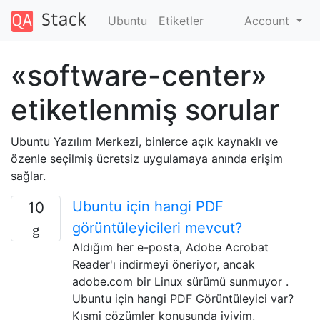
Ubuntu
Etiketler
Account
«software-center»
etiketlenmiş sorular
Ubuntu Yazılım Merkezi, binlerce açık kaynaklı ve
özenle seçilmiş ücretsiz uygulamaya anında erişim
sağlar.
Ubuntu için hangi PDF
10
görüntüleyicileri mevcut?
Aldığım her e-posta, Adobe Acrobat
Reader'ı indirmeyi öneriyor, ancak
adobe.com bir Linux sürümü sunmuyor .
Ubuntu için hangi PDF Görüntüleyici var?
Kısmi çözümler konusunda iyiyim,