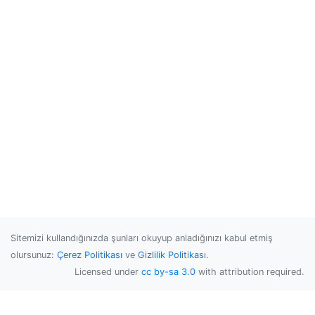
Sitemizi kullandığınızda şunları okuyup anladığınızı kabul etmiş
olursunuz:
Çerez Politikası
ve
Gizlilik Politikası
.
Licensed under
cc by-sa 3.0
with attribution required.