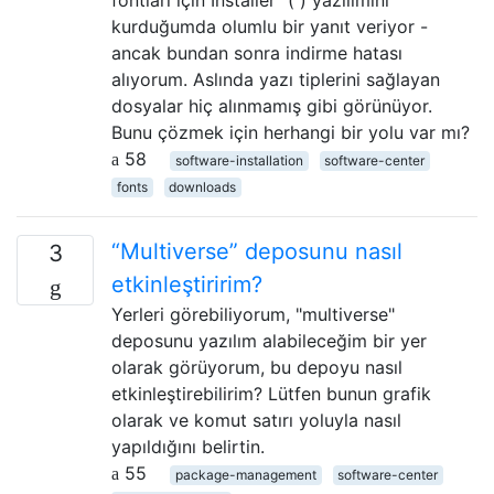
kurduğumda olumlu bir yanıt veriyor -
ancak bundan sonra indirme hatası
alıyorum. Aslında yazı tiplerini sağlayan
dosyalar hiç alınmamış gibi görünüyor.
Bunu çözmek için herhangi bir yolu var mı?
58
software-installation
software-center
fonts
downloads
“Multiverse” deposunu nasıl
3
etkinleştiririm?
Yerleri görebiliyorum, "multiverse"
deposunu yazılım alabileceğim bir yer
olarak görüyorum, bu depoyu nasıl
etkinleştirebilirim? Lütfen bunun grafik
olarak ve komut satırı yoluyla nasıl
yapıldığını belirtin.
55
package-management
software-center