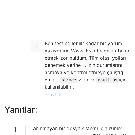
Ben test edilebilir kadar bir yorum
yazıyorum. Www. Eski belgeleri takip
etmek zor buldum. Tüm olası yolları
denemek yerine ... izin durumlarını
açmaya ve kontrol etmeye çalıştığı
yolları
izlemek
için
strace
nautilus
kullanılabilir .
—
user.dz
Yanıtlar:
Tanınmayan bir dosya sistemi için izinler
1