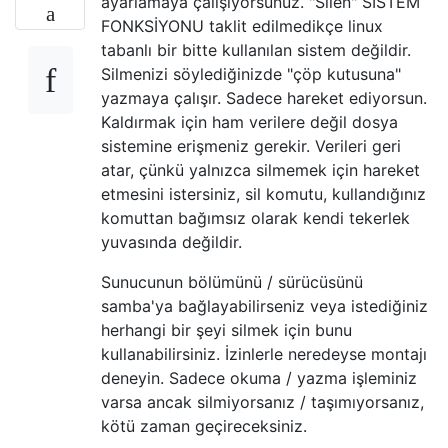
ayarlamaya çalışıyorsunuz. "Silen" SİSTEM
FONKSİYONU taklit edilmedikçe linux
tabanlı bir bitte kullanılan sistem değildir.
Silmenizi söylediğinizde "çöp kutusuna"
yazmaya çalışır. Sadece hareket ediyorsun.
Kaldırmak için ham verilere değil dosya
sistemine erişmeniz gerekir. Verileri geri
atar, çünkü yalnızca silmemek için hareket
etmesini istersiniz, sil komutu, kullandığınız
komuttan bağımsız olarak kendi tekerlek
yuvasında değildir.
Sunucunun bölümünü / sürücüsünü
samba'ya bağlayabilirseniz veya istediğiniz
herhangi bir şeyi silmek için bunu
kullanabilirsiniz. İzinlerle neredeyse montajı
deneyin. Sadece okuma / yazma işleminiz
varsa ancak silmiyorsanız / taşımıyorsanız,
kötü zaman geçireceksiniz.