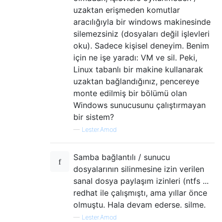
uzaktan erişmeden komutlar
aracılığıyla bir windows makinesinde
silemezsiniz (dosyaları değil işlevleri
oku). Sadece kişisel deneyim. Benim
için ne işe yaradı: VM ve sil. Peki,
Linux tabanlı bir makine kullanarak
uzaktan bağlandığınız, pencereye
monte edilmiş bir bölümü olan
Windows sunucusunu çalıştırmayan
bir sistem?
—
Lester.Amod
Samba bağlantılı / sunucu
dosyalarının silinmesine izin verilen
sanal dosya paylaşım izinleri (ntfs ...
redhat ile çalışmıştı, ama yıllar önce
olmuştu. Hala devam ederse. silme.
—
Lester.Amod