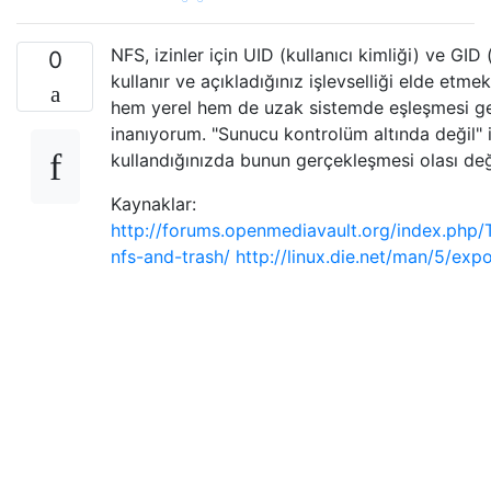
NFS, izinler için UID (kullanıcı kimliği) ve GID 
0
kullanır ve açıkladığınız işlevselliği elde etmek
hem yerel hem de uzak sistemde eşleşmesi ge
inanıyorum. "Sunucu kontrolüm altında değil" i
kullandığınızda bunun gerçekleşmesi olası değ
Kaynaklar:
http://forums.openmediavault.org/index.php
nfs-and-trash/
http://linux.die.net/man/5/exp