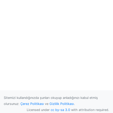
Sitemizi kullandığınızda şunları okuyup anladığınızı kabul etmiş
olursunuz:
Çerez Politikası
ve
Gizlilik Politikası
.
Licensed under
cc by-sa 3.0
with attribution required.