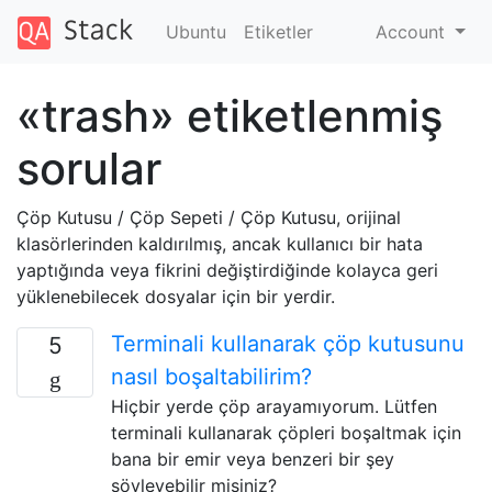
Ubuntu
Etiketler
Account
«trash» etiketlenmiş
sorular
Çöp Kutusu / Çöp Sepeti / Çöp Kutusu, orijinal
klasörlerinden kaldırılmış, ancak kullanıcı bir hata
yaptığında veya fikrini değiştirdiğinde kolayca geri
yüklenebilecek dosyalar için bir yerdir.
Terminali kullanarak çöp kutusunu
5
nasıl boşaltabilirim?
Hiçbir yerde çöp arayamıyorum. Lütfen
terminali kullanarak çöpleri boşaltmak için
bana bir emir veya benzeri bir şey
söyleyebilir misiniz?