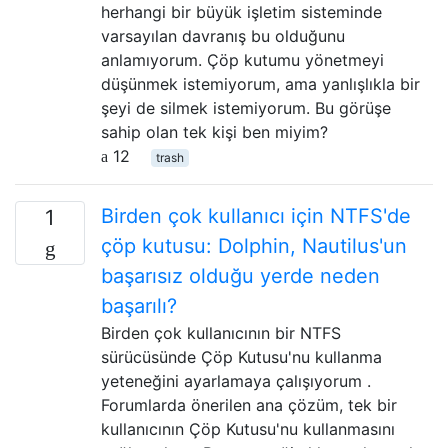
herhangi bir büyük işletim sisteminde
varsayılan davranış bu olduğunu
anlamıyorum. Çöp kutumu yönetmeyi
düşünmek istemiyorum, ama yanlışlıkla bir
şeyi de silmek istemiyorum. Bu görüşe
sahip olan tek kişi ben miyim?
12
trash
Birden çok kullanıcı için NTFS'de
1
çöp kutusu: Dolphin, Nautilus'un
başarısız olduğu yerde neden
başarılı?
Birden çok kullanıcının bir NTFS
sürücüsünde Çöp Kutusu'nu kullanma
yeteneğini ayarlamaya çalışıyorum .
Forumlarda önerilen ana çözüm, tek bir
kullanıcının Çöp Kutusu'nu kullanmasını