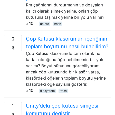
Rm çağrılarını durdurmanın ve dosyaları
kalıcı olarak silmek yerine, onları çöp
kutusuna taşımak yerine bir yolu var mı?
10
delete
trash
Çöp Kutusu klasörümün içeriğinin
3
toplam boyutunu nasıl bulabilirim?
Çöp Kutusu klasörümde tam olarak ne
kadar olduğunu öğrenebilmemin bir yolu
var mı? Boyut sütununu görebiliyorum,
ancak çöp kutusunda bir klasör varsa,
klasördeki öğelerin toplam boyutu yerine
klasördeki öğe sayısını gösterir.
10
filesystem
trash
Unity'deki çöp kutusu simgesi
1
komutunu değiştir