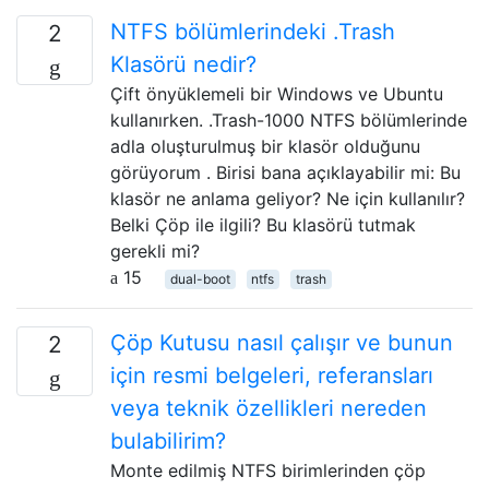
NTFS bölümlerindeki .Trash
2
Klasörü nedir?
Çift önyüklemeli bir Windows ve Ubuntu
kullanırken. .Trash-1000 NTFS bölümlerinde
adla oluşturulmuş bir klasör olduğunu
görüyorum . Birisi bana açıklayabilir mi: Bu
klasör ne anlama geliyor? Ne için kullanılır?
Belki Çöp ile ilgili? Bu klasörü tutmak
gerekli mi?
15
dual-boot
ntfs
trash
Çöp Kutusu nasıl çalışır ve bunun
2
için resmi belgeleri, referansları
veya teknik özellikleri nereden
bulabilirim?
Monte edilmiş NTFS birimlerinden çöp