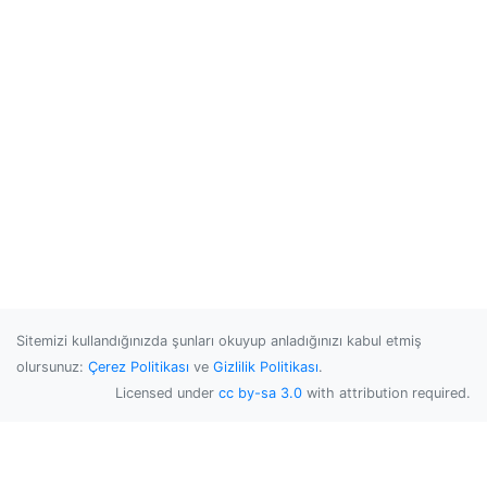
Sitemizi kullandığınızda şunları okuyup anladığınızı kabul etmiş
olursunuz:
Çerez Politikası
ve
Gizlilik Politikası
.
Licensed under
cc by-sa 3.0
with attribution required.