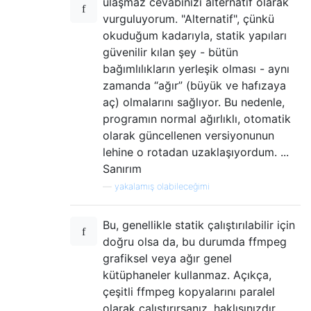
ulaşmaz cevabınızı alternatif olarak
vurguluyorum. "Alternatif", çünkü
okuduğum kadarıyla, statik yapıları
güvenilir kılan şey - bütün
bağımlılıkların yerleşik olması - aynı
zamanda “ağır” (büyük ve hafızaya
aç) olmalarını sağlıyor. Bu nedenle,
programın normal ağırlıklı, otomatik
olarak güncellenen versiyonunun
lehine o rotadan uzaklaşıyordum. ...
Sanırım
—
yakalamış olabileceğimi
Bu, genellikle statik çalıştırılabilir için
doğru olsa da, bu durumda ffmpeg
grafiksel veya ağır genel
kütüphaneler kullanmaz. Açıkça,
çeşitli ffmpeg kopyalarını paralel
olarak çalıştırırsanız, haklısınızdır.