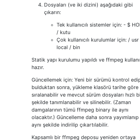
Dosyaları (ve iki dizini) aşağıdaki gibi
çıkarın:
Tek kullanıcılı sistemler için: - $ 
/ kutu
Çok kullanıcılı kurulumlar için: / usr
local / bin
Statik yapı kurulumu yapıldı ve ffmpeg kullan
hazır.
Güncellemek için: Yeni bir sürümü kontrol edi
bulduktan sonra, yükleme klasörü tarihe göre
sıralanabilir ve mevcut sürüm dosyaları hızlı b
şekilde tanımlanabilir ve silinebilir. (Zaman
damgalarının tümü ffmpeg binary ile aynı
olacaktır.) Güncelleme daha sonra yayımlanıp
aynı şekilde indirilip çıkartılabilir.
Kapsamlı bir ffmpeg deposu yeniden ortaya