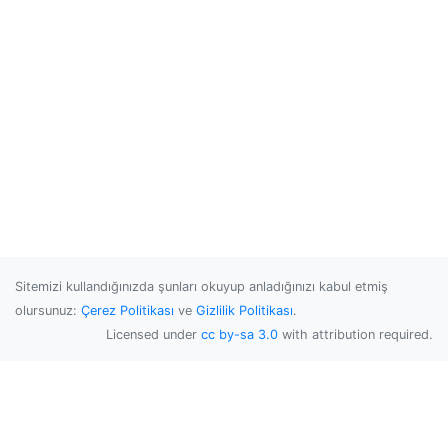
Sitemizi kullandığınızda şunları okuyup anladığınızı kabul etmiş
olursunuz:
Çerez Politikası
ve
Gizlilik Politikası
.
Licensed under
cc by-sa 3.0
with attribution required.