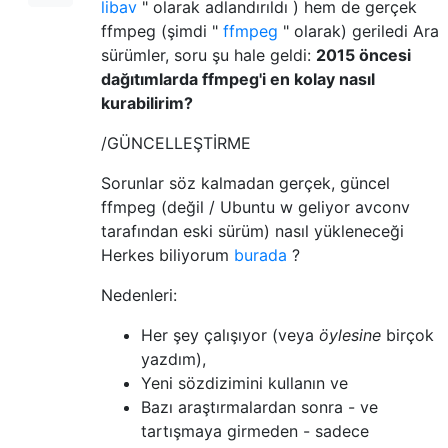
libav
" olarak adlandırıldı ) hem de gerçek
ffmpeg (şimdi "
ffmpeg
" olarak) geriledi Ara
sürümler, soru şu hale geldi:
2015 öncesi
dağıtımlarda ffmpeg'i en kolay nasıl
kurabilirim?
/GÜNCELLEŞTİRME
Sorunlar söz kalmadan gerçek, güncel
ffmpeg (değil / Ubuntu w geliyor avconv
tarafından eski sürüm) nasıl yükleneceği
Herkes biliyorum
burada
?
Nedenleri:
Her şey çalışıyor (veya
öylesine
birçok
yazdım),
Yeni sözdizimini kullanın ve
Bazı araştırmalardan sonra - ve
tartışmaya girmeden - sadece