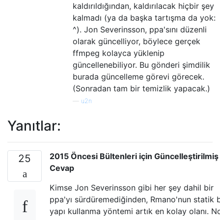
kaldırıldığından, kaldırılacak hiçbir şey
kalmadı (ya da başka tartışma da yok:
^). Jon Severinsson, ppa'sını düzenli
olarak güncelliyor, böylece gerçek
ffmpeg kolayca yüklenip
güncellenebiliyor. Bu gönderi şimdilik
burada güncelleme görevi görecek.
(Sonradan tam bir temizlik yapacak.)
—
u2n
Yanıtlar:
2015 Öncesi Bültenleri için Güncelleştirilmiş
25
Cevap
Kimse Jon Severinsson gibi her şey dahil bir
ppa'yı sürdüremediğinden, Rmano'nun statik b
yapı kullanma yöntemi artık en kolay olanı. N