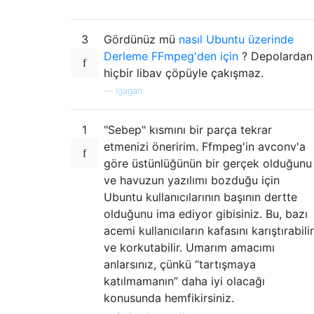
3
Gördünüz mü
nasıl Ubuntu üzerinde
Derleme FFmpeg'den için
? Depolardan
hiçbir libav çöpüyle çakışmaz.
—
lgagan
1
"Sebep" kısmını bir parça tekrar
etmenizi öneririm. Ffmpeg'in avconv'a
göre üstünlüğünün bir gerçek olduğunu
ve havuzun yazılımı bozduğu için
Ubuntu kullanıcılarının başının dertte
olduğunu ima ediyor gibisiniz. Bu, bazı
acemi kullanıcıların kafasını karıştırabilir
ve korkutabilir. Umarım amacımı
anlarsınız, çünkü “tartışmaya
katılmamanın” daha iyi olacağı
konusunda hemfikirsiniz.