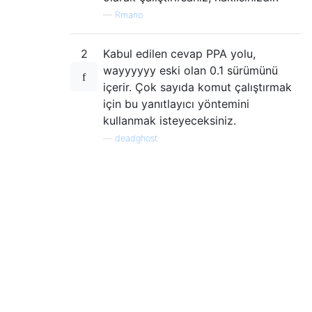
—
Rmano
2
Kabul edilen cevap PPA yolu,
wayyyyyy eski olan 0.1 sürümünü
içerir. Çok sayıda komut çalıştırmak
için bu yanıtlayıcı yöntemini
kullanmak isteyeceksiniz.
—
deadghost