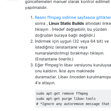
güncellemeleri manuel olarak kontrol edilmeli
yapılmalıdır.
Resmi ffmpeg indirme sayfasına gittikte
sonra ,
Linux Static Builds
altındaki linke
tıklayın . (Hedef değişebilir, bu yüzden
doğrudan buraya bağlı değildir.)
İndirmek için uygun (32 veya 64 bit) ve
istediğiniz (enstantane veya
numaralandırılmış) bırakmayı tıklayın.
(Enstantane önerilir.)
Eğer ffmpeg'in libav versiyonu kuruluysa
onu kaldırın. İkisi aynı makinede
duramazlar. Libav önceden kurulmamışs
4'e atlayın.
sudo apt-get remove ffmpeg  

sudo apt-get purge libav-tools  
