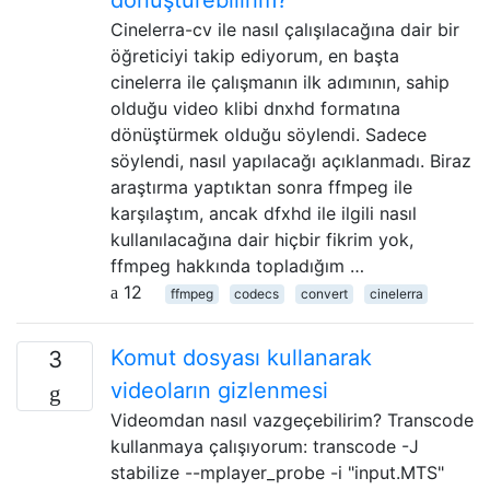
Cinelerra-cv ile nasıl çalışılacağına dair bir
öğreticiyi takip ediyorum, en başta
cinelerra ile çalışmanın ilk adımının, sahip
olduğu video klibi dnxhd formatına
dönüştürmek olduğu söylendi. Sadece
söylendi, nasıl yapılacağı açıklanmadı. Biraz
araştırma yaptıktan sonra ffmpeg ile
karşılaştım, ancak dfxhd ile ilgili nasıl
kullanılacağına dair hiçbir fikrim yok,
ffmpeg hakkında topladığım …
12
ffmpeg
codecs
convert
cinelerra
Komut dosyası kullanarak
3
videoların gizlenmesi
Videomdan nasıl vazgeçebilirim? Transcode
kullanmaya çalışıyorum: transcode -J
stabilize --mplayer_probe -i "input.MTS"