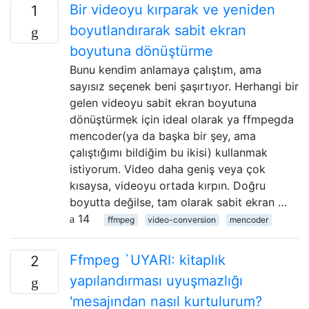
Bir videoyu kırparak ve yeniden
1
boyutlandırarak sabit ekran
boyutuna dönüştürme
Bunu kendim anlamaya çalıştım, ama
sayısız seçenek beni şaşırtıyor. Herhangi bir
gelen videoyu sabit ekran boyutuna
dönüştürmek için ideal olarak ya ffmpegda
mencoder(ya da başka bir şey, ama
çalıştığımı bildiğim bu ikisi) kullanmak
istiyorum. Video daha geniş veya çok
kısaysa, videoyu ortada kırpın. Doğru
boyutta değilse, tam olarak sabit ekran …
14
ffmpeg
video-conversion
mencoder
Ffmpeg `UYARI: kitaplık
2
yapılandırması uyuşmazlığı
'mesajından nasıl kurtulurum?