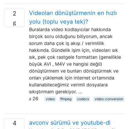
Videoları dönüştürmenin en hızlı
2
yolu (toplu veya tek)?
Buralarda video kodlayıcılar hakkında
birçok soru olduğunu biliyorum, ancak
sorum daha çok iş akışı / verimlilik
hakkında. Gündelik işim için, videoları sık
sık, pek çok rastgele formattan (genellikle
büyük AVI , M4V ve hangisi değil)
dönüştürmem ve bunları dönüştürmek ve
onları yüklemek için internet ortamında
kullanabileceğimiz verimli dosyalara
sıkıştırmam gerekiyor. …
26
video
ffmpeg
codecs
video-conversion
avconv sürümü ve youtube-dl
4