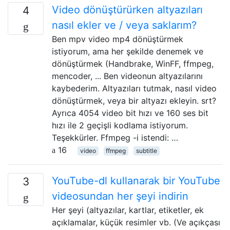
Video dönüştürürken altyazıları
4
nasıl ekler ve / veya saklarım?
Ben mpv video mp4 dönüştürmek
istiyorum, ama her şekilde denemek ve
dönüştürmek (Handbrake, WinFF, ffmpeg,
mencoder, ... Ben videonun altyazılarını
kaybederim. Altyazıları tutmak, nasıl video
dönüştürmek, veya bir altyazı ekleyin. srt?
Ayrıca 4054 video bit hızı ve 160 ses bit
hızı ile 2 geçişli kodlama istiyorum.
Teşekkürler. Ffmpeg -i istendi: …
16
video
ffmpeg
subtitle
YouTube-dl kullanarak bir YouTube
3
videosundan her şeyi indirin
Her şeyi (altyazılar, kartlar, etiketler, ek
açıklamalar, küçük resimler vb. (Ve açıkçası