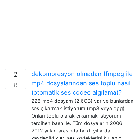
dekompresyon olmadan ffmpeg ile
2
mp4 dosyalarından ses toplu nasıl
(otomatik ses codec algılama)?
228 mp4 dosyam (2.6GB) var ve bunlardan
ses çıkarmak istiyorum (mp3 veya ogg).
Onları toplu olarak çıkarmak istiyorum -
tercihen bash ile. Tüm dosyaların 2006-
2012 yılları arasında farklı yıllarda
kaydedildikleri ses kodeklerini kullanıp