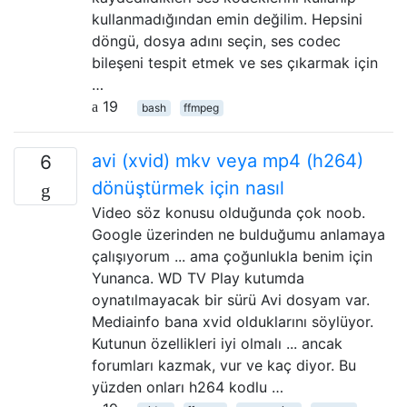
kullanmadığından emin değilim. Hepsini
döngü, dosya adını seçin, ses codec
bileşeni tespit etmek ve ses çıkarmak için
…
19
bash
ffmpeg
avi (xvid) mkv veya mp4 (h264)
6
dönüştürmek için nasıl
Video söz konusu olduğunda çok noob.
Google üzerinden ne bulduğumu anlamaya
çalışıyorum ... ama çoğunlukla benim için
Yunanca. WD TV Play kutumda
oynatılmayacak bir sürü Avi dosyam var.
Mediainfo bana xvid olduklarını söylüyor.
Kutunun özellikleri iyi olmalı ... ancak
forumları kazmak, vur ve kaç diyor. Bu
yüzden onları h264 kodlu …