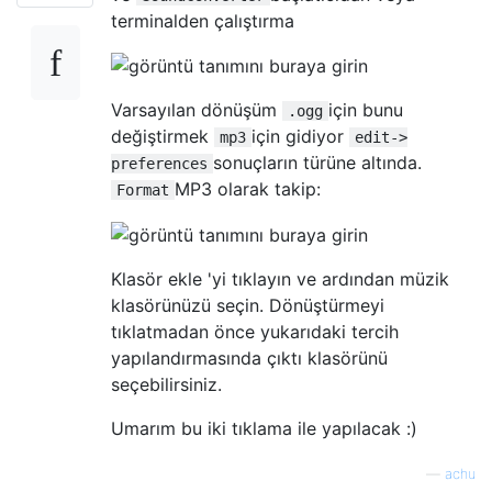
terminalden çalıştırma
Varsayılan dönüşüm
için bunu
.ogg
değiştirmek
için gidiyor
mp3
edit->
sonuçların türüne altında.
preferences
MP3 olarak takip:
Format
Klasör ekle 'yi tıklayın ve ardından müzik
klasörünüzü seçin. Dönüştürmeyi
tıklatmadan önce yukarıdaki tercih
yapılandırmasında çıktı klasörünü
seçebilirsiniz.
Umarım bu iki tıklama ile yapılacak :)
—
achu