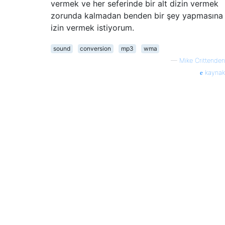
vermek ve her seferinde bir alt dizin vermek
zorunda kalmadan benden bir şey yapmasına
izin vermek istiyorum.
sound
conversion
mp3
wma
—
Mike Crittenden
kaynak