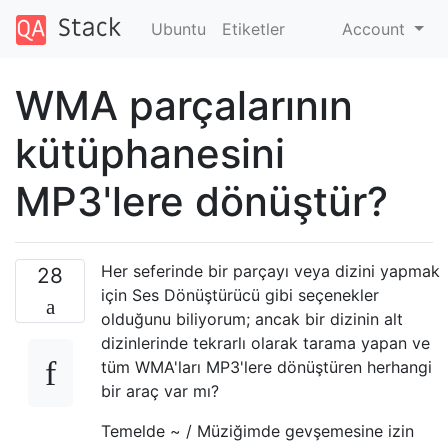
Ubuntu
Etiketler
Account
WMA parçalarının
kütüphanesini
MP3'lere dönüştür?
Her seferinde bir parçayı veya dizini yapmak
28
için Ses Dönüştürücü gibi seçenekler
olduğunu biliyorum; ancak bir dizinin alt
dizinlerinde tekrarlı olarak tarama yapan ve
tüm WMA'ları MP3'lere dönüştüren herhangi
bir araç var mı?
Temelde ~ / Müziğimde gevşemesine izin