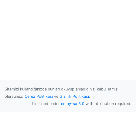
Sitemizi kullandığınızda şunları okuyup anladığınızı kabul etmiş
olursunuz:
Çerez Politikası
ve
Gizlilik Politikası
.
Licensed under
cc by-sa 3.0
with attribution required.