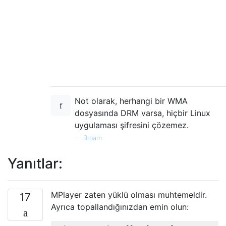
Not olarak, herhangi bir WMA
dosyasında DRM varsa, hiçbir Linux
uygulaması şifresini çözemez.
—
Broam
Yanıtlar:
MPlayer zaten yüklü olması muhtemeldir.
17
Ayrıca topallandığınızdan emin olun: