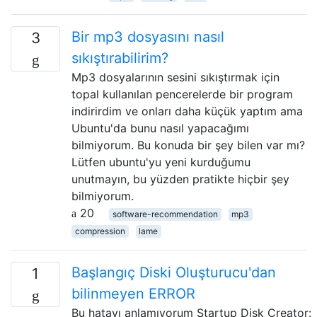
Bir mp3 dosyasını nasıl
3
sıkıştırabilirim?
Mp3 dosyalarının sesini sıkıştırmak için
topal kullanılan pencerelerde bir program
indirirdim ve onları daha küçük yaptım ama
Ubuntu'da bunu nasıl yapacağımı
bilmiyorum. Bu konuda bir şey bilen var mı?
Lütfen ubuntu'yu yeni kurduğumu
unutmayın, bu yüzden pratikte hiçbir şey
bilmiyorum.
20
software-recommendation
mp3
compression
lame
Başlangıç ​​Diski Oluşturucu'dan
1
bilinmeyen ERROR
Bu hatayı anlamıyorum Startup Disk Creator: