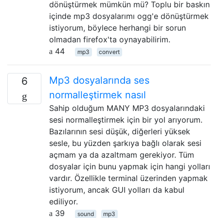
dönüştürmek mümkün mü? Toplu bir baskın
içinde mp3 dosyalarımı ogg'e dönüştürmek
istiyorum, böylece herhangi bir sorun
olmadan firefox'ta oynayabilirim.
44
mp3
convert
Mp3 dosyalarında ses
6
normalleştirmek nasıl
Sahip olduğum MANY MP3 dosyalarındaki
sesi normalleştirmek için bir yol arıyorum.
Bazılarının sesi düşük, diğerleri yüksek
sesle, bu yüzden şarkıya bağlı olarak sesi
açmam ya da azaltmam gerekiyor. Tüm
dosyalar için bunu yapmak için hangi yolları
vardır. Özellikle terminal üzerinden yapmak
istiyorum, ancak GUI yolları da kabul
ediliyor.
39
sound
mp3