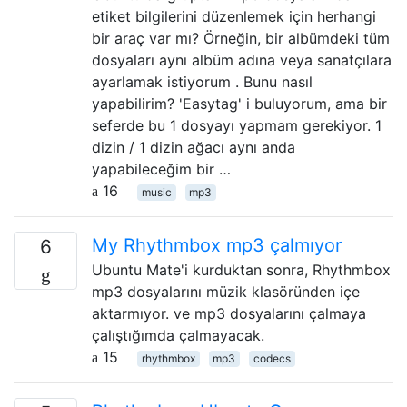
etiket bilgilerini düzenlemek için herhangi
bir araç var mı? Örneğin, bir albümdeki tüm
dosyaları aynı albüm adına veya sanatçılara
ayarlamak istiyorum . Bunu nasıl
yapabilirim? 'Easytag' i buluyorum, ama bir
seferde bu 1 dosyayı yapmam gerekiyor. 1
dizin / 1 dizin ağacı aynı anda
yapabileceğim bir …
16
music
mp3
My Rhythmbox mp3 çalmıyor
6
Ubuntu Mate'i kurduktan sonra, Rhythmbox
mp3 dosyalarını müzik klasöründen içe
aktarmıyor. ve mp3 dosyalarını çalmaya
çalıştığımda çalmayacak.
15
rhythmbox
mp3
codecs