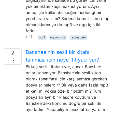
bilgisayarımda sadece bu görev için Wine
yüklemekten kaçınmak istiyorum. Aynı
amaç için kullanabileceğim herhangi bir
yerel araç var mı? Sadece komut satırı olup
olmadıklarını ya da mp3 ve ogg için iki
farklı …
11
mp3
ogg-vorbis
replaygain
Banshee'nin sesli bir kitabı
2
tanıması için neye ihtiyacı var?
Birkaç sesli kitabım var, ancak Banshee
onları tanımıyor. Banshee'nin sesli kitap
olarak tanınması için karşılanması gereken
dosyalar nelerdir? Bir veya daha fazla mp3
etiketi mi yoksa özel bir biçim mi? Tüm
dosyaları ayrı bir klasöre koydum ve
Banshee'deki konumu doğru bir şekilde
ayarladım. Yapabiliyorsanız lütfen yardım