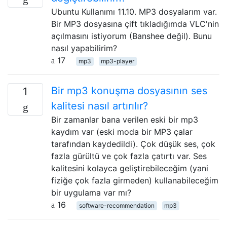
Ubuntu Kullanımı 11.10. MP3 dosyalarım var.
Bir MP3 dosyasına çift tıkladığımda VLC'nin
açılmasını istiyorum (Banshee değil). Bunu
nasıl yapabilirim?
17
mp3
mp3-player
Bir mp3 konuşma dosyasının ses
1
kalitesi nasıl artırılır?
Bir zamanlar bana verilen eski bir mp3
kaydım var (eski moda bir MP3 çalar
tarafından kaydedildi). Çok düşük ses, çok
fazla gürültü ve çok fazla çatırtı var. Ses
kalitesini kolayca geliştirebileceğim (yani
fiziğe çok fazla girmeden) kullanabileceğim
bir uygulama var mı?
16
software-recommendation
mp3