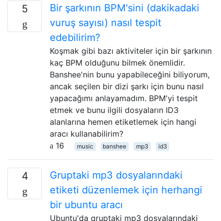
Bir şarkının BPM'sini (dakikadaki
5
vuruş sayısı) nasıl tespit
edebilirim?
Koşmak gibi bazı aktiviteler için bir şarkının
kaç BPM olduğunu bilmek önemlidir.
Banshee'nin bunu yapabileceğini biliyorum,
ancak seçilen bir dizi şarkı için bunu nasıl
yapacağımı anlayamadım. BPM'yi tespit
etmek ve bunu ilgili dosyaların ID3
alanlarına hemen etiketlemek için hangi
aracı kullanabilirim?
16
music
banshee
mp3
id3
Gruptaki mp3 dosyalarındaki
4
etiketi düzenlemek için herhangi
bir ubuntu aracı
Ubuntu'da gruptaki mp3 dosyalarındaki