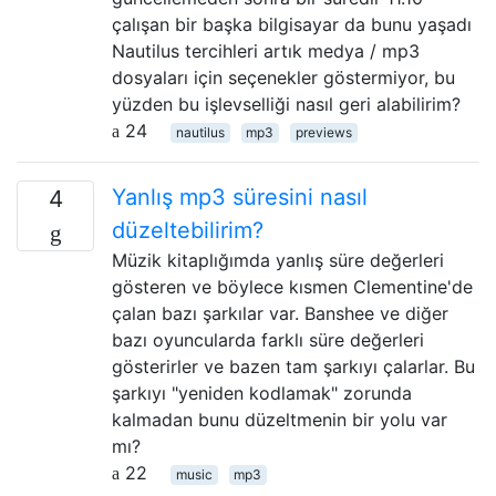
çalışan bir başka bilgisayar da bunu yaşadı
Nautilus tercihleri ​​artık medya / mp3
dosyaları için seçenekler göstermiyor, bu
yüzden bu işlevselliği nasıl geri alabilirim?
24
nautilus
mp3
previews
Yanlış mp3 süresini nasıl
4
düzeltebilirim?
Müzik kitaplığımda yanlış süre değerleri
gösteren ve böylece kısmen Clementine'de
çalan bazı şarkılar var. Banshee ve diğer
bazı oyuncularda farklı süre değerleri
gösterirler ve bazen tam şarkıyı çalarlar. Bu
şarkıyı "yeniden kodlamak" zorunda
kalmadan bunu düzeltmenin bir yolu var
mı?
22
music
mp3