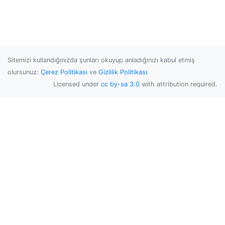
Sitemizi kullandığınızda şunları okuyup anladığınızı kabul etmiş
olursunuz:
Çerez Politikası
ve
Gizlilik Politikası
.
Licensed under
cc by-sa 3.0
with attribution required.