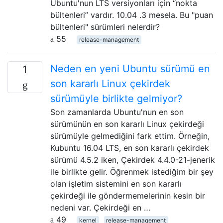
Ubuntu'nun LTS versiyonları için “nokta
bültenleri” vardır. 10.04 .3 mesela. Bu "puan
bültenleri" sürümleri nelerdir?
55
release-management
Neden en yeni Ubuntu sürümü en
1
son kararlı Linux çekirdek
sürümüyle birlikte gelmiyor?
Son zamanlarda Ubuntu'nun en son
sürümünün en son kararlı Linux çekirdeği
sürümüyle gelmediğini fark ettim. Örneğin,
Kubuntu 16.04 LTS, en son kararlı çekirdek
sürümü 4.5.2 iken, Çekirdek 4.4.0-21-jenerik
ile birlikte gelir. Öğrenmek istediğim bir şey
olan işletim sistemini en son kararlı
çekirdeği ile göndermemelerinin kesin bir
nedeni var. Çekirdeği en …
49
kernel
release-management