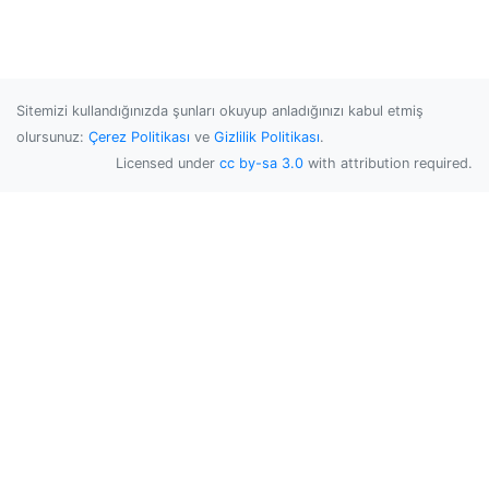
Sitemizi kullandığınızda şunları okuyup anladığınızı kabul etmiş
olursunuz:
Çerez Politikası
ve
Gizlilik Politikası
.
Licensed under
cc by-sa 3.0
with attribution required.