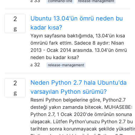
33
command-line
release-management
Ubuntu 13.04'ün ömrü neden bu
2
kadar kısa?
Yayın sayfasına baktığımda, 13.04'ün kısa
ömrünü fark ettim. Sadece 8 aydır: Nisan
2013 - Ocak 2014 arasında. 13.04'ün ömrü
neden bu kadar kısa?
32
release-management
Neden Python 2.7 hala Ubuntu'da
2
varsayılan Python sürümü?
Resmi Python belgelerine göre, Python2.7
desteği yakın zamanda bitecek. MUHASEBE:
Python 2.7, 1 Ocak 2020'de ömrünün sonuna
ulaşacak. Lütfen Python'unuzu Python 2.7 bu
tarihten sonra korunmayacak şekilde yükselti