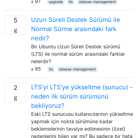
97
upgrade
lts
release-management
Uzun Süreli Destek Sürümü ile
5
Normal Sürme arasındaki fark
nedir?
Bir Ubuntu Uzun Süreli Destek sürümü
(LTS) ile normal sürüm arasındaki farklar
nelerdir?
95
lts
release-management
LTS’yi LTS’ye yükseltme (sunucu) -
2
neden ilk sürüm sürümünü
bekliyoruz?
Eski LTS sunucusu kullanıcılarının yükseltme
yapmak için nokta sürümüne kadar
beklemelerinin tavsiye edilmesinin (özel)
nedenlerini bilen var mı? Bu sadece bir hata