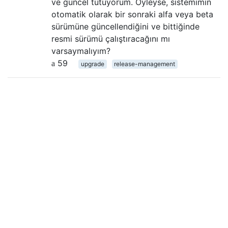
ve güncel tutuyorum. Öyleyse, sistemimin
otomatik olarak bir sonraki alfa veya beta
sürümüne güncellendiğini ve bittiğinde
resmi sürümü çalıştıracağını mı
varsaymalıyım?
59
upgrade
release-management