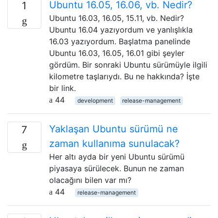
Ubuntu 16.05, 16.06, vb. Nedir?
1
Ubuntu 16.03, 16.05, 15.11, vb. Nedir?
Ubuntu 16.04 yazıyordum ve yanlışlıkla
16.03 yazıyordum. Başlatma panelinde
Ubuntu 16.03, 16.05, 16.01 gibi şeyler
gördüm. Bir sonraki Ubuntu sürümüyle ilgili
kilometre taşlarıydı. Bu ne hakkında? İşte
bir link.
44
development
release-management
Yaklaşan Ubuntu sürümü ne
7
zaman kullanıma sunulacak?
Her altı ayda bir yeni Ubuntu sürümü
piyasaya sürülecek. Bunun ne zaman
olacağını bilen var mı?
44
release-management