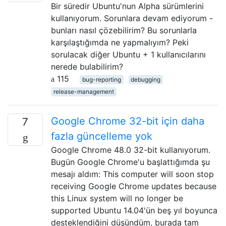
Bir süredir Ubuntu'nun Alpha sürümlerini
kullanıyorum. Sorunlara devam ediyorum -
bunları nasıl çözebilirim? Bu sorunlarla
karşılaştığımda ne yapmalıyım? Peki
sorulacak diğer Ubuntu + 1 kullanıcılarını
nerede bulabilirim?
115
bug-reporting
debugging
release-management
Google Chrome 32-bit için daha
7
fazla güncelleme yok
Google Chrome 48.0 32-bit kullanıyorum.
Bugün Google Chrome'u başlattığımda şu
mesajı aldım: This computer will soon stop
receiving Google Chrome updates because
this Linux system will no longer be
supported Ubuntu 14.04'ün beş yıl boyunca
desteklendiğini düşündüm, burada tam