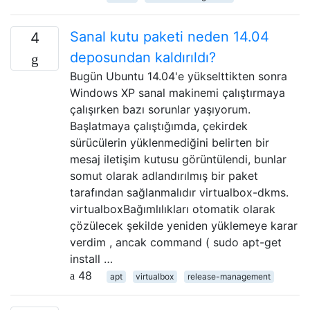
Sanal kutu paketi neden 14.04
4
deposundan kaldırıldı?
Bugün Ubuntu 14.04'e yükselttikten sonra
Windows XP sanal makinemi çalıştırmaya
çalışırken bazı sorunlar yaşıyorum.
Başlatmaya çalıştığımda, çekirdek
sürücülerin yüklenmediğini belirten bir
mesaj iletişim kutusu görüntülendi, bunlar
somut olarak adlandırılmış bir paket
tarafından sağlanmalıdır virtualbox-dkms.
virtualboxBağımlılıkları otomatik olarak
çözülecek şekilde yeniden yüklemeye karar
verdim , ancak command ( sudo apt-get
install …
48
apt
virtualbox
release-management