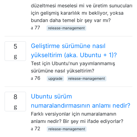
düzeltmesi meselesi mi ve üretim sunucuları
için gelişmiş kararlılık mı bekliyor, yoksa
bundan daha temel bir şey var mı?
77
release-management
Geliştirme sürümüne nasıl
5
yükseltirim (aka. Ubuntu + 1)?
Test için Ubuntu'nun yayımlanmamış
sürümüne nasıl yükseltirim?
76
upgrade
release-management
Ubuntu sürüm
8
numaralandırmasının anlamı nedir?
Farklı versiyonlar için numaralamanın
anlamı nedir? Bir şey mi ifade ediyorlar?
72
release-management