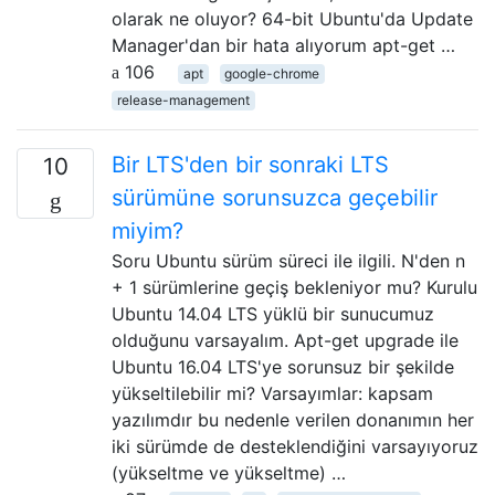
olarak ne oluyor? 64-bit Ubuntu'da Update
Manager'dan bir hata alıyorum apt-get …
106
apt
google-chrome
release-management
Bir LTS'den bir sonraki LTS
10
sürümüne sorunsuzca geçebilir
miyim?
Soru Ubuntu sürüm süreci ile ilgili. N'den n
+ 1 sürümlerine geçiş bekleniyor mu? Kurulu
Ubuntu 14.04 LTS yüklü bir sunucumuz
olduğunu varsayalım. Apt-get upgrade ile
Ubuntu 16.04 LTS'ye sorunsuz bir şekilde
yükseltilebilir mi? Varsayımlar: kapsam
yazılımdır bu nedenle verilen donanımın her
iki sürümde de desteklendiğini varsayıyoruz
(yükseltme ve yükseltme) …