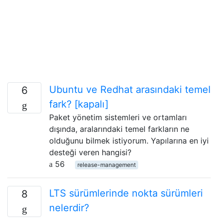
Ubuntu ve Redhat arasındaki temel
6
fark? [kapalı]
Paket yönetim sistemleri ve ortamları
dışında, aralarındaki temel farkların ne
olduğunu bilmek istiyorum. Yapılarına en iyi
desteği veren hangisi?
56
release-management
LTS sürümlerinde nokta sürümleri
8
nelerdir?