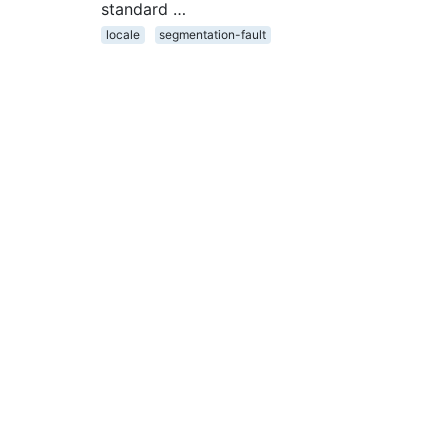
standard …
locale
segmentation-fault