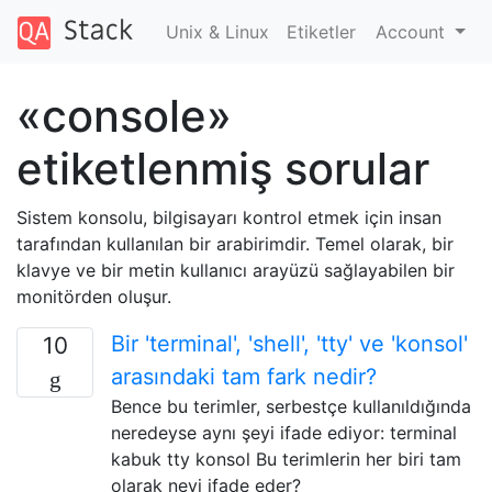
Unix & Linux
Etiketler
Account
«console»
etiketlenmiş sorular
Sistem konsolu, bilgisayarı kontrol etmek için insan
tarafından kullanılan bir arabirimdir. Temel olarak, bir
klavye ve bir metin kullanıcı arayüzü sağlayabilen bir
monitörden oluşur.
Bir 'terminal', 'shell', 'tty' ve 'konsol'
10
arasındaki tam fark nedir?
Bence bu terimler, serbestçe kullanıldığında
neredeyse aynı şeyi ifade ediyor: terminal
kabuk tty konsol Bu terimlerin her biri tam
olarak neyi ifade eder?