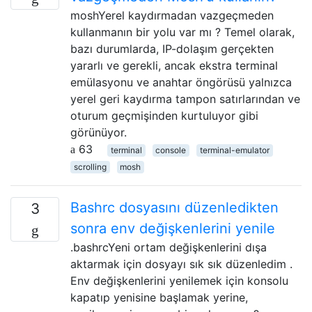
moshYerel kaydırmadan vazgeçmeden
kullanmanın bir yolu var mı ? Temel olarak,
bazı durumlarda, IP-dolaşım gerçekten
yararlı ve gerekli, ancak ekstra terminal
emülasyonu ve anahtar öngörüsü yalnızca
yerel geri kaydırma tampon satırlarından ve
oturum geçmişinden kurtuluyor gibi
görünüyor.
63
terminal
console
terminal-emulator
scrolling
mosh
Bashrc dosyasını düzenledikten
3
sonra env değişkenlerini yenile
.bashrcYeni ortam değişkenlerini dışa
aktarmak için dosyayı sık sık düzenledim .
Env değişkenlerini yenilemek için konsolu
kapatıp yenisine başlamak yerine,