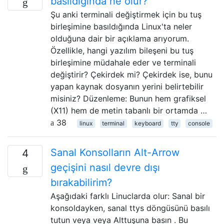
basıldığında ne olur?
Şu anki terminali değiştirmek için bu tuş
birleşimine basıldığında Linux'ta neler
olduğuna dair bir açıklama arıyorum.
Özellikle, hangi yazılım bileşeni bu tuş
birleşimine müdahale eder ve terminali
değiştirir? Çekirdek mi? Çekirdek ise, bunu
yapan kaynak dosyanın yerini belirtebilir
misiniz? Düzenleme: Bunun hem grafiksel
(X11) hem de metin tabanlı bir ortamda …
38
linux
terminal
keyboard
tty
console
Sanal Konsolların Alt-Arrow
4
geçişini nasıl devre dışı
bırakabilirim?
Aşağıdaki farklı Linuclarda olur: Sanal bir
konsoldayken, sanal ttys döngüsünü basılı
tutun veya veya Alttuşuna basın . Bu