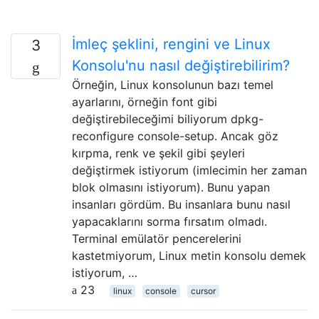
İmleç şeklini, rengini ve Linux
3
Konsolu'nu nasıl değiştirebilirim?
Örneğin, Linux konsolunun bazı temel
ayarlarını, örneğin font gibi
değiştirebileceğimi biliyorum dpkg-
reconfigure console-setup. Ancak göz
kırpma, renk ve şekil gibi şeyleri
değiştirmek istiyorum (imlecimin her zaman
blok olmasını istiyorum). Bunu yapan
insanları gördüm. Bu insanlara bunu nasıl
yapacaklarını sorma fırsatım olmadı.
Terminal emülatör pencerelerini
kastetmiyorum, Linux metin konsolu demek
istiyorum, …
23
linux
console
cursor