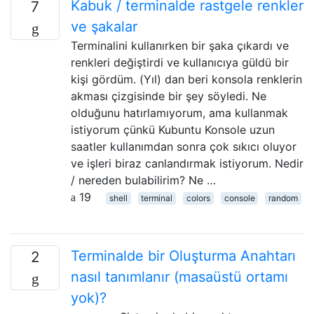
Kabuk / terminalde rastgele renkler
7
ve şakalar
Terminalini kullanırken bir şaka çıkardı ve
renkleri değiştirdi ve kullanıcıya güldü bir
kişi gördüm. (Yıl) dan beri konsola renklerin
akması çizgisinde bir şey söyledi. Ne
olduğunu hatırlamıyorum, ama kullanmak
istiyorum çünkü Kubuntu Konsole uzun
saatler kullanımdan sonra çok sıkıcı oluyor
ve işleri biraz canlandırmak istiyorum. Nedir
/ nereden bulabilirim? Ne …
19
shell
terminal
colors
console
random
Terminalde bir Oluşturma Anahtarı
2
nasıl tanımlanır (masaüstü ortamı
yok)?