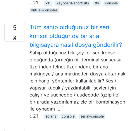
21
x11
keyboard-shortcuts
tty
console
virtual-consoles
Tüm sahip olduğunuz bir seri
5
konsol olduğunda bir ana
bilgisayara nasıl dosya gönderilir?
Sahip olduğunuz tek şey bir seri konsol
olduğunda (örneğin bir terminal sunucusu
üzerinden telnet üzerinden), bir ana
makineye / ana makineden dosya aktarmak
için hangi yöntemler kullanılabilir? Kes /
yapıştır küçük / yazdırılabilir şeyler için
çalışır ve uuencode / uudecode (gzip ile)
bir arada yazdırılamaz ele bir kombinasyon
ile oynadım …
21
solaris
console
serial-console