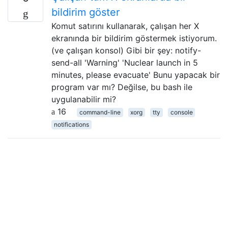
bildirim göster
Komut satırını kullanarak, çalışan her X
ekranında bir bildirim göstermek istiyorum.
(ve çalışan konsol) Gibi bir şey: notify-
send-all 'Warning' 'Nuclear launch in 5
minutes, please evacuate' Bunu yapacak bir
program var mı? Değilse, bu bash ile
uygulanabilir mi?
16
command-line
xorg
tty
console
notifications