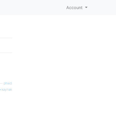
Account
—
phwd
kaynak