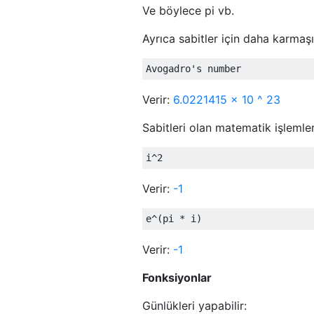
Ve böylece pi vb.
Ayrıca sabitler için daha karmaşık
Verir:
6.0221415 × 10 ^ 23
Sabitleri olan matematik işlemleri 
Verir:
-1
Verir:
-1
Fonksiyonlar
Günlükleri yapabilir: