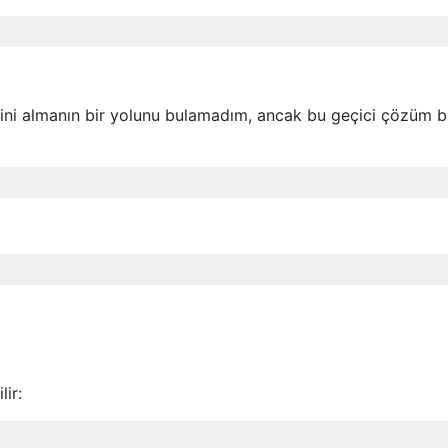
rini almanın bir yolunu bulamadım, ancak bu geçici çözüm 
lir: