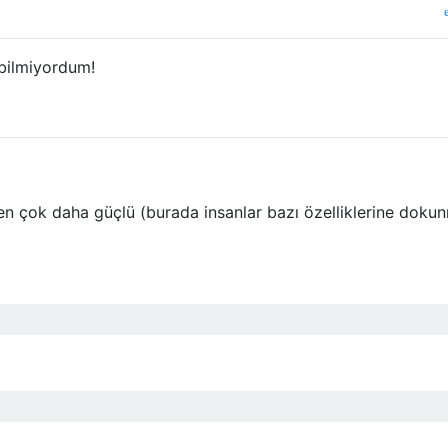
 bilmiyordum!
den çok daha güçlü (burada insanlar bazı özelliklerine doku