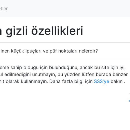
tler
izli özellikleri
nen küçük ipuçları ve püf noktaları nelerdir?
me sahip olduğu için bulunduğunu, ancak bu site için iyi,
abul edilmediğini unutmayın, bu yüzden lütfen burada benzer
nıt olarak kullanmayın. Daha fazla bilgi için
SSS'ye
bakın .