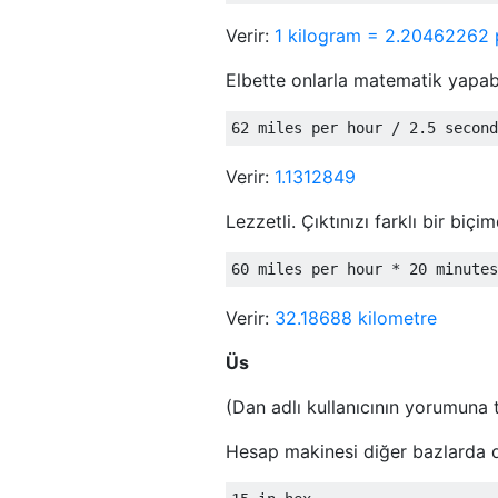
Verir:
1 kilogram = 2.20462262
Elbette onlarla matematik yapabi
Verir:
1.1312849
Lezzetli. Çıktınızı farklı bir biç
Verir:
32.18688 kilometre
Üs
(Dan adlı kullanıcının yorumuna 
Hesap makinesi diğer bazlarda da