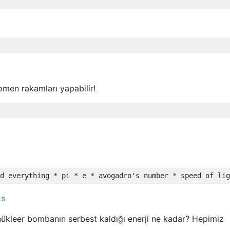
omen rakamları yapabilir!
 s
 nükleer bombanın serbest kaldığı enerji ne kadar? Hepimiz