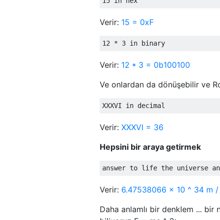
Verir:
15 = 0xF
Verir:
12 * 3 = 0b100100
Ve onlardan da dönüşebilir ve R
Verir:
XXXVI = 36
Hepsini bir araya getirmek
Verir:
6.47538066 × 10 ^ 34 m /
Daha anlamlı bir denklem ... bir