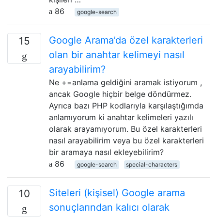
86
google-search
Google Arama’da özel karakterleri
15
olan bir anahtar kelimeyi nasıl
arayabilirim?
Ne +=anlama geldiğini aramak istiyorum ,
ancak Google hiçbir belge döndürmez.
Ayrıca bazı PHP kodlarıyla karşılaştığımda
anlamıyorum ki anahtar kelimeleri yazılı
olarak arayamıyorum. Bu özel karakterleri
nasıl arayabilirim veya bu özel karakterleri
bir aramaya nasıl ekleyebilirim?
86
google-search
special-characters
Siteleri (kişisel) Google arama
10
sonuçlarından kalıcı olarak