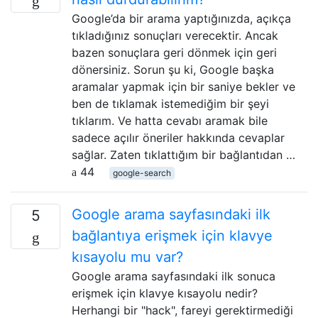
Google’da bir arama yaptığınızda, açıkça
tıkladığınız sonuçları verecektir. Ancak
bazen sonuçlara geri dönmek için geri
dönersiniz. Sorun şu ki, Google başka
aramalar yapmak için bir saniye bekler ve
ben de tıklamak istemediğim bir şeyi
tıklarım. Ve hatta cevabı aramak bile
sadece açılır öneriler hakkında cevaplar
sağlar. Zaten tıklattığım bir bağlantıdan …
44
google-search
Google arama sayfasındaki ilk
5
bağlantıya erişmek için klavye
kısayolu mu var?
Google arama sayfasındaki ilk sonuca
erişmek için klavye kısayolu nedir?
Herhangi bir "hack", fareyi gerektirmediği