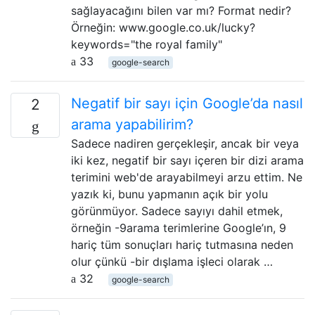
sağlayacağını bilen var mı? Format nedir?
Örneğin: www.google.co.uk/lucky?
keywords="the royal family"
33
google-search
Negatif bir sayı için Google’da nasıl
2
arama yapabilirim?
Sadece nadiren gerçekleşir, ancak bir veya
iki kez, negatif bir sayı içeren bir dizi arama
terimini web'de arayabilmeyi arzu ettim. Ne
yazık ki, bunu yapmanın açık bir yolu
görünmüyor. Sadece sayıyı dahil etmek,
örneğin -9arama terimlerine Google’ın, 9
hariç tüm sonuçları hariç tutmasına neden
olur çünkü -bir dışlama işleci olarak …
32
google-search