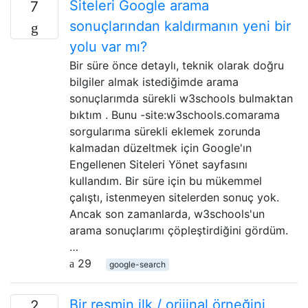
Siteleri Google arama
7
sonuçlarından kaldırmanın yeni bir
yolu var mı?
Bir süre önce detaylı, teknik olarak doğru
bilgiler almak istediğimde arama
sonuçlarımda sürekli w3schools bulmaktan
bıktım . Bunu -site:w3schools.comarama
sorgularıma sürekli eklemek zorunda
kalmadan düzeltmek için Google'ın
Engellenen Siteleri Yönet sayfasını
kullandım. Bir süre için bu mükemmel
çalıştı, istenmeyen sitelerden sonuç yok.
Ancak son zamanlarda, w3schools'un
arama sonuçlarımı çöpleştirdiğini gördüm.
…
29
google-search
Bir resmin ilk / orijinal örneğini
2