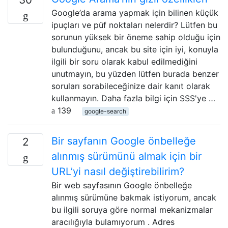
Google’da arama yapmak için bilinen küçük
ipuçları ve püf noktaları nelerdir? Lütfen bu
sorunun yüksek bir öneme sahip olduğu için
bulunduğunu, ancak bu site için iyi, konuyla
ilgili bir soru olarak kabul edilmediğini
unutmayın, bu yüzden lütfen burada benzer
soruları sorabileceğinize dair kanıt olarak
kullanmayın. Daha fazla bilgi için SSS'ye …
139
google-search
Bir sayfanın Google önbelleğe
2
alınmış sürümünü almak için bir
URL’yi nasıl değiştirebilirim?
Bir web sayfasının Google önbelleğe
alınmış sürümüne bakmak istiyorum, ancak
bu ilgili soruya göre normal mekanizmalar
aracılığıyla bulamıyorum . Adres