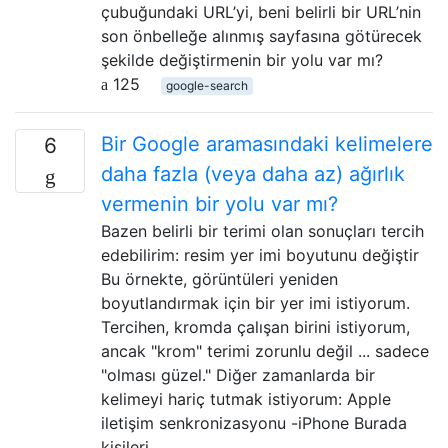
çubuğundaki URL’yi, beni belirli bir URL’nin
son önbelleğe alınmış sayfasına götürecek
şekilde değiştirmenin bir yolu var mı?
125
google-search
Bir Google aramasındaki kelimelere
6
daha fazla (veya daha az) ağırlık
vermenin bir yolu var mı?
Bazen belirli bir terimi olan sonuçları tercih
edebilirim: resim yer imi boyutunu değiştir
Bu örnekte, görüntüleri yeniden
boyutlandırmak için bir yer imi istiyorum.
Tercihen, kromda çalışan birini istiyorum,
ancak "krom" terimi zorunlu değil ... sadece
"olması güzel." Diğer zamanlarda bir
kelimeyi hariç tutmak istiyorum: Apple
iletişim senkronizasyonu -iPhone Burada
kişileri …