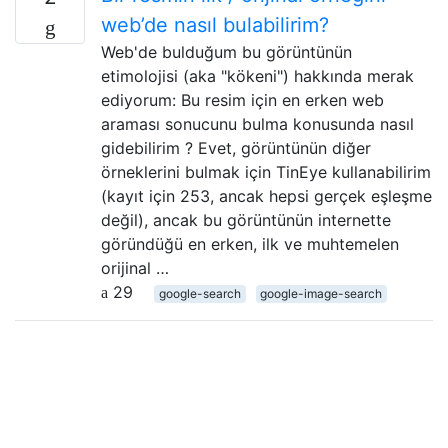
web’de nasıl bulabilirim?
Web'de bulduğum bu görüntünün
etimolojisi (aka "kökeni") hakkında merak
ediyorum: Bu resim için en erken web
araması sonucunu bulma konusunda nasıl
gidebilirim ? Evet, görüntünün diğer
örneklerini bulmak için TinEye kullanabilirim
(kayıt için 253, ancak hepsi gerçek eşleşme
değil), ancak bu görüntünün internette
göründüğü en erken, ilk ve muhtemelen
orijinal …
29
google-search
google-image-search