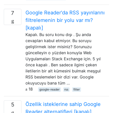
Google Reader'da RSS yayınlarını
7
filtrelemenin bir yolu var mı?
[kapalı]
Kapalı. Bu soru konu dışı . Şu anda
cevapları kabul etmiyor. Bu soruyu
geliştirmek ister misiniz? Sorunuzu
güncelleyin o yüzden konuyla Web
Uygulamaları Stack Exchange için. 5 yıl
önce kapalı . Ben sadece ilgimi çeken
iletilerin bir alt kümesini bulmak meşgul
RSS beslemeleri bir dizi var. Google
okuyucuyu bana tüm …
18
google-reader
rss
filter
Özellik isteklerine sahip Google
5
Reader alternatifleri [kapalı]