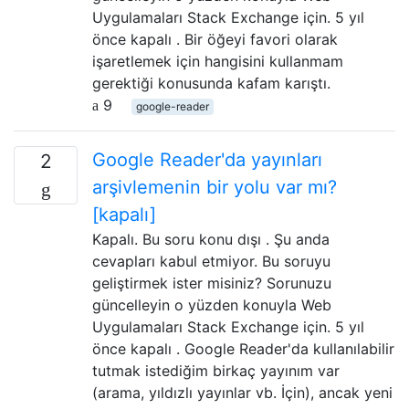
Uygulamaları Stack Exchange için. 5 yıl
önce kapalı . Bir öğeyi favori olarak
işaretlemek için hangisini kullanmam
gerektiği konusunda kafam karıştı.
9
google-reader
Google Reader'da yayınları
2
arşivlemenin bir yolu var mı?
[kapalı]
Kapalı. Bu soru konu dışı . Şu anda
cevapları kabul etmiyor. Bu soruyu
geliştirmek ister misiniz? Sorunuzu
güncelleyin o yüzden konuyla Web
Uygulamaları Stack Exchange için. 5 yıl
önce kapalı . Google Reader'da kullanılabilir
tutmak istediğim birkaç yayınım var
(arama, yıldızlı yayınlar vb. İçin), ancak yeni