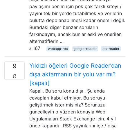
paylaşımı benim için pek çok farklı siteyi /
yayını tek bir yerde tutabilmek ve verilerin
bulutta depolanabilmesi kadar önemli değil.
Buradaki diğer benzer soruların
farkındayım, ancak bunlar eski ve önerilen
alternatiflerin …
167
webapp-rec
google-reader
rss-reader
Yıldızlı öğeleri Google Reader’dan
9
dışa aktarmanın bir yolu var mı?
[kapalı]
Kapalı. Bu soru konu dışı . Şu anda
cevapları kabul etmiyor. Bu soruyu
geliştirmek ister misiniz? Sorunuzu
güncelleyin o yüzden konuyla Web
Uygulamaları Stack Exchange için. 4 yıl
önce kapandı . RSS yayınlarını içe / dışa