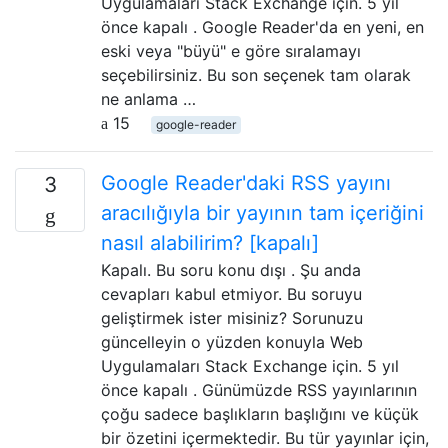
Uygulamaları Stack Exchange için. 5 yıl
önce kapalı . Google Reader'da en yeni, en
eski veya "büyü" e göre sıralamayı
seçebilirsiniz. Bu son seçenek tam olarak
ne anlama …
15
google-reader
Google Reader'daki RSS yayını
3
aracılığıyla bir yayının tam içeriğini
nasıl alabilirim? [kapalı]
Kapalı. Bu soru konu dışı . Şu anda
cevapları kabul etmiyor. Bu soruyu
geliştirmek ister misiniz? Sorunuzu
güncelleyin o yüzden konuyla Web
Uygulamaları Stack Exchange için. 5 yıl
önce kapalı . Günümüzde RSS yayınlarının
çoğu sadece başlıkların başlığını ve küçük
bir özetini içermektedir. Bu tür yayınlar için,