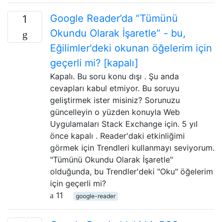
Google Reader’da “Tümünü
1
Okundu Olarak İşaretle” - bu,
Eğilimler'deki okunan öğelerim için
geçerli mi? [kapalı]
Kapalı. Bu soru konu dışı . Şu anda
cevapları kabul etmiyor. Bu soruyu
geliştirmek ister misiniz? Sorunuzu
güncelleyin o yüzden konuyla Web
Uygulamaları Stack Exchange için. 5 yıl
önce kapalı . Reader'daki etkinliğimi
görmek için Trendleri kullanmayı seviyorum.
"Tümünü Okundu Olarak İşaretle"
olduğunda, bu Trendler'deki "Oku" öğelerim
için geçerli mi?
11
google-reader