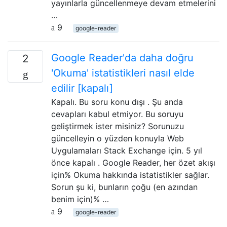
yayınlarla güncellenmeye devam etmelerini
…
9
google-reader
Google Reader'da daha doğru
2
'Okuma' istatistikleri nasıl elde
edilir [kapalı]
Kapalı. Bu soru konu dışı . Şu anda
cevapları kabul etmiyor. Bu soruyu
geliştirmek ister misiniz? Sorunuzu
güncelleyin o yüzden konuyla Web
Uygulamaları Stack Exchange için. 5 yıl
önce kapalı . Google Reader, her özet akışı
için% Okuma hakkında istatistikler sağlar.
Sorun şu ki, bunların çoğu (en azından
benim için)% …
9
google-reader