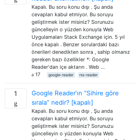
Kapalı. Bu soru konu dışı . Şu anda
cevapları kabul etmiyor. Bu soruyu
geliştirmek ister misiniz? Sorunuzu
güncelleyin o yüzden konuyla Web
Uygulamaları Stack Exchange için. 5 yıl
önce kapalı . Benzer sorulardaki bazı
önerileri denedikten sonra , sahip olmanız
gereken bazı özellikler *: Google
Reader'dan içe aktarın . Web …
17
google-reader
rss-reader
Google Reader’ın “Sihire göre
1
sırala” nedir? [kapalı]
Kapalı. Bu soru konu dışı . Şu anda
cevapları kabul etmiyor. Bu soruyu
geliştirmek ister misiniz? Sorunuzu
güncelleyin o yüzden konuyla Web