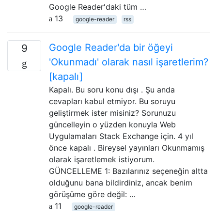
Google Reader'daki tüm …
13
google-reader
rss
Google Reader'da bir öğeyi
9
'Okunmadı' olarak nasıl işaretlerim?
[kapalı]
Kapalı. Bu soru konu dışı . Şu anda
cevapları kabul etmiyor. Bu soruyu
geliştirmek ister misiniz? Sorunuzu
güncelleyin o yüzden konuyla Web
Uygulamaları Stack Exchange için. 4 yıl
önce kapalı . Bireysel yayınları Okunmamış
olarak işaretlemek istiyorum.
GÜNCELLEME 1: Bazılarınız seçeneğin altta
olduğunu bana bildirdiniz, ancak benim
görüşüme göre değil: …
11
google-reader