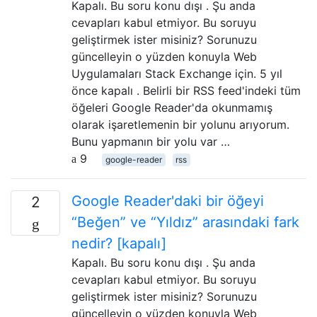
Kapalı. Bu soru konu dışı . Şu anda
cevapları kabul etmiyor. Bu soruyu
geliştirmek ister misiniz? Sorunuzu
güncelleyin o yüzden konuyla Web
Uygulamaları Stack Exchange için. 5 yıl
önce kapalı . Belirli bir RSS feed'indeki tüm
öğeleri Google Reader'da okunmamış
olarak işaretlemenin bir yolunu arıyorum.
Bunu yapmanın bir yolu var …
9
google-reader
rss
Google Reader'daki bir öğeyi
2
“Beğen” ve “Yıldız” arasındaki fark
nedir? [kapalı]
Kapalı. Bu soru konu dışı . Şu anda
cevapları kabul etmiyor. Bu soruyu
geliştirmek ister misiniz? Sorunuzu
güncelleyin o yüzden konuyla Web