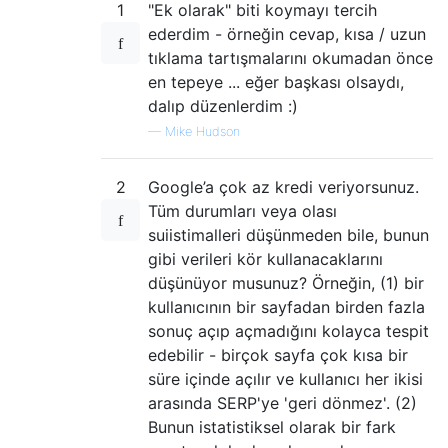
1
"Ek olarak" biti koymayı tercih
ederdim - örneğin cevap, kısa / uzun
tıklama tartışmalarını okumadan önce
en tepeye ... eğer başkası olsaydı,
dalıp düzenlerdim :)
—
Mike Hudson
2
Google’a çok az kredi veriyorsunuz.
Tüm durumları veya olası
suiistimalleri düşünmeden bile, bunun
gibi verileri kör kullanacaklarını
düşünüyor musunuz? Örneğin, (1) bir
kullanıcının bir sayfadan birden fazla
sonuç açıp açmadığını kolayca tespit
edebilir - birçok sayfa çok kısa bir
süre içinde açılır ve kullanıcı her ikisi
arasında SERP'ye 'geri dönmez'. (2)
Bunun istatistiksel olarak bir fark