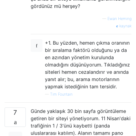
gördünüz mü herşey?
—
Ewan Heming
kaynak
+1. Bu yüzden, hemen çıkma oranının
bir sıralama faktörü olduğunu ya da
en azından yönetim kurulunda
olmadığını düşünüyorum. Tıkladığınız
siteleri hemen cezalandırır ve anında
yanıt alır; bu, arama motorlarının
yapmak istediğinin tam tersidir.
—
Tim Fountain
Günde yaklaşık 30 bin sayfa görüntüleme
7
getiren bir siteyi yönetiyorum. 11 Nisan'daki
trafiğinin 1 / 3'ünü kaybetti (panda
uluslararası katılım). Alanın tamamı pano