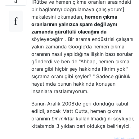
[Rütbe ve hemen çıkma oranları arasındaki
bir bağlantıyı doğrulamaya çalışıyorum]
makalesini okumadan,
hemen çıkma
oranlarının yalnızca spam değil aynı
zamanda gürültülü olacağını da
söyleyeceğim . Bir arama endüstrisi çalışanı
yakın zamanda Google’da hemen çıkma
oranının nasıl yapıldığına ilişkin bazı sorular
gönderdi ve ben de "Ahbap, hemen çıkma
oranı gibi hiçbir şey hakkında fikrim yok."
sıçrama oranı gibi şeyler? " Sadece günlük
hayatımda bunun hakkında konuşan
insanlara rastlamıyorum.
Bunun Aralık 2008’de geri döndüğü kabul
edildi, ancak Matt Cutts, hemen çıkma
oranının
bir miktar
kullanılmadığını söylüyor,
kitabımda 3 yıldan beri oldukça belirleyici.
—
Jeff Atwood