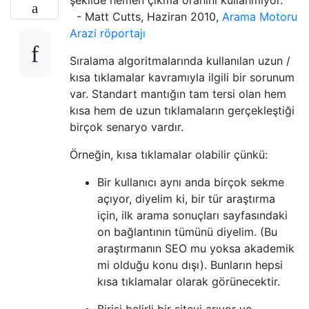
- Matt Cutts, Haziran 2010,
Arama Motoru
Arazi röportajı
Sıralama algoritmalarında kullanılan uzun /
kısa tıklamalar kavramıyla ilgili bir sorunum
var. Standart mantığın tam tersi olan hem
kısa hem de uzun tıklamaların gerçekleştiği
birçok senaryo vardır.
Örneğin, kısa tıklamalar olabilir çünkü:
Bir kullanıcı aynı anda birçok sekme
açıyor, diyelim ki, bir tür araştırma
için, ilk arama sonuçları sayfasındaki
on bağlantının tümünü diyelim. (Bu
araştırmanın SEO mu yoksa akademik
mi olduğu konu dışı). Bunların hepsi
kısa tıklamalar olarak görünecektir.
Birisi belirli bir siteyi arıyor ve