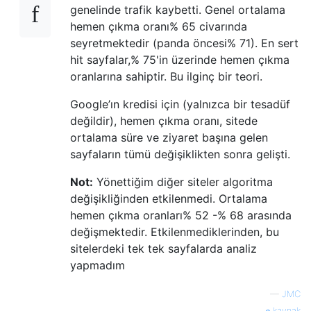
genelinde trafik kaybetti. Genel ortalama
hemen çıkma oranı% 65 civarında
seyretmektedir (panda öncesi% 71). En sert
hit sayfalar,% 75'in üzerinde hemen çıkma
oranlarına sahiptir. Bu ilginç bir teori.
Google’ın kredisi için (yalnızca bir tesadüf
değildir), hemen çıkma oranı, sitede
ortalama süre ve ziyaret başına gelen
sayfaların tümü değişiklikten sonra gelişti.
Not:
Yönettiğim diğer siteler algoritma
değişikliğinden etkilenmedi. Ortalama
hemen çıkma oranları% 52 -% 68 arasında
değişmektedir. Etkilenmediklerinden, bu
sitelerdeki tek tek sayfalarda analiz
yapmadım
—
JMC
kaynak