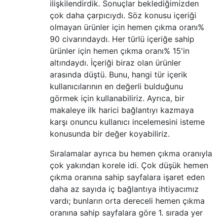
ilişkilendirdik. Sonuçlar beklediğimizden
çok daha çarpıcıydı. Söz konusu içeriği
olmayan ürünler için hemen çıkma oranı%
90 civarındaydı. Her türlü içeriğe sahip
ürünler için hemen çıkma oranı% 15'in
altındaydı. İçeriği biraz olan ürünler
arasında düştü. Bunu, hangi tür içerik
kullanıcılarının en değerli bulduğunu
görmek için kullanabiliriz. Ayrıca, bir
makaleye ilk harici bağlantıyı kazmaya
karşı onuncu kullanıcı incelemesini isteme
konusunda bir değer koyabiliriz.
Sıralamalar ayrıca bu hemen çıkma oranıyla
çok yakından korele idi. Çok düşük hemen
çıkma oranına sahip sayfalara işaret eden
daha az sayıda iç bağlantıya ihtiyacımız
vardı; bunların orta dereceli hemen çıkma
oranına sahip sayfalara göre 1. sırada yer