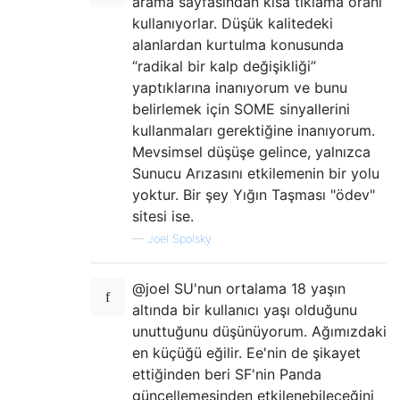
arama sayfasından kısa tıklama oranı
kullanıyorlar. Düşük kalitedeki
alanlardan kurtulma konusunda
“radikal bir kalp değişikliği”
yaptıklarına inanıyorum ve bunu
belirlemek için SOME sinyallerini
kullanmaları gerektiğine inanıyorum.
Mevsimsel düşüşe gelince, yalnızca
Sunucu Arızasını etkilemenin bir yolu
yoktur. Bir şey Yığın Taşması "ödev"
sitesi ise.
—
Joel Spolsky
@joel SU'nun ortalama 18 yaşın
altında bir kullanıcı yaşı olduğunu
unuttuğunu düşünüyorum. Ağımızdaki
en küçüğü eğilir. Ee'nin de şikayet
ettiğinden beri SF'nin Panda
güncellemesinden etkilenebileceğini