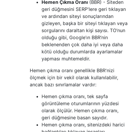
Hemen Çıkma Oranı
(BBR) - Siteden
geri düğmesini SERP'lere geri tıklayan
ve ardından siteyi sonuçlarından
gizleyen, başka bir siteyi tıklayan veya
sorgularını daraltan kişi sayısı. TO’nun
olduğu gibi, Google’ın BBR’nin
beklenenden çok daha iyi veya daha
kötü olduğu durumlarda ayarlamalar
yapması muhtemeldir.
Hemen çıkma oranı genellikle BBR'nizi
ölçmek için bir vekil olarak kullanılabilir,
ancak bazı sınırlamalar vardır:
Hemen çıkma oranı, tek sayfa
görüntüleme oturumlarının yüzdesi
olarak ölçülür. Hemen çıkma oranı,
geri düğmesine basan sayıdır.
Hemen çıkma oranı, sitenizdeki harici
bağlantıları tıklayan insanları