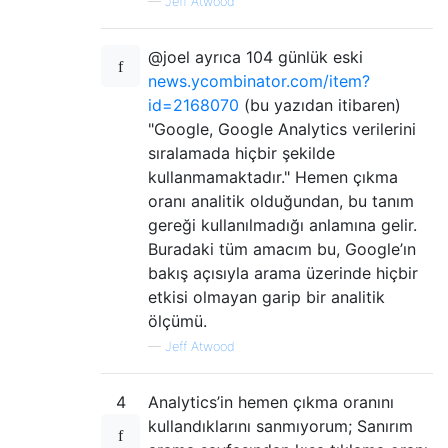
—
Jeff Atwood
@joel ayrıca 104 günlük eski
news.ycombinator.com/item?
id=2168070
(bu yazıdan itibaren)
"Google, Google Analytics verilerini
sıralamada hiçbir şekilde
kullanmamaktadır." Hemen çıkma
oranı analitik olduğundan, bu tanım
gereği kullanılmadığı anlamına gelir.
Buradaki tüm amacım bu, Google’ın
bakış açısıyla arama üzerinde hiçbir
etkisi olmayan garip bir analitik
ölçümü.
—
Jeff Atwood
4
Analytics’in hemen çıkma oranını
kullandıklarını sanmıyorum; Sanırım