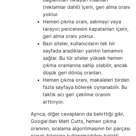
(reklamlar dahil) içerir, geri alma oranı
yoktur.
Hemen çıkma oranı, sekmeyi veya
tarayıcı penceresini kapatanları içerir,
geri alma oranı yoktur.
Bazı siteler, kullanıcıların tek bir
sayfada aradıkları yanıtın tamamını
sağlar. Bu tür siteler yüksek hemen
çıkma oranlarına sahip olabilir, ancak
düşük geri dönüş oranları.
Hemen çıkma oranı, makaleleri birden
fazla sayfaya bölerek oynanabilir. Bu
taktik acı geri çekilme oranını
arttırıyor.
Ayrıca, diğer cevapların da belirttiği gibi,
Google'dan Matt Cutts, hemen çıkma
oranının, sıralama algoritmasının bir parçası
olarak bilgisine kullanılmadığını belirtti.