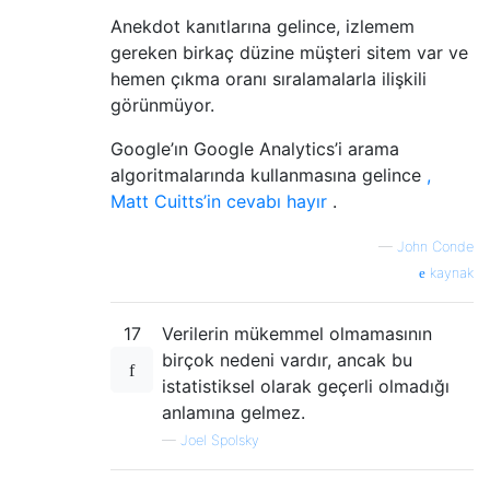
Anekdot kanıtlarına gelince, izlemem
gereken birkaç düzine müşteri sitem var ve
hemen çıkma oranı sıralamalarla ilişkili
görünmüyor.
Google’ın Google Analytics’i arama
algoritmalarında kullanmasına gelince
,
Matt Cuitts’in cevabı hayır
.
—
John Conde
kaynak
17
Verilerin mükemmel olmamasının
birçok nedeni vardır, ancak bu
istatistiksel olarak geçerli olmadığı
anlamına gelmez.
—
Joel Spolsky