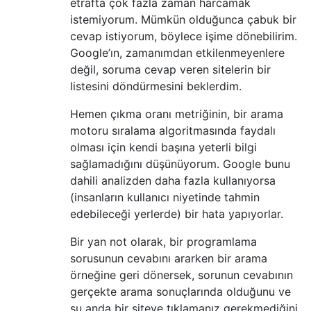
etrafta çok fazla zaman harcamak
istemiyorum. Mümkün olduğunca çabuk bir
cevap istiyorum, böylece işime dönebilirim.
Google’ın, zamanımdan etkilenmeyenlere
değil, soruma cevap veren sitelerin bir
listesini döndürmesini beklerdim.
Hemen çıkma oranı metriğinin, bir arama
motoru sıralama algoritmasında faydalı
olması için kendi başına yeterli bilgi
sağlamadığını düşünüyorum. Google bunu
dahili analizden daha fazla kullanıyorsa
(insanların kullanıcı niyetinde tahmin
edebileceği yerlerde) bir hata yapıyorlar.
Bir yan not olarak, bir programlama
sorusunun cevabını ararken bir arama
örneğine geri dönersek, sorunun cevabının
gerçekte arama sonuçlarında olduğunu ve
şu anda bir siteye tıklamanız gerekmediğini