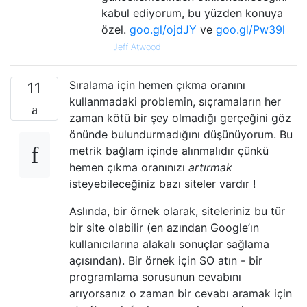
kabul ediyorum, bu yüzden konuya
özel.
goo.gl/ojdJY
ve
goo.gl/Pw39l
—
Jeff Atwood
Sıralama için hemen çıkma oranını
11
kullanmadaki problemin, sıçramaların her
zaman kötü bir şey olmadığı gerçeğini göz
önünde bulundurmadığını düşünüyorum. Bu
metrik bağlam içinde alınmalıdır çünkü
hemen çıkma oranınızı
artırmak
isteyebileceğiniz bazı siteler vardır !
Aslında, bir örnek olarak, siteleriniz bu tür
bir site olabilir (en azından Google’ın
kullanıcılarına alakalı sonuçlar sağlama
açısından). Bir örnek için SO atın - bir
programlama sorusunun cevabını
arıyorsanız o zaman bir cevabı aramak için