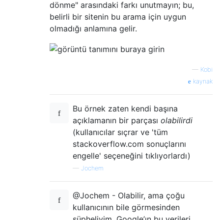
dönme" arasındaki farkı unutmayın; bu,
belirli bir sitenin bu arama için uygun
olmadığı anlamına gelir.
—
Kobi
kaynak
Bu örnek zaten kendi başına
açıklamanın bir parçası
olabilirdi
(kullanıcılar sıçrar ve 'tüm
stackoverflow.com sonuçlarını
engelle' seçeneğini tıklıyorlardı)
—
Jochem
@Jochem - Olabilir, ama çoğu
kullanıcının bile görmesinden
şüpheliyim. Google’ın bu verileri