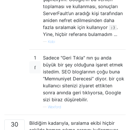
toplaması ve kullanması, sonuçları
ServerFault’un aradığı kişi tarafından
aniden nefret edilmesinden daha
fazla sıralamak için kullanıyor
.
:)
Yine, hiçbir referans bulamadım ...
—
Kobi
1
Sadece "Geri Tıkla" nın şu anda
büyük bir şey olduğuna işaret etmek
istedim. SEO bloglarının çoğu buna
“Memnuniyet Derecesi” diyor. bir çok
kullanıcı sitenizi ziyaret ettikten
sonra anında geri tıklıyorsa, Google
sizi biraz düşürebilir.
—
Wexford
Bildiğim kadarıyla, sıralama ekibi hiçbir
30
şekilde hemen çıkma oranını kullanmıyor.