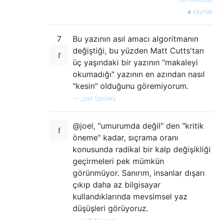
kaynak
7
Bu yazının asıl amacı algoritmanın
değiştiği, bu yüzden Matt Cutts'tan
üç yaşındaki bir yazının "makaleyi
okumadığı" yazının en azından nasıl
"kesin" olduğunu göremiyorum.
—
Joel Spolsky
@joel, "umurumda değil" den "kritik
öneme" kadar, sıçrama oranı
konusunda radikal bir kalp değişikliği
geçirmeleri pek mümkün
görünmüyor. Sanırım, insanlar dışarı
çıkıp daha az bilgisayar
kullandıklarında mevsimsel yaz
düşüşleri görüyoruz.