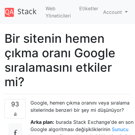
Web
Etiketler
Account
Yöneticileri
Bir sitenin hemen
çıkma oranı Google
sıralamasını etkiler
mi?
Google, hemen çıkma oranını veya sıralama
93
sitelerinde benzeri bir şey mi düşünüyor?
Arka plan:
burada Stack Exchange'de en son
Google algoritması değişikliklerinin
Sunucu