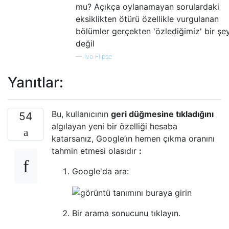
mu? Açıkça oylanamayan sorulardaki
eksiklikten ötürü özellikle vurgulanan
bölümler gerçekten 'özlediğimiz' bir şe
değil
—
Ivo Flipse
Yanıtlar:
Bu, kullanıcının
geri düğmesine tıkladığını
54
algılayan yeni bir özelliği hesaba
katarsanız, Google’ın hemen çıkma oranını
tahmin etmesi olasıdır
:
Google'da ara:
Bir arama sonucunu tıklayın.