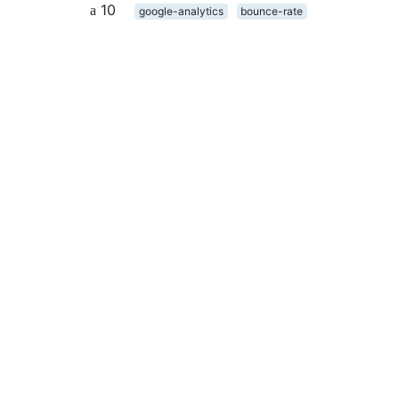
10
google-analytics
bounce-rate