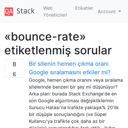
Web
Etiketler
Account
Yöneticileri
«bounce-rate»
etiketlenmiş sorular
Bir sitenin hemen çıkma oranı
8
Google sıralamasını etkiler mi?
Google, hemen çıkma oranını veya sıralama
sitelerinde benzeri bir şey mi düşünüyor?
Arka plan: burada Stack Exchange'de en
son Google algoritması değişikliklerinin
Sunucu Hatası'na trafikte yaklaşık% 20'lik
bir düşüşle sonuçlandığını (ve Süper
Kullanıcı'ya trafikte çok daha az bir