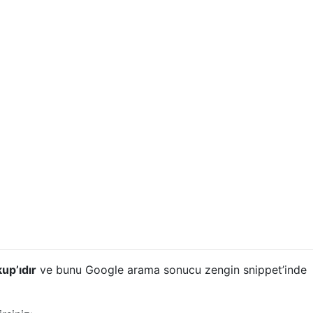
up’ıdır
ve bunu Google arama sonucu zengin snippet’inde