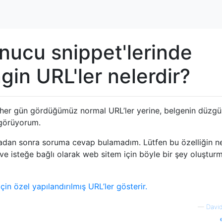
ucu snippet'lerinde
gin URL'ler nelerdir?
 her gün gördüğümüz normal URL’ler yerine, belgenin düzgü
görüyorum.
ramadan sonra soruma cevap bulamadım. Lütfen bu özelliğin n
r ve isteğe bağlı olarak web sitem için böyle bir şey oluştu
—
Davi