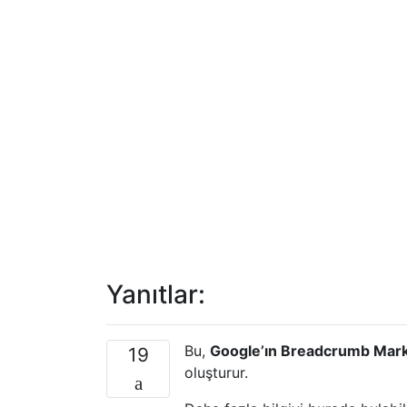
Yanıtlar:
Bu,
Google’ın Breadcrumb Mark
19
oluşturur.