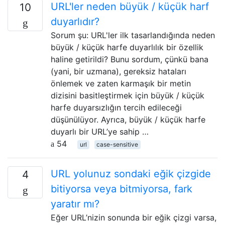
URL'ler neden büyük / küçük harf
10
duyarlıdır?
Sorum şu: URL'ler ilk tasarlandığında neden
büyük / küçük harfe duyarlılık bir özellik
haline getirildi? Bunu sordum, çünkü bana
(yani, bir uzmana), gereksiz hataları
önlemek ve zaten karmaşık bir metin
dizisini basitleştirmek için büyük / küçük
harfe duyarsızlığın tercih edileceği
düşünülüyor. Ayrıca, büyük / küçük harfe
duyarlı bir URL’ye sahip …
54
url
case-sensitive
URL yolunuz sondaki eğik çizgide
4
bitiyorsa veya bitmiyorsa, fark
yaratır mı?
Eğer URL’nizin sonunda bir eğik çizgi varsa,