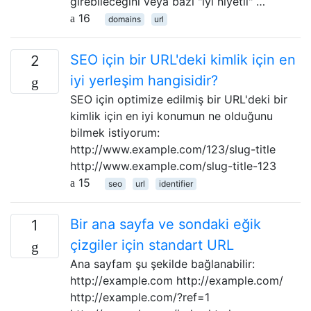
girebileceğini veya bazı "iyi niyetli" …
16
domains
url
SEO için bir URL'deki kimlik için en
2
iyi yerleşim hangisidir?
SEO için optimize edilmiş bir URL'deki bir
kimlik için en iyi konumun ne olduğunu
bilmek istiyorum:
http://www.example.com/123/slug-title
http://www.example.com/slug-title-123
15
seo
url
identifier
Bir ana sayfa ve sondaki eğik
1
çizgiler için standart URL
Ana sayfam şu şekilde bağlanabilir:
http://example.com http://example.com/
http://example.com/?ref=1