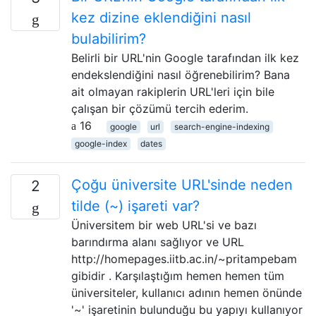
kez dizine eklendiğini nasıl
bulabilirim?
Belirli bir URL'nin Google tarafından ilk kez
endekslendiğini nasıl öğrenebilirim? Bana
ait olmayan rakiplerin URL'leri için bile
çalışan bir çözümü tercih ederim.
16
google
url
search-engine-indexing
google-index
dates
Çoğu üniversite URL'sinde neden
2
tilde (~) işareti var?
Üniversitem bir web URL'si ve bazı
barındırma alanı sağlıyor ve URL
http://homepages.iitb.ac.in/~pritampebam
gibidir . Karşılaştığım hemen hemen tüm
üniversiteler, kullanıcı adının hemen önünde
'~' işaretinin bulunduğu bu yapıyı kullanıyor