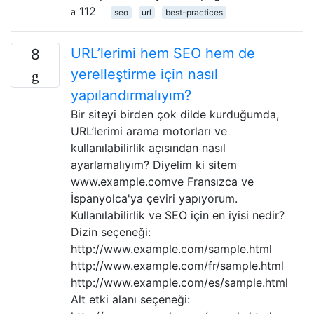
112
seo
url
best-practices
URL’lerimi hem SEO hem de
8
yerelleştirme için nasıl
yapılandırmalıyım?
Bir siteyi birden çok dilde kurduğumda,
URL’lerimi arama motorları ve
kullanılabilirlik açısından nasıl
ayarlamalıyım? Diyelim ki sitem
www.example.comve Fransızca ve
İspanyolca'ya çeviri yapıyorum.
Kullanılabilirlik ve SEO için en iyisi nedir?
Dizin seçeneği:
http://www.example.com/sample.html
http://www.example.com/fr/sample.html
http://www.example.com/es/sample.html
Alt etki alanı seçeneği: