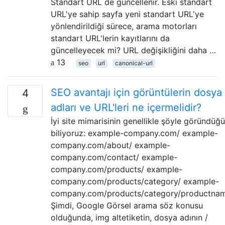
Standart URL de güncellenir. Eski standart
URL'ye sahip sayfa yeni standart URL'ye
yönlendirildiği sürece, arama motorları
standart URL'lerin kayıtlarını da
güncelleyecek mi? URL değişikliğini daha …
13
seo
url
canonical-url
SEO avantajı için görüntülerin dosya
4
adları ve URL'leri ne içermelidir?
İyi site mimarisinin genellikle şöyle göründüğ
biliyoruz: example-company.com/ example-
company.com/about/ example-
company.com/contact/ example-
company.com/products/ example-
company.com/products/category/ example-
company.com/products/category/productna
Şimdi, Google Görsel arama söz konusu
olduğunda, img altetiketin, dosya adının /