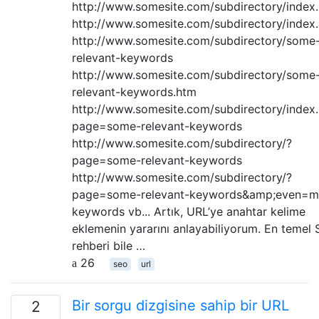
http://www.somesite.com/subdirectory/index
http://www.somesite.com/subdirectory/index
http://www.somesite.com/subdirectory/some
relevant-keywords
http://www.somesite.com/subdirectory/some
relevant-keywords.htm
http://www.somesite.com/subdirectory/index
page=some-relevant-keywords
http://www.somesite.com/subdirectory/?
page=some-relevant-keywords
http://www.somesite.com/subdirectory/?
page=some-relevant-keywords&amp;even=m
keywords vb... Artık, URL’ye anahtar kelime
eklemenin yararını anlayabiliyorum. En temel
rehberi bile …
26
seo
url
Bir sorgu dizgisine sahip bir URL
2