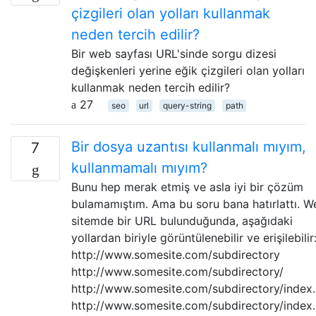
çizgileri olan yolları kullanmak
neden tercih edilir?
Bir web sayfası URL'sinde sorgu dizesi
değişkenleri yerine eğik çizgileri olan yolları
kullanmak neden tercih edilir?
27
seo
url
query-string
path
Bir dosya uzantısı kullanmalı mıyım,
7
kullanmamalı mıyım?
Bunu hep merak etmiş ve asla iyi bir çözüm
bulamamıştım. Ama bu soru bana hatırlattı. W
sitemde bir URL bulunduğunda, aşağıdaki
yollardan biriyle görüntülenebilir ve erişilebilir
http://www.somesite.com/subdirectory
http://www.somesite.com/subdirectory/
http://www.somesite.com/subdirectory/index
http://www.somesite.com/subdirectory/index.