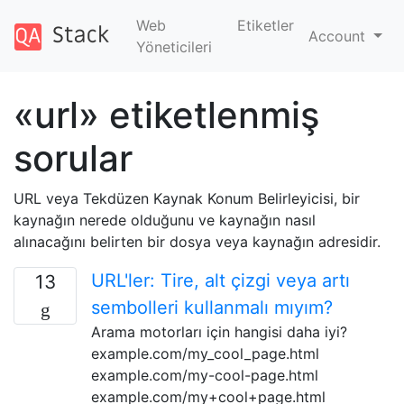
Web
Etiketler
Account
Yöneticileri
«url» etiketlenmiş
sorular
URL veya Tekdüzen Kaynak Konum Belirleyicisi, bir
kaynağın nerede olduğunu ve kaynağın nasıl
alınacağını belirten bir dosya veya kaynağın adresidir.
URL'ler: Tire, alt çizgi veya artı
13
sembolleri kullanmalı mıyım?
Arama motorları için hangisi daha iyi?
example.com/my_cool_page.html
example.com/my-cool-page.html
example.com/my+cool+page.html