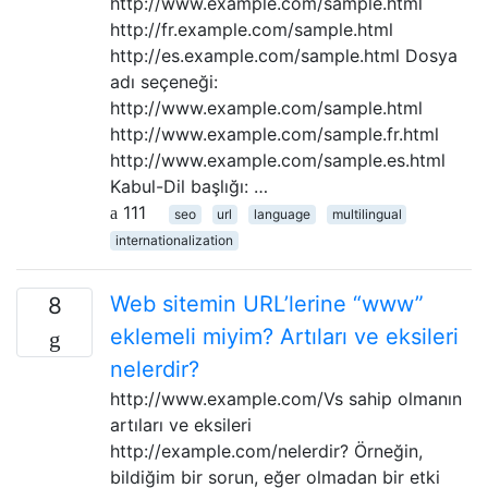
http://www.example.com/sample.html
http://fr.example.com/sample.html
http://es.example.com/sample.html Dosya
adı seçeneği:
http://www.example.com/sample.html
http://www.example.com/sample.fr.html
http://www.example.com/sample.es.html
Kabul-Dil başlığı: …
111
seo
url
language
multilingual
internationalization
Web sitemin URL’lerine “www”
8
eklemeli miyim? Artıları ve eksileri
nelerdir?
http://www.example.com/Vs sahip olmanın
artıları ve eksileri
http://example.com/nelerdir? Örneğin,
bildiğim bir sorun, eğer olmadan bir etki