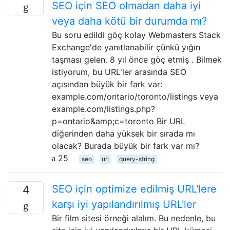
SEO için SEO olmadan daha iyi
veya daha kötü bir durumda mı?
Bu soru edildi göç kolay Webmasters Stack
Exchange'de yanıtlanabilir çünkü yığın
taşması gelen. 8 yıl önce göç etmiş . Bilmek
istiyorum, bu URL'ler arasında SEO
açısından büyük bir fark var:
example.com/ontario/toronto/listings veya
example.com/listings.php?
p=ontario&amp;c=toronto Bir URL
diğerinden daha yüksek bir sırada mı
olacak? Burada büyük bir fark var mı?
25
seo
url
query-string
SEO için optimize edilmiş URL'lere
4
karşı iyi yapılandırılmış URL'ler
Bir film sitesi örneği alalım. Bu nedenle, bu