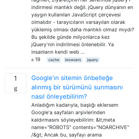
indirmesi mantıklı değil. jQuery dünyanın en
yaygın kullanılan JavaScript çerçevesi
olmalıdır - tarayıcıların varsayılan olarak
yüklemiş olması daha mantıklı olmaz mıydı?
Bu şekilde günde milyonlarca kez
jQuery'nin indirilmesi önlenebilir. Ya
insanların kendi web …
19
cache
browsers
jquery
Google’ın sitemin önbelleğe
1
alınmış bir sürümünü sunmasını
nasıl önleyebilirim?
Anladığım kadarıyla, başlığı eklersem
Google'a sayfaları arşivlerinden
kaldırmasını söyleyebilirim: &lt;meta
name="ROBOTS" contents="NOARCHIVE"
/&gt; Ancak bu, sayfayı arama