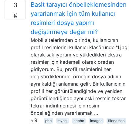
Basit tarayıcı önbelleklemesinden
3
yararlanmak için tüm kullanıcı
resimleri dosya yapımı
değiştirmeye değer mi?
Mobil sitelerimden birinde, kullanıcının
profil resimlerini kullanıcı klasöründe '1.jpg'
olarak saklıyorum ve yükledikleri ekstra
resimler için kademeli olarak oradan
gidiyorum. Bu, profil resimlerini her
değiştirdiklerinde, örneğin dosya adının
aynı kaldığı anlamına gelir. Bir kullanıcının
profili her görüntülendiğinde ve yeniden
görüntülendiğinde aynı eski resmin tekrar
tekrar indirilmemesi için resim
önbelleğinden yararlanmak …
9
php
mysql
cache
images
filenames