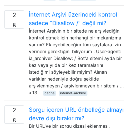
İnternet Arşivi üzerindeki kontrol
2
sadece “Disallow /” değil mi?
İnternet Arşivinin bir sitede ne arşivlediğini
kontrol etmek için herhangi bir mekanizma
var mı? Ekleyebileceğim tüm sayfalara izin
vermem gerektiğini biliyorum : User-agent:
ia_archiver Disallow: / Bot'a sitemi ayda bir
kez veya yılda bir kez taramalarını
istediğimi söyleyebilir miyim? Alınan
varlıklar nedeniyle doğru şekilde
arşivlenmeyen / arşivlenmeyen bir sitem / …
13
cache
internet-archive
Sorgu içeren URL önbelleğe almayı
2
devre dışı bırakır mı?
Bir URL'ye bir sorgu dizesi eklenmesi,