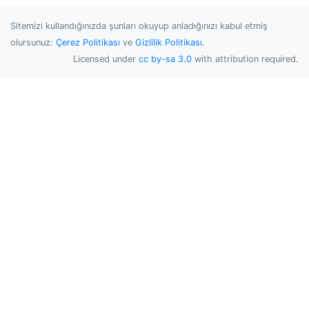
Sitemizi kullandığınızda şunları okuyup anladığınızı kabul etmiş
olursunuz:
Çerez Politikası
ve
Gizlilik Politikası
.
Licensed under
cc by-sa 3.0
with attribution required.