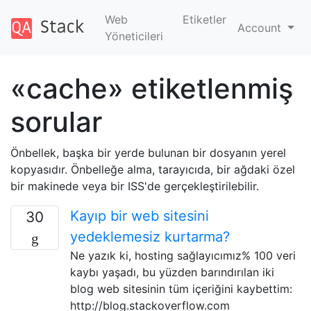
Web
Etiketler
Account
Yöneticileri
«cache» etiketlenmiş
sorular
Önbellek, başka bir yerde bulunan bir dosyanın yerel
kopyasıdır. Önbelleğe alma, tarayıcıda, bir ağdaki özel
bir makinede veya bir ISS'de gerçekleştirilebilir.
Kayıp bir web sitesini
30
yedeklemesiz kurtarma?
Ne yazık ki, hosting sağlayıcımız% 100 veri
kaybı yaşadı, bu yüzden barındırılan iki
blog web sitesinin tüm içeriğini kaybettim:
http://blog.stackoverflow.com