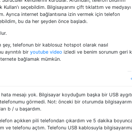
ullan'ı seçebildim. Bilgisayarımı çift tıklattım ve medyayı
. Ayrıca internet bağlantısına izin vermek için telefon
ebildim, bu da her şeyden önce başladı.
lur.
m şey, telefonun bir kablosuz hotspot olarak nasıl
 ayrıntılı bir
youtube video
izledi ve benim sorunum geri k
ı internete bağlamak mümkün.
 hata mesajı yok. Bilgisayar koyduğum başka bir USB aygıtı
telefonumu görmedi. Not: önceki bir oturumda bilgisayarım
arı b / u başardım.
lefon açıkken pili telefondan çıkardım ve 5 dakika boyunc
tım ve telefonu açtım. Telefonu USB kablosuyla bilgisayarım