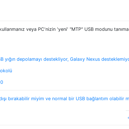
 kullanmanız veya PC'nizin 'yeni' "MTP" USB modunu tanıma
 yığın depolamayı destekliyor, Galaxy Nexus desteklemiy
tokolü
.0
ı bırakabilir miyim ve normal bir USB bağlantım olabilir m