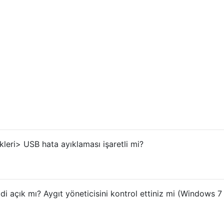
ekleri> USB hata ayıklaması işaretli mi?
idi açık mı? Aygıt yöneticisini kontrol ettiniz mi (Windows 7