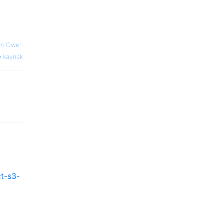
en Owen
kaynak
t-s3-