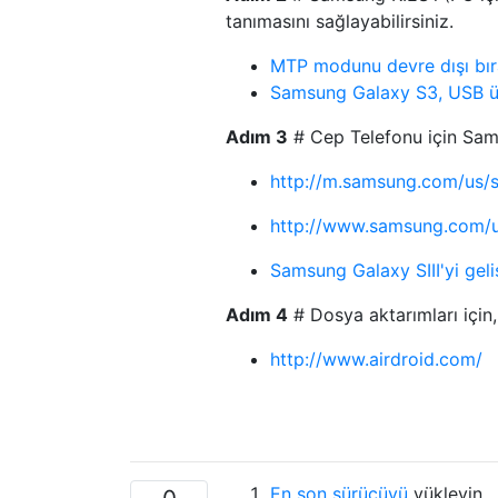
tanımasını sağlayabilirsiniz.
MTP modunu devre dışı bıra
Samsung Galaxy S3, USB ü
Adım 3
# Cep Telefonu için Sam
http://m.samsung.com/us/
http://www.samsung.com/
Samsung Galaxy SIII'yi geli
Adım 4
# Dosya aktarımları için, 
http://www.airdroid.com/
En son sürücüyü
yükleyin