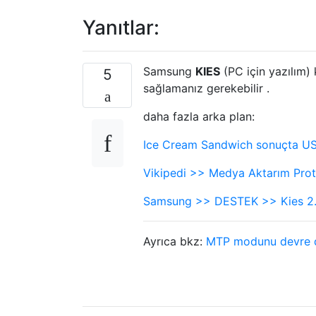
Yanıtlar:
Samsung
KIES
(PC için yazılım)
5
sağlamanız gerekebilir .
daha fazla arka plan:
Ice Cream Sandwich sonuçta USB
Vikipedi >> Medya Aktarım Pro
Samsung >> DESTEK >> Kies 2
Ayrıca bkz:
MTP modunu devre dış