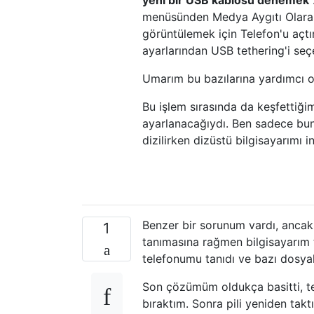
menüsünden Medya Aygıtı Olarak K
görüntülemek için Telefon'u açtım
ayarlarından USB tethering'i seç
Umarım bu bazılarına yardımcı o
Bu işlem sırasında da keşfettiği
ayarlanacağıydı. Ben sadece bunu
dizilirken dizüstü bilgisayarım
Benzer bir sorunum vardı, ancak
1
tanımasına rağmen bilgisayarım 
telefonumu tanıdı ve bazı dosyal
Son çözümüm oldukça basitti, te
bıraktım. Sonra pili yeniden tak