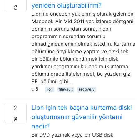
yeniden oluşturabilirim?
Lion ile önceden yüklenmiş olarak gelen bir
Macbook Air Mid 2011 var. İzleme dörtgeni
donanım sorunundan sonra, hiçbir
programımın sorundan sorumlu
olmadığından emin olmak istedim. Kurtarma
bölümüne önyükleme yaptım ve diski tek
bir bölümle bölümlendirmek için disk
yardımcı programını kullandım (kurtarma
bölümü orada listelenmedi, bu yüzden gizli
EFI bölümü gibi …
8
lion
filevault
recovery
Lion için tek başına kurtarma diski
2
oluşturmanın güvenilir yöntemi
nedir?
Bir DVD yazmak veya bir USB disk