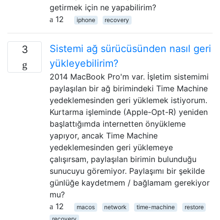
getirmek için ne yapabilirim?
12
iphone
recovery
Sistemi ağ sürücüsünden nasıl geri
3
yükleyebilirim?
2014 MacBook Pro'm var. İşletim sistemimi
paylaşılan bir ağ birimindeki Time Machine
yedeklemesinden geri yüklemek istiyorum.
Kurtarma işleminde (Apple-Opt-R) yeniden
başlattığımda internetten önyükleme
yapıyor, ancak Time Machine
yedeklemesinden geri yüklemeye
çalışırsam, paylaşılan birimin bulunduğu
sunucuyu göremiyor. Paylaşımı bir şekilde
günlüğe kaydetmem / bağlamam gerekiyor
mu?
12
macos
network
time-machine
restore
recovery