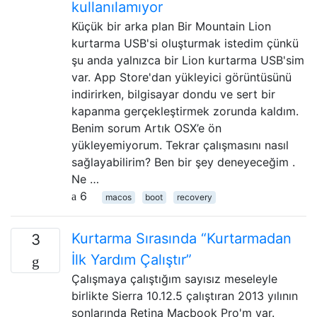
kullanılamıyor
Küçük bir arka plan Bir Mountain Lion
kurtarma USB'si oluşturmak istedim çünkü
şu anda yalnızca bir Lion kurtarma USB'sim
var. App Store'dan yükleyici görüntüsünü
indirirken, bilgisayar dondu ve sert bir
kapanma gerçekleştirmek zorunda kaldım.
Benim sorum Artık OSX’e ön
yükleyemiyorum. Tekrar çalışmasını nasıl
sağlayabilirim? Ben bir şey deneyeceğim .
Ne …
6
macos
boot
recovery
Kurtarma Sırasında “Kurtarmadan
3
İlk Yardım Çalıştır”
Çalışmaya çalıştığım sayısız meseleyle
birlikte Sierra 10.12.5 çalıştıran 2013 yılının
sonlarında Retina Macbook Pro'm var.