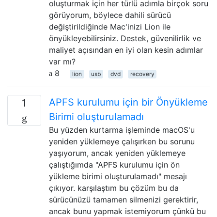
oluşturmak için her türlü adımla birçok soru
görüyorum, böylece dahili sürücü
değiştirildiğinde Mac'inizi Lion ile
önyükleyebilirsiniz. Destek, güvenilirlik ve
maliyet açısından en iyi olan kesin adımlar
var mı?
8
lion
usb
dvd
recovery
APFS kurulumu için bir Önyükleme
1
Birimi oluşturulamadı
Bu yüzden kurtarma işleminde macOS'u
yeniden yüklemeye çalışırken bu sorunu
yaşıyorum, ancak yeniden yüklemeye
çalıştığımda "APFS kurulumu için ön
yükleme birimi oluşturulamadı" mesajı
çıkıyor. karşılaştım bu çözüm bu da
sürücünüzü tamamen silmenizi gerektirir,
ancak bunu yapmak istemiyorum çünkü bu