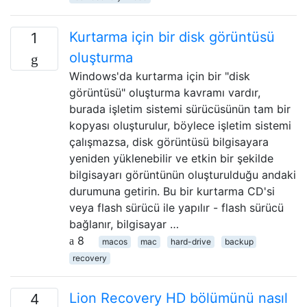
Kurtarma için bir disk görüntüsü
1
oluşturma
Windows'da kurtarma için bir "disk
görüntüsü" oluşturma kavramı vardır,
burada işletim sistemi sürücüsünün tam bir
kopyası oluşturulur, böylece işletim sistemi
çalışmazsa, disk görüntüsü bilgisayara
yeniden yüklenebilir ve etkin bir şekilde
bilgisayarı görüntünün oluşturulduğu andaki
durumuna getirin. Bu bir kurtarma CD'si
veya flash sürücü ile yapılır - flash sürücü
bağlanır, bilgisayar …
8
macos
mac
hard-drive
backup
recovery
Lion Recovery HD bölümünü nasıl
4