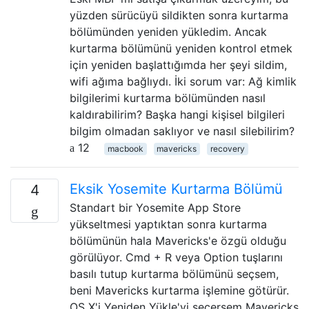
yüzden sürücüyü sildikten sonra kurtarma
bölümünden yeniden yükledim. Ancak
kurtarma bölümünü yeniden kontrol etmek
için yeniden başlattığımda her şeyi sildim,
wifi ağıma bağlıydı. İki sorum var: Ağ kimlik
bilgilerimi kurtarma bölümünden nasıl
kaldırabilirim? Başka hangi kişisel bilgileri
bilgim olmadan saklıyor ve nasıl silebilirim?
12
macbook
mavericks
recovery
Eksik Yosemite Kurtarma Bölümü
4
Standart bir Yosemite App Store
yükseltmesi yaptıktan sonra kurtarma
bölümünün hala Mavericks'e özgü olduğu
görülüyor. Cmd + R veya Option tuşlarını
basılı tutup kurtarma bölümünü seçsem,
beni Mavericks kurtarma işlemine götürür.
OS X'i Yeniden Yükle'yi seçersem Mavericks