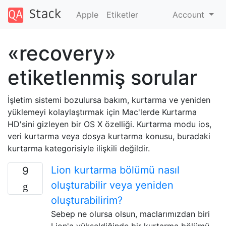
Apple
Etiketler
Account
«recovery»
etiketlenmiş sorular
İşletim sistemi bozulursa bakım, kurtarma ve yeniden
yüklemeyi kolaylaştırmak için Mac'lerde Kurtarma
HD'sini gizleyen bir OS X özelliği. Kurtarma modu ios,
veri kurtarma veya dosya kurtarma konusu, buradaki
kurtarma kategorisiyle ilişkili değildir.
Lion kurtarma bölümü nasıl
9
oluşturabilir veya yeniden
oluşturabilirim?
Sebep ne olursa olsun, maclarımızdan biri
Lion'a yükseldiğinde bir kurtarma bölümü