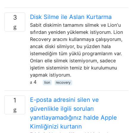
Disk Silme ile Aslan Kurtarma
3
Sabit diskimin tamamını silmek ve Lion'u
sıfırdan yeniden yüklemek istiyorum. Lion
Recovery aracını kullanmaya çalışıyorum,
ancak diski silmiyor, bu yüzden hala
istemediğim tüm yüklü programlarım var.
Onları elle silmek istemiyorum, sadece
işletim sisteminin temiz bir kurulumunu
yapmak istiyorum.
4
lion
recovery
E-posta adresini silen ve
1
güvenlikle ilgili soruları
yanıtlayamadığınız halde Apple
Kimliğinizi kurtarın