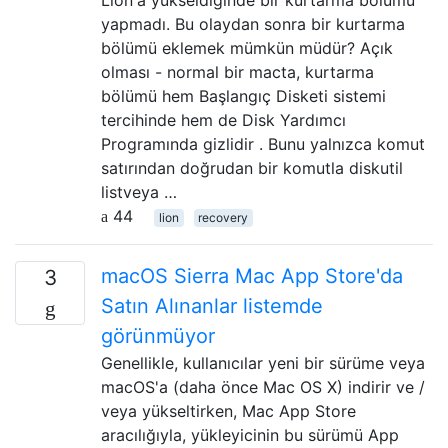
yapmadı. Bu olaydan sonra bir kurtarma
bölümü eklemek mümkün müdür? Açık
olması - normal bir macta, kurtarma
bölümü hem Başlangıç ​​Disketi sistemi
tercihinde hem de Disk Yardımcı
Programında gizlidir . Bunu yalnızca komut
satırından doğrudan bir komutla diskutil
listveya …
44
lion
recovery
macOS Sierra Mac App Store'da
3
Satın Alınanlar listemde
görünmüyor
Genellikle, kullanıcılar yeni bir sürüme veya
macOS'a (daha önce Mac OS X) indirir ve /
veya yükseltirken, Mac App Store
aracılığıyla, yükleyicinin bu sürümü App