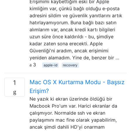
Erişimimi kaybettiğim eski bir Apple
kimliğim var, çünkü bağlı olduğu e-posta
adresini sildim ve güvenlik yanıtlarını artık
hatırlayamıyorum. Buna bağlı bazı satın
alımlarım var, ancak kredi kartı bilgileri
uzun süre önce kaldırıldı - bu, şimdiye
kadar zaten sona erecekti. Apple
Güvenliği'ni aradım, ancak erişimimi
yeniden alamadım. Yine de, benzer bir …
3
apple-id
recovery
Mac OS X Kurtarma Modu - Başsız
1
Erişim?
Ne yazık ki ekran üzerinde öldüğü bir
Macbook Pro'um var. Harici ekranlar da
çalışmıyor. Normalde ssh ve ekran
paylaşımını mac fine olarak yapabilirim,
ancak şimdi dahili HD'yi onarmam