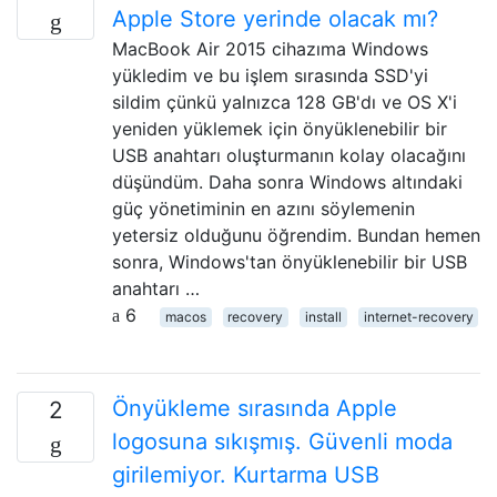
Apple Store yerinde olacak mı?
MacBook Air 2015 cihazıma Windows
yükledim ve bu işlem sırasında SSD'yi
sildim çünkü yalnızca 128 GB'dı ve OS X'i
yeniden yüklemek için önyüklenebilir bir
USB anahtarı oluşturmanın kolay olacağını
düşündüm. Daha sonra Windows altındaki
güç yönetiminin en azını söylemenin
yetersiz olduğunu öğrendim. Bundan hemen
sonra, Windows'tan önyüklenebilir bir USB
anahtarı …
6
macos
recovery
install
internet-recovery
Önyükleme sırasında Apple
2
logosuna sıkışmış. Güvenli moda
girilemiyor. Kurtarma USB