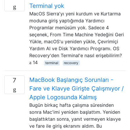
Terminal yok
MacOS Sierra'yı yeni kurdum ve Kurtarma
moduna giriş yaptığımda Yardımcı
Programlar menüsüm yok. Sadece 4
seçenek, From Time Machine Yedeğini Geri
Yükle, macOS'u yeniden yükle, Çevrimiçi
Yardım Al ve Disk Yardımcı Programı. OS
Recovery'den Terminal'e nasıl erişebilirim?
14
terminal
recovery
MacBook Başlangıç ​​Sorunları -
7
Fare ve Klavye Girişte Çalışmıyor /
Apple Logosunda Kalmış
Bugün birkaç hafta çalışma süresinden
sonra Mac'imi yeniden başlattım. Yeniden
başlattıktan sonra, yanıt vermeyen klavye
ve fare ile giriş ekranını aldım. Bu