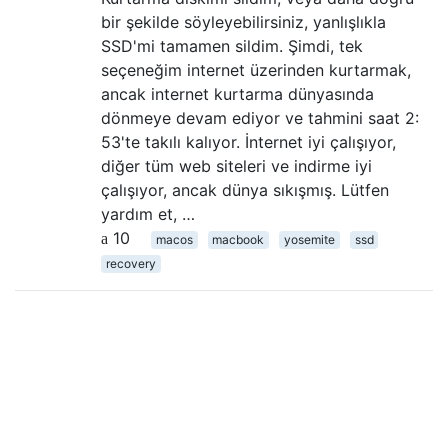
bir şekilde söyleyebilirsiniz, yanlışlıkla
SSD'mi tamamen sildim. Şimdi, tek
seçeneğim internet üzerinden kurtarmak,
ancak internet kurtarma dünyasında
dönmeye devam ediyor ve tahmini saat 2:
53'te takılı kalıyor. İnternet iyi çalışıyor,
diğer tüm web siteleri ve indirme iyi
çalışıyor, ancak dünya sıkışmış. Lütfen
yardım et, …
10
macos
macbook
yosemite
ssd
recovery