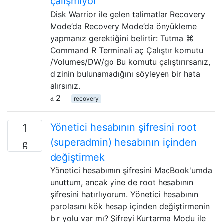
çalışmıyor
Disk Warrior ile gelen talimatlar Recovery
Mode’da Recovery Mode’da önyükleme
yapmanız gerektiğini belirtir: Tutma ⌘
Command R Terminali aç Çalıştır komutu
/Volumes/DW/go Bu komutu çalıştırırsanız,
dizinin bulunamadığını söyleyen bir hata
alırsınız.
2
recovery
Yönetici hesabının şifresini root
1
(superadmin) hesabının içinden
değiştirmek
Yönetici hesabımın şifresini MacBook'umda
unuttum, ancak yine de root hesabının
şifresini hatırlıyorum. Yönetici hesabının
parolasını kök hesap içinden değiştirmenin
bir yolu var mı? Şifreyi Kurtarma Modu ile