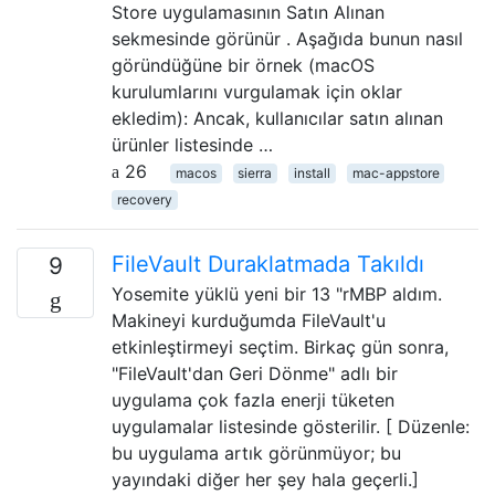
Store uygulamasının Satın Alınan
sekmesinde görünür . Aşağıda bunun nasıl
göründüğüne bir örnek (macOS
kurulumlarını vurgulamak için oklar
ekledim): Ancak, kullanıcılar satın alınan
ürünler listesinde …
26
macos
sierra
install
mac-appstore
recovery
FileVault Duraklatmada Takıldı
9
Yosemite yüklü yeni bir 13 "rMBP aldım.
Makineyi kurduğumda FileVault'u
etkinleştirmeyi seçtim. Birkaç gün sonra,
"FileVault'dan Geri Dönme" adlı bir
uygulama çok fazla enerji tüketen
uygulamalar listesinde gösterilir. [ Düzenle:
bu uygulama artık görünmüyor; bu
yayındaki diğer her şey hala geçerli.]