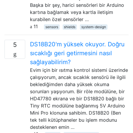
Başka bir şey, harici sensörleri bir Arduino
kartına bağlamak veya kartla iletişim
kurabilen özel sensörler …
11
sensors
shields
system-design
DS18B20'm yüksek okuyor. Doğru
5
sıcaklığı geri getirmesini nasıl
sağlayabilirim?
Evim için bir ısıtma kontrol sistemi üzerinde
çalışıyorum, ancak sıcaklık sensörü ile ilgili
beklediğimden daha yüksek okuma
sorunları yaşıyorum. Bir röle modülüne, bir
HD47780 ekrana ve bir DS18B20 bağlı bir
Tiny RTC modülüne bağlanmış 5V Arduino
Mini Pro klonuna sahibim. DS18B20 (Ben
tek telli kütüphaneler bu işlem modunu
desteklenen emin …