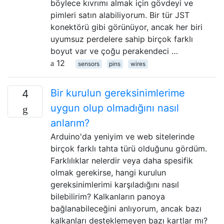
böylece kıvrımı almak için gövdeyi ve
pimleri satın alabiliyorum. Bir tür JST
konektörü gibi görünüyor, ancak her biri
uyumsuz perdelere sahip birçok farklı
boyut var ve çoğu perakendeci …
12
sensors
pins
wires
Bir kurulun gereksinimlerime
4
uygun olup olmadığını nasıl
anlarım?
Arduino'da yeniyim ve web sitelerinde
birçok farklı tahta türü olduğunu gördüm.
Farklılıklar nelerdir veya daha spesifik
olmak gerekirse, hangi kurulun
gereksinimlerimi karşıladığını nasıl
bilebilirim? Kalkanların panoya
bağlanabileceğini anlıyorum, ancak bazı
kalkanları desteklemeyen bazı kartlar mı?