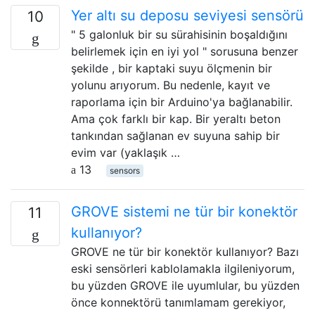
Yer altı su deposu seviyesi sensörü
10
" 5 galonluk bir su sürahisinin boşaldığını
belirlemek için en iyi yol " sorusuna benzer
şekilde , bir kaptaki suyu ölçmenin bir
yolunu arıyorum. Bu nedenle, kayıt ve
raporlama için bir Arduino'ya bağlanabilir.
Ama çok farklı bir kap. Bir yeraltı beton
tankından sağlanan ev suyuna sahip bir
evim var (yaklaşık …
13
sensors
GROVE sistemi ne tür bir konektör
11
kullanıyor?
GROVE ne tür bir konektör kullanıyor? Bazı
eski sensörleri kablolamakla ilgileniyorum,
bu yüzden GROVE ile uyumlular, bu yüzden
önce konnektörü tanımlamam gerekiyor,