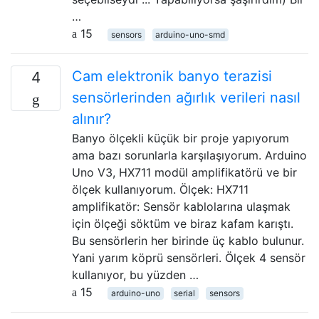
…
15
sensors
arduino-uno-smd
Cam elektronik banyo terazisi
4
sensörlerinden ağırlık verileri nasıl
alınır?
Banyo ölçekli küçük bir proje yapıyorum
ama bazı sorunlarla karşılaşıyorum. Arduino
Uno V3, HX711 modül amplifikatörü ve bir
ölçek kullanıyorum. Ölçek: HX711
amplifikatör: Sensör kablolarına ulaşmak
için ölçeği söktüm ve biraz kafam karıştı.
Bu sensörlerin her birinde üç kablo bulunur.
Yani yarım köprü sensörleri. Ölçek 4 sensör
kullanıyor, bu yüzden …
15
arduino-uno
serial
sensors