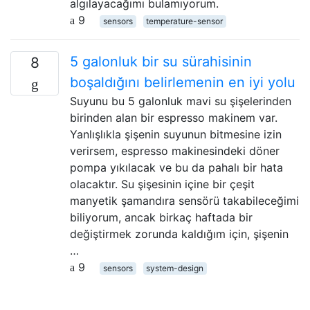
algılayacağımı bulamıyorum.
9
sensors
temperature-sensor
5 galonluk bir su sürahisinin
8
boşaldığını belirlemenin en iyi yolu
Suyunu bu 5 galonluk mavi su şişelerinden
birinden alan bir espresso makinem var.
Yanlışlıkla şişenin suyunun bitmesine izin
verirsem, espresso makinesindeki döner
pompa yıkılacak ve bu da pahalı bir hata
olacaktır. Su şişesinin içine bir çeşit
manyetik şamandıra sensörü takabileceğimi
biliyorum, ancak birkaç haftada bir
değiştirmek zorunda kaldığım için, şişenin
…
9
sensors
system-design