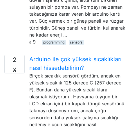
sulayan bir pompa var. Pompayı ne zaman
takacağınıza karar veren bir arduino kartı
var. Güç vermek bir güneş paneli ve rüzgar
türbinidir. Güneş paneli ve türbini kullanarak
ne kadar enerji …
9
programming
sensors
Arduino ile çok yüksek sıcaklıkları
2
nasıl hissedebilirim?
Birçok sıcaklık sensörü gördüm, ancak en
yüksek sıcaklık 125 derece C (257 derece
F). Bundan daha yüksek sıcaklıklara
ulaşmak istiyorum . Havyama (uygun bir
LCD ekran için) bir kapalı döngü sensörünü
takmayı düşünüyorum, ancak çoğu
sensörden daha yüksek çalışma sıcaklığı
nedeniyle ucun sıcaklığını nasıl