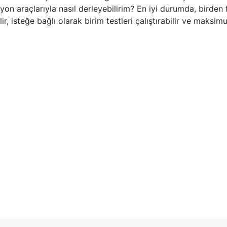
on araçlarıyla nasıl derleyebilirim? En iyi durumda, birden 
lir, isteğe bağlı olarak birim testleri çalıştırabilir ve maksimu