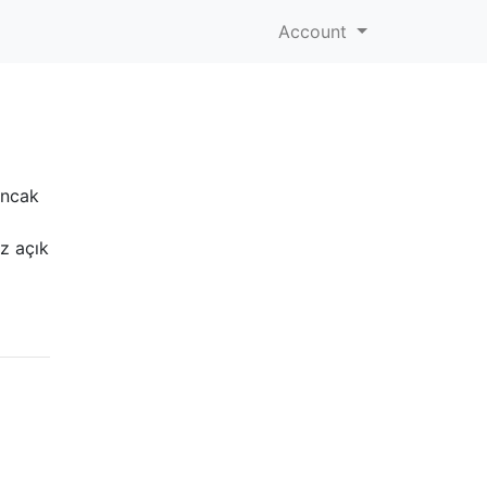
Account
ancak
iz açık