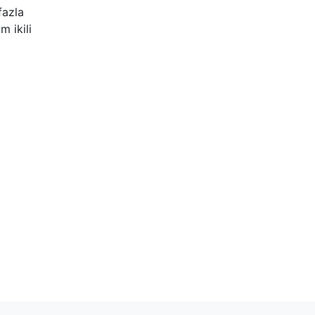
fazla
m ikili