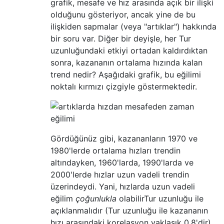
grafik, mesafe ve hız arasında açık bir ilişki
olduğunu gösteriyor, ancak yine de bu
ilişkiden sapmalar (veya "artıklar") hakkında
bir soru var. Diğer bir deyişle, her Tur
uzunluğundaki etkiyi ortadan kaldırdıktan
sonra, kazananın ortalama hızında kalan
trend nedir? Aşağıdaki grafik, bu eğilimi
noktalı kırmızı çizgiyle göstermektedir.
Gördüğünüz gibi, kazananların 1970 ve
1980'lerde ortalama hızları trendin
altındayken, 1960'larda, 1990'larda ve
2000'lerde hızlar uzun vadeli trendin
üzerindeydi. Yani, hızlarda uzun vadeli
eğilim
çoğunlukla
olabilir
Tur uzunluğu ile
açıklanmalıdır (Tur uzunluğu ile kazananın
hızı arasındaki korelasyon yaklaşık 0,8'dir),