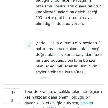
olduğunu, bu nedenle rüzgarın
ortalama koşucuların dünya rekorunu
kırabileceği anlamına gelebileceği
100 metre gibi bir durumla aynı
olmadığını iddia ediyorum.
—
tdc
@tdc - Hava durumu gibi şeylerin 3
hafta boyunca ortalama olabileceği
doğru olabilir ve onlarca yıldan fazla
bir süre boyunca bunların benzer
olabileceği beklenebilir. Bunun gibi
şeylerin elbette kurs süresi,
—
kottaki
Tour de France, öncelikle takım stratejisinin
19
kesin hızdan daha önemli olduğu bir
dayanıklılık etkinliğidir. Ayrıca,
bisiklet