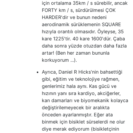
için ortalama 35km / s sürebilir, ancak
FORTY km / s, sürdürülmesi ÇOK
HARDER'dir ve bunun nedeni
aerodinamik sürüklemenin SQUARE
hızıyla orantılı olmasıdır. Öyleyse, 35
kare 1225'tir. 40 kare 1600'dür. Çaba
daha sonra yüzde otuzdan daha fazla
artar! (Ben her zaman bununla
korkuyorum ...).
Ayrıca, Daniel R Hicks'nin bahsettiği
gibi, eğitim ve teknolojiye rağmen,
genlerimiz hala aynı. Kas gücü ve
hızının yanı sıra kardiyo, akciğerler,
kan damarları ve biyomekanik kolayca
değiştirilemeyecek bir aralıkta
önceden ayarlanmıştır. Eğer ata
binmek için bisiklet sürselerdi ne olur
diye merak ediyorum (bisikletçinin