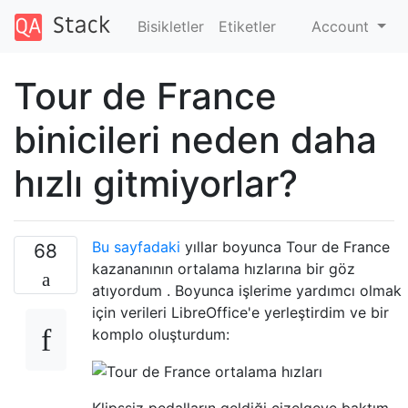
Bisikletler
Etiketler
Account
Tour de France
binicileri neden daha
hızlı gitmiyorlar?
Bu sayfadaki
yıllar boyunca Tour de France
68
kazananının ortalama hızlarına bir göz
atıyordum . Boyunca işlerime yardımcı olmak
için verileri LibreOffice'e yerleştirdim ve bir
komplo oluşturdum: