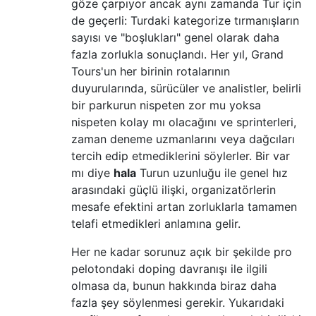
göze çarpıyor ancak aynı zamanda Tur için
de geçerli: Turdaki kategorize tırmanışların
sayısı ve "boşlukları" genel olarak daha
fazla zorlukla sonuçlandı. Her yıl, Grand
Tours'un her birinin rotalarının
duyurularında, sürücüler ve analistler, belirli
bir parkurun nispeten zor mu yoksa
nispeten kolay mı olacağını ve sprinterleri,
zaman deneme uzmanlarını veya dağcıları
tercih edip etmediklerini söylerler. Bir var
mı diye
hala
Turun uzunluğu ile genel hız
arasındaki güçlü ilişki, organizatörlerin
mesafe efektini artan zorluklarla tamamen
telafi etmedikleri anlamına gelir.
Her ne kadar sorunuz açık bir şekilde pro
pelotondaki doping davranışı ile ilgili
olmasa da, bunun hakkında biraz daha
fazla şey söylenmesi gerekir. Yukarıdaki