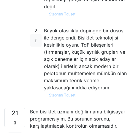
değil.
—
Stephen Touset,
2
Büyük olasılıkla dopingde bir düşüş
ile dengelendi. Bisiklet teknolojisi
kesinlikle oyunu TdF bileşenleri
(tırmanışlar, küçük ayrılık grupları ve
açık denemeler için açık adaylar
olarak) ilerletir, ancak modern bir
pelotonun muhtemelen mümkün olan
maksimum teorik verime
yaklaşacağını iddia ediyorum.
—
Stephen Touset
Ben bisiklet uzmanı değilim ama bilgisayar
21
programcısıyım. Bu sorunun sorunu,
karşılaştırılacak kontrolün olmamasıdır.