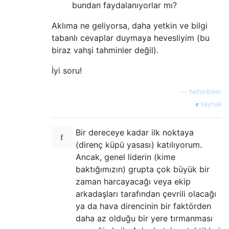
bundan faydalanıyorlar mı?
Aklıma ne geliyorsa, daha yetkin ve bilgi
tabanlı cevaplar duymaya hevesliyim (bu
biraz vahşi tahminler değil).
İyi soru!
—
heltonbiker
kaynak
Bir dereceye kadar ilk noktaya
(direnç küpü yasası) katılıyorum.
Ancak, genel liderin (kime
baktığımızın) grupta çok büyük bir
zaman harcayacağı veya ekip
arkadaşları tarafından çevrili olacağı
ya da hava direncinin bir faktörden
daha az olduğu bir yere tırmanması