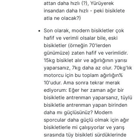
attan daha hızlı (?), Yürüyerek
insandan daha hızlı - peki bisiklete
atla ne olacak?)
Son olarak, modern bisikletler çok
hafif ve verimli olsalar bile, eski
bisikletler (örneğin 70'lerden
günümüze) zaten hafif ve verimlidir.
15kg bisiklet alır ve ağırlığının yarısı
yaparsanız, 7kg daha az olur. 70kg'lık
motorcu için bu toplam ağırlığın%
10'udur. Ama sonra tekrar merak
ediyorum: Eğer her zaman ağır bir
bisikletle antrenman yaparsanız, tüylü
bisikletle antrenman yapan birinden
daha mı güçlüsünüz? Modern
sporcular daha güçlü olmak için ağır
bisikletlerle mi çalışıyorlar ve yarış
sırasında tüy bisikleti sürdüklerinde