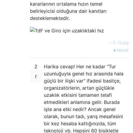
kararlarının ortalama hızın temel
belirleyicisi olduğuna dair kanıtları
desteklemektedir.
—
R. Chung
kaynak
2
Harika cevap! Her ne kadar "Tur
uzunluğuyla genel hız arasında hala
güçlü bir ilişki var" ifadesi basitçe,
organizatörlerin, artan güçlükle
uzaklık etkisini tamamen telafi
etmedikleri anlamına gelir. Burada
işte ana etki nedir? Ancak genel
olarak, bunun tadı, yarış mesafesini
bir kez hesaba kattığınızda, tüm
teknoloji vb. Hepsini 60 bisikletle