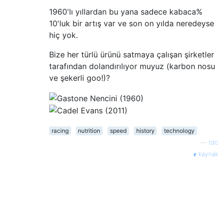
1960'lı yıllardan bu yana sadece kabaca%
10'luk bir artış var ve son on yılda neredeyse
hiç yok.
Bize her türlü ürünü satmaya çalışan şirketler
tarafından dolandırılıyor muyuz (karbon nosu
ve şekerli goo!)?
racing
nutrition
speed
history
technology
—
tdc
kaynak