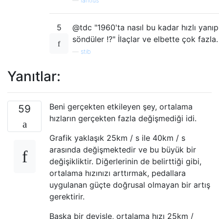
—
lantius
5
@tdc "1960'ta nasıl bu kadar hızlı yanıp
söndüler !?" İlaçlar ve elbette çok fazla.
—
stib
Yanıtlar:
Beni gerçekten etkileyen şey, ortalama
59
hızların gerçekten fazla değişmediği idi.
Grafik yaklaşık 25km / s ile 40km / s
arasında değişmektedir ve bu büyük bir
değişikliktir. Diğerlerinin de belirttiği gibi,
ortalama hızınızı arttırmak, pedallara
uygulanan güçte doğrusal olmayan bir artış
gerektirir.
Başka bir deyişle, ortalama hızı 25km /