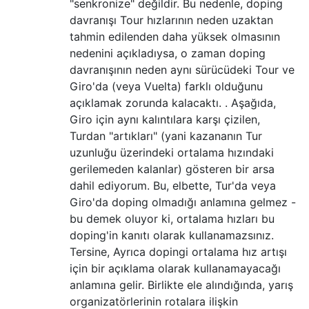
"senkronize" değildir. Bu nedenle, doping
davranışı Tour hızlarının neden uzaktan
tahmin edilenden daha yüksek olmasının
nedenini açıkladıysa, o zaman doping
davranışının neden aynı sürücüdeki Tour ve
Giro'da (veya Vuelta) farklı olduğunu
açıklamak zorunda kalacaktı. . Aşağıda,
Giro için aynı kalıntılara karşı çizilen,
Turdan "artıkları" (yani kazananın Tur
uzunluğu üzerindeki ortalama hızındaki
gerilemeden kalanlar) gösteren bir arsa
dahil ediyorum. Bu, elbette, Tur'da veya
Giro'da doping olmadığı anlamına gelmez -
bu demek oluyor ki, ortalama hızları bu
doping'in kanıtı olarak kullanamazsınız.
Tersine, Ayrıca dopingi ortalama hız artışı
için bir açıklama olarak kullanamayacağı
anlamına gelir. Birlikte ele alındığında, yarış
organizatörlerinin rotalara ilişkin