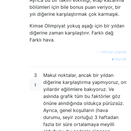
bölümleri için bile bonus puan veriyor, bir
yılı diğerine karşılaştırmak çok karmaşık.
Kimse Olimpiyat yokuş aşağı için bir yıldan
diğerine zaman karşılaştırır. Farklı dağ
Farklı hava.
—
mhoran_psprep
kaynak
3
Makul noktalar, ancak bir yıldan
diğerine karşılaştırma yapmıyoruz, on
yıllardır eğilimlere bakıyoruz. Ve
aslında grafik tüm bu faktörler göz
önüne alındığında oldukça pürüzsüz.
Ayrıca, genel koşulların (hava
durumu, seyir zorluğu) 3 haftadan
fazla bir süre ortalamaya meyilli