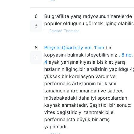
6
Bu grafikte yarış radyosunun nerelerde
popüler olduğunu görmek ilginç olabilir.
—
Edward Thomson,
8
Bicycle Quarterly vol. 1'nin
bir
kopyasını bulmak isteyebilirsiniz
.
8 no.
4
ayak yarışına kıyasla bisiklet yarış
hızlarının ilginç bir analizinin yapıldığı 4;
yüksek bir korelasyon vardır ve
performans artışlarının bir kısmı
tamamen antrenmandan ve sadece
müsabakadaki daha iyi sporculardan
kaynaklanmaktadır. Şaşırtıcı bir sonuç:
vites değiştiriciyi tanıtmak bile
performansta büyük bir artış
yapamadı.