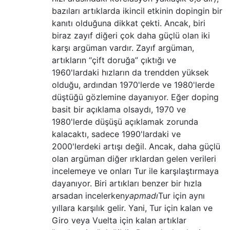
bazıları artıklarda ikincil etkinin dopingin bir
kanıtı olduğuna dikkat çekti. Ancak, biri
biraz zayıf diğeri çok daha güçlü olan iki
karşı argüman vardır. Zayıf argüman,
artıkların “çift doruğa” çıktığı ve
1960'lardaki hızların da trendden yüksek
olduğu, ardından 1970'lerde ve 1980'lerde
düştüğü gözlemine dayanıyor. Eğer doping
basit bir açıklama olsaydı, 1970 ve
1980'lerde düşüşü açıklamak zorunda
kalacaktı, sadece 1990'lardaki ve
2000'lerdeki artışı değil. Ancak, daha güçlü
olan argüman diğer ırklardan gelen verileri
incelemeye ve onları Tur ile karşılaştırmaya
dayanıyor. Biri artıkları benzer bir hızla
arsadan incelerken
yapmadı
Tur için aynı
yıllara karşılık gelir. Yani, Tur için kalan ve
Giro veya Vuelta için kalan artıklar