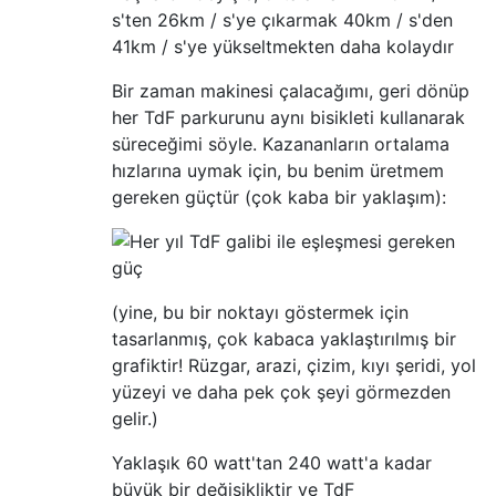
s'ten 26km / s'ye çıkarmak 40km / s'den
41km / s'ye yükseltmekten daha kolaydır
Bir zaman makinesi çalacağımı, geri dönüp
her TdF parkurunu aynı bisikleti kullanarak
süreceğimi söyle. Kazananların ortalama
hızlarına uymak için, bu benim üretmem
gereken güçtür (çok kaba bir yaklaşım):
(yine, bu bir noktayı göstermek için
tasarlanmış, çok kabaca yaklaştırılmış bir
grafiktir! Rüzgar, arazi, çizim, kıyı şeridi, yol
yüzeyi ve daha pek çok şeyi görmezden
gelir.)
Yaklaşık 60 watt'tan 240 watt'a kadar
büyük bir değişikliktir ve TdF