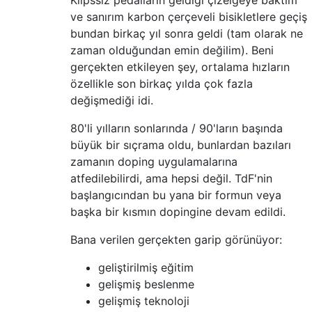
Klipssiz pedalların geldiği çizelgeye baktım
ve sanırım karbon çerçeveli bisikletlere geçiş
bundan birkaç yıl sonra geldi (tam olarak ne
zaman olduğundan emin değilim). Beni
gerçekten etkileyen şey, ortalama hızların
özellikle son birkaç yılda çok fazla
değişmediği idi.
80'li yılların sonlarında / 90'ların başında
büyük bir sıçrama oldu, bunlardan bazıları
zamanın doping uygulamalarına
atfedilebilirdi, ama hepsi değil. TdF'nin
başlangıcından bu yana bir formun veya
başka bir kısmın dopingine devam edildi.
Bana verilen gerçekten garip görünüyor:
geliştirilmiş eğitim
gelişmiş beslenme
gelişmiş teknoloji