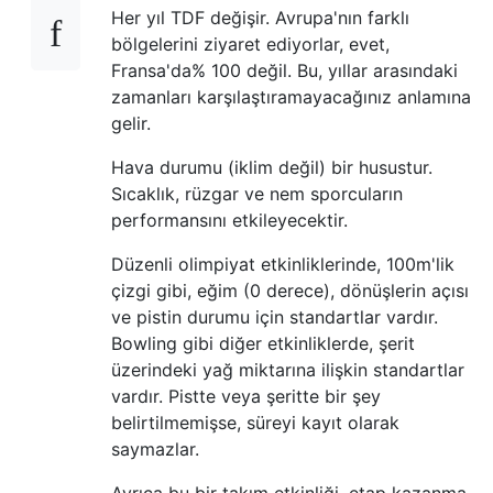
Her yıl TDF değişir. Avrupa'nın farklı
bölgelerini ziyaret ediyorlar, evet,
Fransa'da% 100 değil. Bu, yıllar arasındaki
zamanları karşılaştıramayacağınız anlamına
gelir.
Hava durumu (iklim değil) bir husustur.
Sıcaklık, rüzgar ve nem sporcuların
performansını etkileyecektir.
Düzenli olimpiyat etkinliklerinde, 100m'lik
çizgi gibi, eğim (0 derece), dönüşlerin açısı
ve pistin durumu için standartlar vardır.
Bowling gibi diğer etkinliklerde, şerit
üzerindeki yağ miktarına ilişkin standartlar
vardır. Pistte veya şeritte bir şey
belirtilmemişse, süreyi kayıt olarak
saymazlar.
Ayrıca bu bir takım etkinliği, etap kazanma