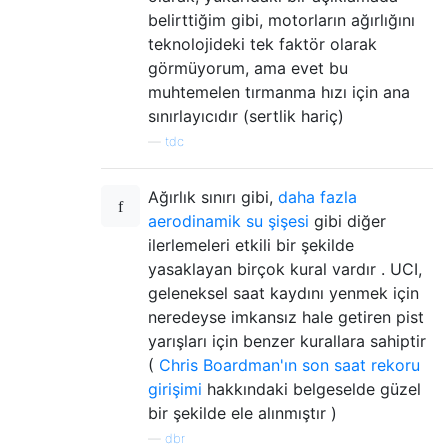
belirttiğim gibi, motorların ağırlığını
teknolojideki tek faktör olarak
görmüyorum, ama evet bu
muhtemelen tırmanma hızı için ana
sınırlayıcıdır (sertlik hariç)
—
tdc
Ağırlık sınırı gibi,
daha fazla
aerodinamik su şişesi
gibi diğer
ilerlemeleri etkili bir şekilde
yasaklayan birçok kural vardır . UCI,
geleneksel saat kaydını yenmek için
neredeyse imkansız hale getiren pist
yarışları için benzer kurallara sahiptir
(
Chris Boardman'ın son saat rekoru
girişimi
hakkındaki belgeselde güzel
bir şekilde ele alınmıştır )
—
dbr