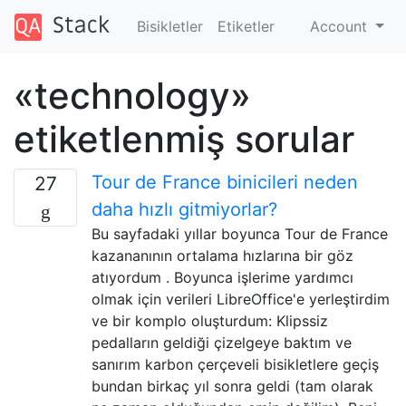
Bisikletler
Etiketler
Account
«technology»
etiketlenmiş sorular
Tour de France binicileri neden
27
daha hızlı gitmiyorlar?
Bu sayfadaki yıllar boyunca Tour de France
kazananının ortalama hızlarına bir göz
atıyordum . Boyunca işlerime yardımcı
olmak için verileri LibreOffice'e yerleştirdim
ve bir komplo oluşturdum: Klipssiz
pedalların geldiği çizelgeye baktım ve
sanırım karbon çerçeveli bisikletlere geçiş
bundan birkaç yıl sonra geldi (tam olarak