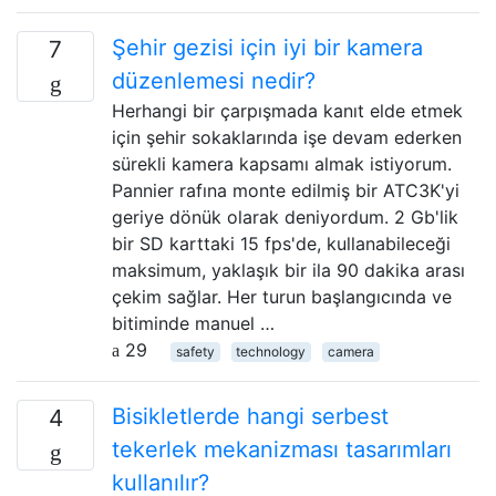
Şehir gezisi için iyi bir kamera
7
düzenlemesi nedir?
Herhangi bir çarpışmada kanıt elde etmek
için şehir sokaklarında işe devam ederken
sürekli kamera kapsamı almak istiyorum.
Pannier rafına monte edilmiş bir ATC3K'yi
geriye dönük olarak deniyordum. 2 Gb'lik
bir SD karttaki 15 fps'de, kullanabileceği
maksimum, yaklaşık bir ila 90 dakika arası
çekim sağlar. Her turun başlangıcında ve
bitiminde manuel …
29
safety
technology
camera
Bisikletlerde hangi serbest
4
tekerlek mekanizması tasarımları
kullanılır?