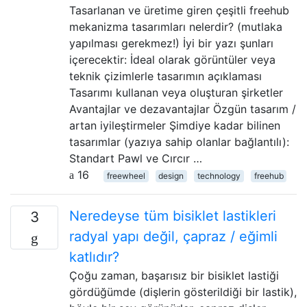
Tasarlanan ve üretime giren çeşitli freehub
mekanizma tasarımları nelerdir? (mutlaka
yapılması gerekmez!) İyi bir yazı şunları
içerecektir: İdeal olarak görüntüler veya
teknik çizimlerle tasarımın açıklaması
Tasarımı kullanan veya oluşturan şirketler
Avantajlar ve dezavantajlar Özgün tasarım /
artan iyileştirmeler Şimdiye kadar bilinen
tasarımlar (yazıya sahip olanlar bağlantılı):
Standart Pawl ve Cırcır …
16
freewheel
design
technology
freehub
Neredeyse tüm bisiklet lastikleri
3
radyal yapı değil, çapraz / eğimli
katlıdır?
Çoğu zaman, başarısız bir bisiklet lastiği
gördüğümde (dişlerin gösterildiği bir lastik),