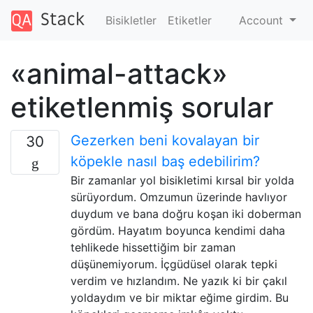
Bisikletler
Etiketler
Account
«animal-attack»
etiketlenmiş sorular
Gezerken beni kovalayan bir
30
köpekle nasıl baş edebilirim?
Bir zamanlar yol bisikletimi kırsal bir yolda
sürüyordum. Omzumun üzerinde havlıyor
duydum ve bana doğru koşan iki doberman
gördüm. Hayatım boyunca kendimi daha
tehlikede hissettiğim bir zaman
düşünemiyorum. İçgüdüsel olarak tepki
verdim ve hızlandım. Ne yazık ki bir çakıl
yoldaydım ve bir miktar eğime girdim. Bu