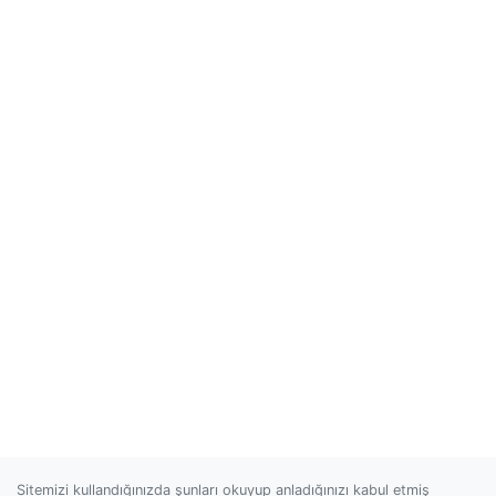
Sitemizi kullandığınızda şunları okuyup anladığınızı kabul etmiş