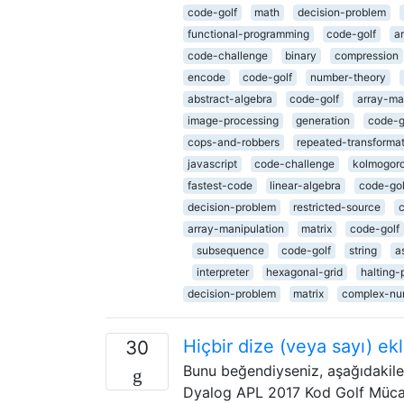
code-golf
math
decision-problem
functional-programming
code-golf
a
code-challenge
binary
compression
encode
code-golf
number-theory
abstract-algebra
code-golf
array-ma
image-processing
generation
code-g
cops-and-robbers
repeated-transforma
javascript
code-challenge
kolmogoro
fastest-code
linear-algebra
code-gol
decision-problem
restricted-source
array-manipulation
matrix
code-golf
subsequence
code-golf
string
a
interpreter
hexagonal-grid
halting-
decision-problem
matrix
complex-nu
Hiçbir dize (veya sayı) e
30
Bunu beğendiyseniz, aşağıdakile
Dyalog APL 2017 Kod Golf Mücadel