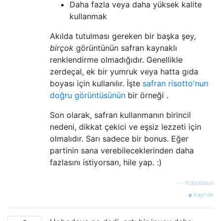
Daha fazla veya daha yüksek kalite
kullanmak
Akılda tutulması gereken bir başka şey,
birçok
görüntünün safran kaynaklı
renklendirme olmadığıdır. Genellikle
zerdeçal, ek bir yumruk veya hatta gıda
boyası için kullanılır. İşte
safran risotto'nun
doğru görüntüsünün
bir örneği .
Son olarak, safran kullanmanın birincil
nedeni, dikkat çekici ve eşsiz lezzeti için
olmalıdır. Sarı sadece bir bonus. Eğer
partinin sana verebileceklerinden daha
fazlasını istiyorsan, hile yap. :)
—
hobodave
kaynak