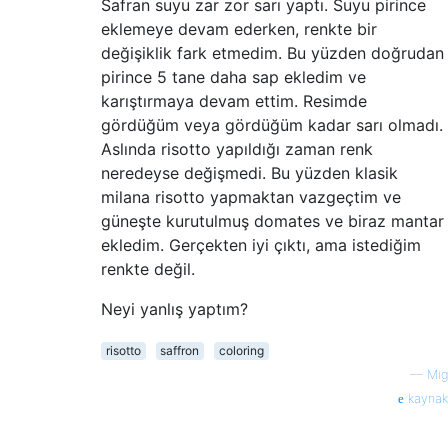
Safran suyu zar zor sarı yaptı. Suyu pirince
eklemeye devam ederken, renkte bir
değişiklik fark etmedim. Bu yüzden doğrudan
pirince 5 tane daha sap ekledim ve
karıştırmaya devam ettim. Resimde
gördüğüm veya gördüğüm kadar sarı olmadı.
Aslında risotto yapıldığı zaman renk
neredeyse değişmedi. Bu yüzden klasik
milana risotto yapmaktan vazgeçtim ve
güneşte kurutulmuş domates ve biraz mantar
ekledim. Gerçekten iyi çıktı, ama istediğim
renkte değil.
Neyi yanlış yaptım?
risotto
saffron
coloring
—
Mig
kaynak