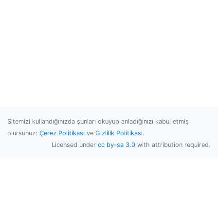
Sitemizi kullandığınızda şunları okuyup anladığınızı kabul etmiş
olursunuz:
Çerez Politikası
ve
Gizlilik Politikası
.
Licensed under
cc by-sa 3.0
with attribution required.