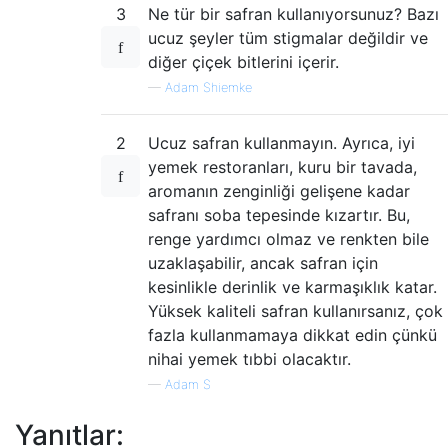
3
Ne tür bir safran kullanıyorsunuz? Bazı
ucuz şeyler tüm stigmalar değildir ve
diğer çiçek bitlerini içerir.
—
Adam Shiemke
2
Ucuz safran kullanmayın. Ayrıca, iyi
yemek restoranları, kuru bir tavada,
aromanın zenginliği gelişene kadar
safranı soba tepesinde kızartır. Bu,
renge yardımcı olmaz ve renkten bile
uzaklaşabilir, ancak safran için
kesinlikle derinlik ve karmaşıklık katar.
Yüksek kaliteli safran kullanırsanız, çok
fazla kullanmamaya dikkat edin çünkü
nihai yemek tıbbi olacaktır.
—
Adam S
Yanıtlar: