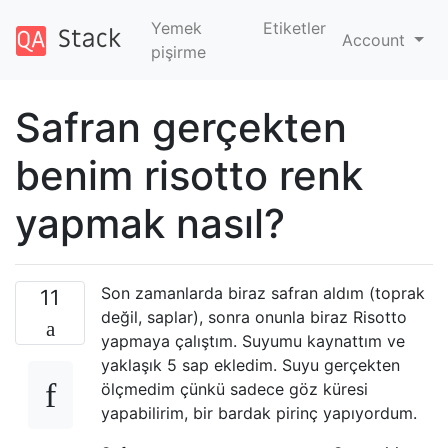
Yemek
Etiketler
Account
pişirme
Safran gerçekten
benim risotto renk
yapmak nasıl?
Son zamanlarda biraz safran aldım (toprak
11
değil, saplar), sonra onunla biraz Risotto
yapmaya çalıştım. Suyumu kaynattım ve
yaklaşık 5 sap ekledim. Suyu gerçekten
ölçmedim çünkü sadece göz küresi
yapabilirim, bir bardak pirinç yapıyordum.