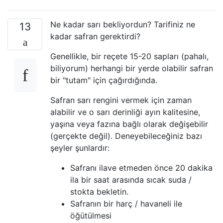
Ne kadar sarı bekliyordun? Tarifiniz ne
13
kadar safran gerektirdi?
Genellikle, bir reçete 15-20 sapları (pahalı,
biliyorum) herhangi bir yerde olabilir safran
bir "tutam" için çağırdığında.
Safran sarı rengini vermek için zaman
alabilir ve o sarı derinliği ayın kalitesine,
yaşına veya fazına bağlı olarak değişebilir
(gerçekte değil). Deneyebileceğiniz bazı
şeyler şunlardır:
Safranı ilave etmeden önce 20 dakika
ila bir saat arasında sıcak suda /
stokta bekletin.
Safranın bir harç / havaneli ile
öğütülmesi