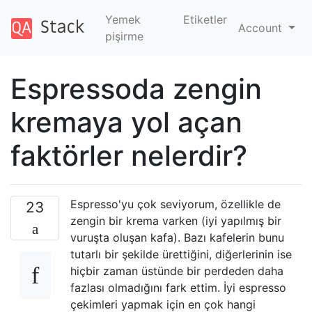
Yemek
Etiketler
Account
pişirme
Espressoda zengin
kremaya yol açan
faktörler nelerdir?
Espresso'yu çok seviyorum, özellikle de
23
zengin bir krema varken (iyi yapılmış bir
vuruşta oluşan kafa). Bazı kafelerin bunu
tutarlı bir şekilde ürettiğini, diğerlerinin ise
hiçbir zaman üstünde bir perdeden daha
fazlası olmadığını fark ettim. İyi espresso
çekimleri yapmak için en çok hangi