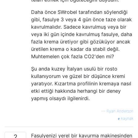
Daha önce SWrobel tarafından söylendiği
gibi, fasulye 3 veya 4 gün önce taze olarak
kavrulmalıdır. Sadece kavrulmuş veya bir
veya iki gün içinde kavrulmuş fasulye, daha
fazla krema üretiyor gibi gözüküyor ancak
üretilen krema o kadar da stabil değil.
Muhtemelen çok fazla CO2'den mi?
Şu anda kuzey İtalyan usulü bir rosto
kullanıyorum ve güzel bir düşünce kremi
yaratıyor. Kızartma profilinin kremaya nasıl
etki ettiği hakkında herhangi bir deney
yapmış olsaydı ilgilenirdi.
—
Ryan Anderson
kaynak
Fasulyenizi yerel bir kavurma makinesinden
2