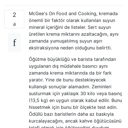
McGee's On Food and Cooking, kremada
2
önemli bir faktör olarak kullanılan suyun
mineral içeriğini de listeler. Sert suyun
üretilen krema miktarını azaltacağını, aynı
zamanda yumuşatılmış suyun aşırı
ekstraksiyona neden olduğunu belirtti.
Öğütme büyüklüğü ve barista tarafından
uygulanan dış müdahale basıncı aynı
zamanda krema miktarında da bir fark
yaratır. Yine de bunu destekleyecek
kullanışlı sonuçlar alamadım. Zeminleri
susturmak için yaklaşık 30 kilo veya basınç
(13,5 kg) en uygun olarak kabul edilir. Bunu
hissetmek için bunu bir ölçekte test edin.
Ödüllü bazı baristlerin daha az baskıyla
kurcalayacağını, ancak kahve öğütücüsünü
telafi etmek için öğüteceğini duydum.