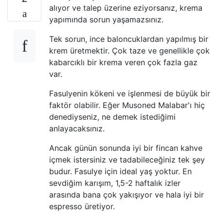
alıyor ve talep üzerine eziyorsanız, krema
yapımında sorun yaşamazsınız.
Tek sorun, ince baloncuklardan yapılmış bir
krem ​​üretmektir. Çok taze ve genellikle çok
kabarcıklı bir krema veren çok fazla gaz
var.
Fasulyenin kökeni ve işlenmesi de büyük bir
faktör olabilir. Eğer Musoned Malabar'ı hiç
denediyseniz, ne demek istediğimi
anlayacaksınız.
Ancak günün sonunda iyi bir fincan kahve
içmek istersiniz ve tadabileceğiniz tek şey
budur. Fasulye için ideal yaş yoktur. En
sevdiğim karışım, 1,5-2 haftalık izler
arasında bana çok yakışıyor ve hala iyi bir
espresso üretiyor.