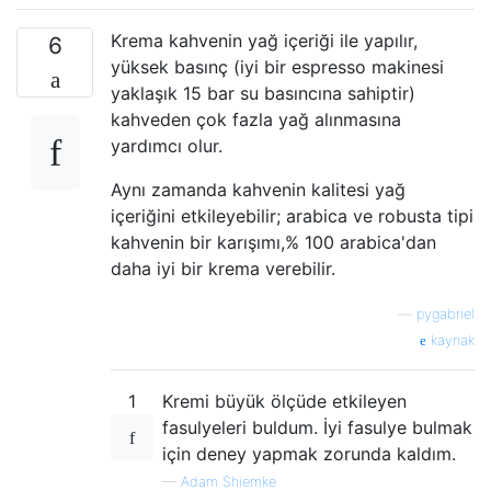
Krema kahvenin yağ içeriği ile yapılır,
6
yüksek basınç (iyi bir espresso makinesi
yaklaşık 15 bar su basıncına sahiptir)
kahveden çok fazla yağ alınmasına
yardımcı olur.
Aynı zamanda kahvenin kalitesi yağ
içeriğini etkileyebilir; arabica ve robusta tipi
kahvenin bir karışımı,% 100 arabica'dan
daha iyi bir krema verebilir.
—
pygabriel
kaynak
1
Kremi büyük ölçüde etkileyen
fasulyeleri buldum. İyi fasulye bulmak
için deney yapmak zorunda kaldım.
—
Adam Shiemke