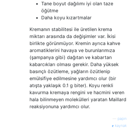
Tane boyut dağılımı iyi olan taze
öğütme
Daha koyu kızartmalar
Kremanın stabilitesi ile üretilen krema
miktarı arasında da değişimler var. İkisi
birlikte görünmüyor. Kremin ayrıca kahve
aromatiklerini havaya ve burunlarımıza
(şampanya gibi) dağıtan ve kabartan
kabarcıkları olması gerekir. Daha yüksek
basınçlı özütleme, yağların özütlenip
emülsifiye edilmesine yardımcı olur (bir
atışta yaklaşık 0.1 g biter). Koyu renkli
kavurma kremaya rengini ve hacmini veren
hala bilinmeyen molekülleri yaratan Maillard
reaksiyonuna yardımcı olur.
—
papin
kaynak