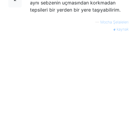
aynı sebzenin uçmasından korkmadan
tepsileri bir yerden bir yere taşıyabilirim.
—
Mocha Şelaleleri
kaynak