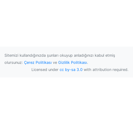
Sitemizi kullandığınızda şunları okuyup anladığınızı kabul etmiş
olursunuz:
Çerez Politikası
ve
Gizlilik Politikası
.
Licensed under
cc by-sa 3.0
with attribution required.