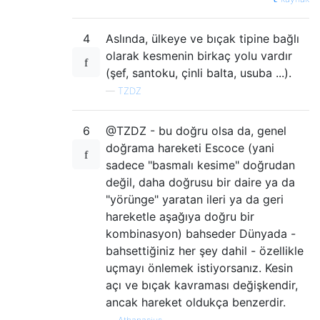
4
Aslında, ülkeye ve bıçak tipine bağlı
olarak kesmenin birkaç yolu vardır
(şef, santoku, çinli balta, usuba ...).
—
TZDZ
6
@TZDZ - bu doğru olsa da, genel
doğrama hareketi Escoce (yani
sadece "basmalı kesime" doğrudan
değil, daha doğrusu bir daire ya da
"yörünge" yaratan ileri ya da geri
hareketle aşağıya doğru bir
kombinasyon) bahseder Dünyada -
bahsettiğiniz her şey dahil - özellikle
uçmayı önlemek istiyorsanız. Kesin
açı ve bıçak kavraması değişkendir,
ancak hareket oldukça benzerdir.