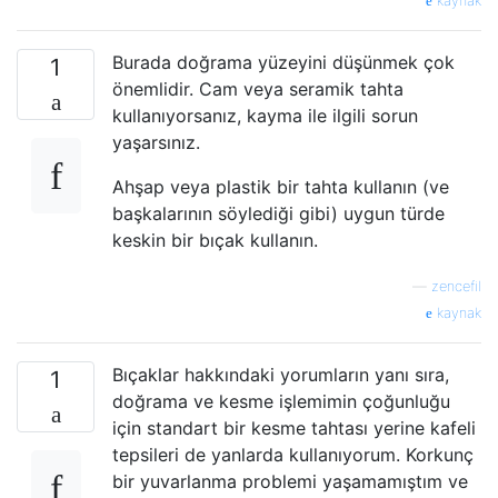
kaynak
Burada doğrama yüzeyini düşünmek çok
1
önemlidir. Cam veya seramik tahta
kullanıyorsanız, kayma ile ilgili sorun
yaşarsınız.
Ahşap veya plastik bir tahta kullanın (ve
başkalarının söylediği gibi) uygun türde
keskin bir bıçak kullanın.
—
zencefil
kaynak
Bıçaklar hakkındaki yorumların yanı sıra,
1
doğrama ve kesme işlemimin çoğunluğu
için standart bir kesme tahtası yerine kafeli
tepsileri de yanlarda kullanıyorum. Korkunç
bir yuvarlanma problemi yaşamamıştım ve