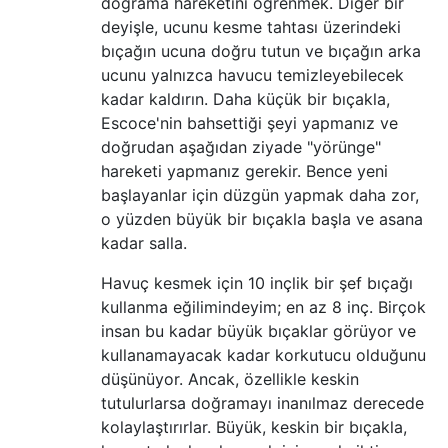
doğrama hareketini öğrenmek. Diğer bir
deyişle, ucunu kesme tahtası üzerindeki
bıçağın ucuna doğru tutun ve bıçağın arka
ucunu yalnızca havucu temizleyebilecek
kadar kaldırın. Daha küçük bir bıçakla,
Escoce'nin bahsettiği şeyi yapmanız ve
doğrudan aşağıdan ziyade "yörünge"
hareketi yapmanız gerekir. Bence yeni
başlayanlar için düzgün yapmak daha zor,
o yüzden büyük bir bıçakla başla ve asana
kadar salla.
Havuç kesmek için 10 inçlik bir şef bıçağı
kullanma eğilimindeyim; en az 8 inç. Birçok
insan bu kadar büyük bıçaklar görüyor ve
kullanamayacak kadar korkutucu olduğunu
düşünüyor. Ancak, özellikle keskin
tutulurlarsa doğramayı inanılmaz derecede
kolaylaştırırlar. Büyük, keskin bir bıçakla,