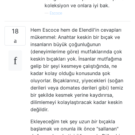
koleksiyon ve onlara iyi bak.
—
Escoce
Hem Escoce hem de Elendil'in cevapları
18
mükemmel: Anahtar keskin bir bıçak ve
insanların büyük çoğunluğunun
(deneyimlerime göre) mutfaklarında çok
keskin bıçakları yok. İnsanlar mutfağıma
gelip bir şeyi kesmeye çalıştığında, ne
kadar kolay olduğu konusunda şok
oluyorlar. Bıçaklarınız, yiyecekleri (soğan
derileri veya domates derileri gibi) temiz
bir şekilde kesmek yerine kaydırırsa,
dilimlemeyi kolaylaştıracak kadar keskin
değildir.
Ekleyeceğim tek şey
uzun bir
bıçakla
başlamak ve onunla ilk önce "sallanan"