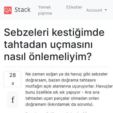
Yemek
Etiketler
Account
pişirme
Sebzeleri kestiğimde
tahtadan uçmasını
nasıl önlemeliyim?
Ne zaman soğan ya da havuç gibi sebzeler
28
doğrarsam, bazen doğrama tahtasını
mutfağın açık alanlarına uçuruyorlar. Havuçlar
bunu özellikle sık sık yapıyor - Ara sıra
tahtadan uçan parçalar olmadan onları
doğramam (kıkırdamak da sorunlu).