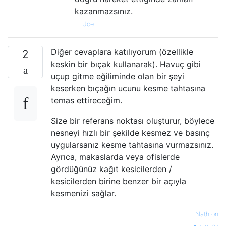
kazanmazsınız.
—
Joe
Diğer cevaplara katılıyorum (özellikle
2
keskin bir bıçak kullanarak). Havuç gibi
uçup gitme eğiliminde olan bir şeyi
keserken bıçağın ucunu kesme tahtasına
temas ettireceğim.
Size bir referans noktası oluşturur, böylece
nesneyi hızlı bir şekilde kesmez ve basınç
uygularsanız kesme tahtasına vurmazsınız.
Ayrıca, makaslarda veya ofislerde
gördüğünüz kağıt kesicilerden /
kesicilerden birine benzer bir açıyla
kesmenizi sağlar.
—
Nathron