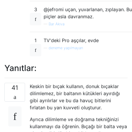
3
@jefromi uçan, yuvarlanan, zıplayan. Bu
piçler asla davranmaz.
—
Bar Akiva
1
TV'deki Pro aşçılar, evde
—
deneme yapılmayan
Yanıtlar:
Keskin bir bıçak kullanın, donuk bıçaklar
41
dilimlemez, bir baltanın kütükleri ayırdığı
gibi ayrılırlar ve bu da havuç bitlerini
fırlatan bu yan kuvveti oluşturur.
Ayrıca dilimleme ve doğrama tekniğinizi
kullanmayı da öğrenin. Bıçağı bir balta veya