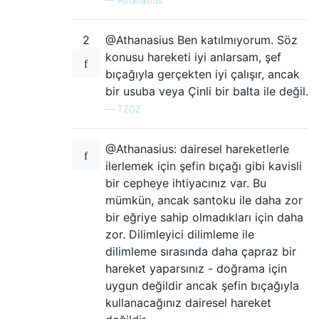
—
Athanasius
2
@Athanasius Ben katılmıyorum. Söz
konusu hareketi iyi anlarsam, şef
bıçağıyla gerçekten iyi çalışır, ancak
bir usuba veya Çinli bir balta ile değil.
—
TZDZ
@Athanasius: dairesel hareketlerle
ilerlemek için şefin bıçağı gibi kavisli
bir cepheye ihtiyacınız var. Bu
mümkün, ancak santoku ile daha zor
bir eğriye sahip olmadıkları için daha
zor. Dilimleyici dilimleme ile
dilimleme sırasında daha çapraz bir
hareket yaparsınız - doğrama için
uygun değildir ancak şefin bıçağıyla
kullanacağınız dairesel hareket