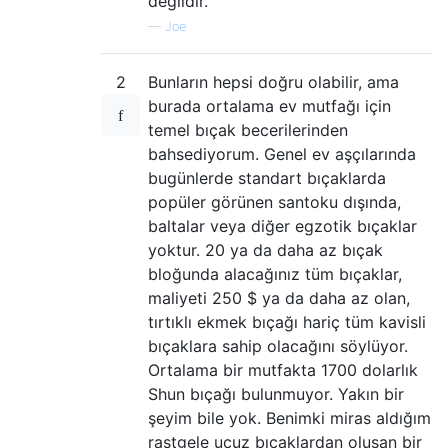
değildir.
—
Joe
2
Bunların hepsi doğru olabilir, ama
burada ortalama ev mutfağı için
temel bıçak becerilerinden
bahsediyorum. Genel ev aşçılarında
bugünlerde standart bıçaklarda
popüler görünen santoku dışında,
baltalar veya diğer egzotik bıçaklar
yoktur. 20 ya da daha az bıçak
bloğunda alacağınız tüm bıçaklar,
maliyeti 250 $ ya da daha az olan,
tırtıklı ekmek bıçağı hariç tüm kavisli
bıçaklara sahip olacağını söylüyor.
Ortalama bir mutfakta 1700 dolarlık
Shun bıçağı bulunmuyor. Yakın bir
şeyim bile yok. Benimki miras aldığım
rastgele ucuz bıçaklardan oluşan bir