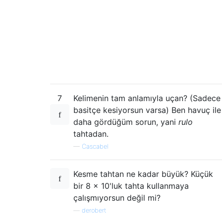
7
Kelimenin tam anlamıyla uçan? (Sadece
basitçe kesiyorsun varsa) Ben havuç ile
daha gördüğüm sorun, yani
rulo
tahtadan.
—
Cascabel
Kesme tahtan ne kadar büyük? Küçük
bir 8 x 10'luk tahta kullanmaya
çalışmıyorsun değil mi?
—
derobert