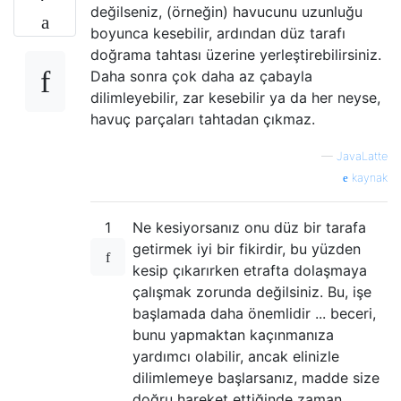
değilseniz, (örneğin) havucunu uzunluğu
boyunca kesebilir, ardından düz tarafı
doğrama tahtası üzerine yerleştirebilirsiniz.
Daha sonra çok daha az çabayla
dilimleyebilir, zar kesebilir ya da her neyse,
havuç parçaları tahtadan çıkmaz.
—
JavaLatte
kaynak
1
Ne kesiyorsanız onu düz bir tarafa
getirmek iyi bir fikirdir, bu yüzden
kesip çıkarırken etrafta dolaşmaya
çalışmak zorunda değilsiniz. Bu, işe
başlamada daha önemlidir ... beceri,
bunu yapmaktan kaçınmanıza
yardımcı olabilir, ancak elinizle
dilimlemeye başlarsanız, madde size
doğru hareket ettiğinde zaman