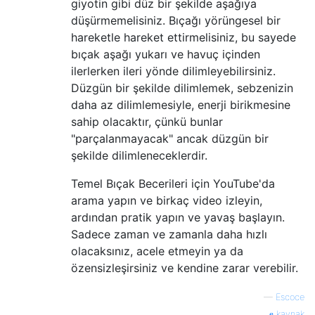
giyotin gibi düz bir şekilde aşağıya
düşürmemelisiniz. Bıçağı yörüngesel bir
hareketle hareket ettirmelisiniz, bu sayede
bıçak aşağı yukarı ve havuç içinden
ilerlerken ileri yönde dilimleyebilirsiniz.
Düzgün bir şekilde dilimlemek, sebzenizin
daha az dilimlemesiyle, enerji birikmesine
sahip olacaktır, çünkü bunlar
"parçalanmayacak" ancak düzgün bir
şekilde dilimleneceklerdir.
Temel Bıçak Becerileri için YouTube'da
arama yapın ve birkaç video izleyin,
ardından pratik yapın ve yavaş başlayın.
Sadece zaman ve zamanla daha hızlı
olacaksınız, acele etmeyin ya da
özensizleşirsiniz ve kendine zarar verebilir.
—
Escoce
kaynak