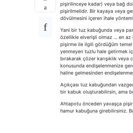
pişirilinceye kadar) veya bağ do
pişirilmelidir. Bir kayaya veya ge
dövülmesini içeren ihale yönteml
Yani bir tuz kabuğunda veya pas
özellikle elverişli olmaz ... en 
pişirme ile ilgili gördüğüm temel
yenmeyen tuzlu hale getirmek içi
bırakarak çözer karışıklık veya c
konusunda endişelenmenize gerek
haline gelmesinden endişelenmen
Açıkçası tuz kabuğundan vazgeçe
bir kabuk oluşturabilirsin, ama
Ahtapotu önceden yavaşça pişirdi
hamur kabuğuna girebilirsiniz. Bu