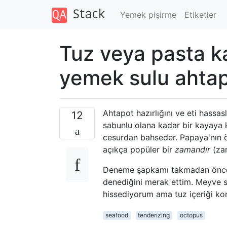
Yemek pişirme
Etiketler
Tuz veya pasta 
yemek sulu ahtap
Ahtapot hazırlığını ve eti hassasl
12
sabunlu olana kadar bir kayaya k
cesurdan bahseder. Papaya'nın ö
açıkça popüler bir
zamandır
(zam
Deneme şapkamı takmadan önce, b
denediğini merak ettim. Meyve sul
hissediyorum ama tuz içeriği ko
seafood
tenderizing
octopus