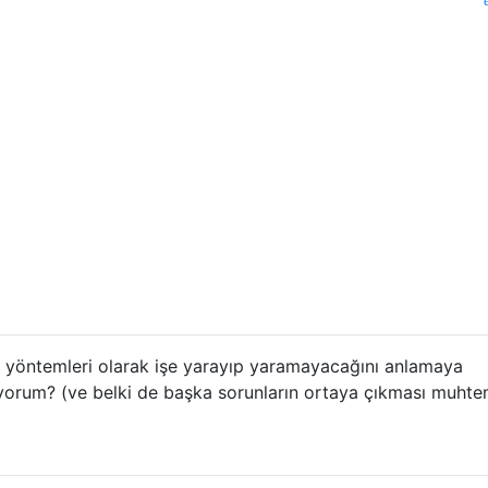
le yöntemleri olarak işe yarayıp yaramayacağını anlamaya
lıyorum? (ve belki de başka sorunların ortaya çıkması muhte