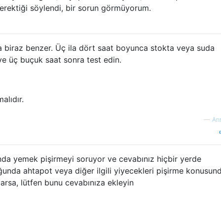
erektiği söylendi, bir sorun görmüyorum.
 biraz benzer. Üç ila dört saat boyunca stokta veya suda
ve üç buçuk saat sonra test edin.
alıdır.
—
An
nda yemek pişirmeyi soruyor ve cevabınız hiçbir yerde
ğunda ahtapot veya diğer ilgili yiyecekleri pişirme konusun
arsa, lütfen bunu cevabınıza ekleyin