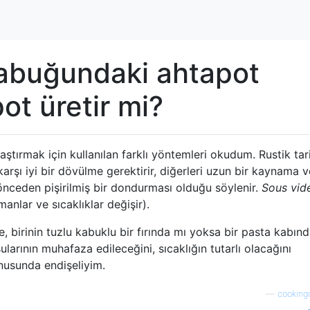
kabuğundaki ahtapot
ot üretir mi?
aştırmak için kullanılan farklı yöntemleri okudum. Rustik tari
arşı iyi bir dövülme gerektirir, diğerleri uzun bir kaynama 
nceden pişirilmiş bir dondurması olduğu söylenir.
Sous vid
anlar ve sıcaklıklar değişir).
irinin tuzlu kabuklu bir fırında mı yoksa bir pasta kabınd
arının muhafaza edileceğini, sıcaklığın tutarlı olacağını
nusunda endişeliyim.
—
cooking