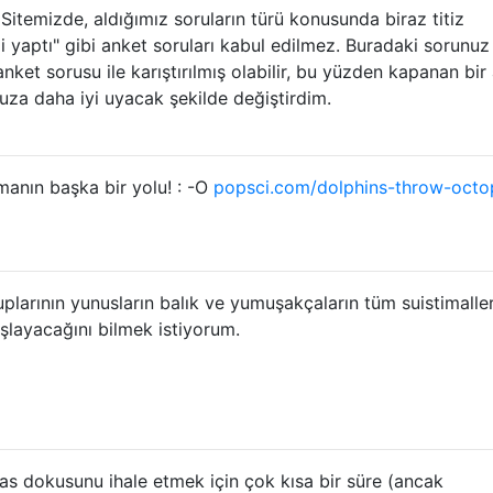
itemizde, aldığımız soruların türü konusunda biraz titiz
i yaptı" gibi anket soruları kabul edilmez. Buradaki sorunuz 
anket sorusu ile karıştırılmış olabilir, bu yüzden kapanan bir
za daha iyi uyacak şekilde değiştirdim.
manın başka bir yolu! : -O
popsci.com/dolphins-throw-octo
arının yunusların balık ve yumuşakçaların tüm suistimalleri
ayacağını bilmek istiyorum.
 dokusunu ihale etmek için çok kısa bir süre (ancak