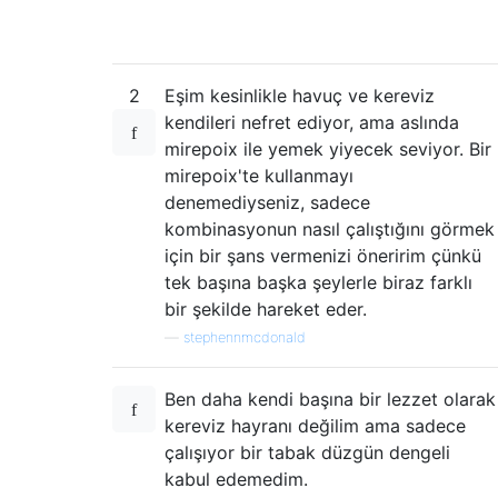
2
Eşim kesinlikle havuç ve kereviz
kendileri nefret ediyor, ama aslında
mirepoix ile yemek yiyecek seviyor. Bir
mirepoix'te kullanmayı
denemediyseniz, sadece
kombinasyonun nasıl çalıştığını görmek
için bir şans vermenizi öneririm çünkü
tek başına başka şeylerle biraz farklı
bir şekilde hareket eder.
—
stephennmcdonald
Ben daha kendi başına bir lezzet olarak
kereviz hayranı değilim ama sadece
çalışıyor bir tabak düzgün dengeli
kabul edemedim.