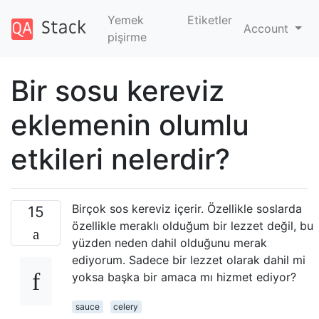
Yemek
Etiketler
Account
pişirme
Bir sosu kereviz
eklemenin olumlu
etkileri nelerdir?
Birçok sos kereviz içerir. Özellikle soslarda
15
özellikle meraklı olduğum bir lezzet değil, bu
yüzden neden dahil olduğunu merak
ediyorum. Sadece bir lezzet olarak dahil mi
yoksa başka bir amaca mı hizmet ediyor?
sauce
celery