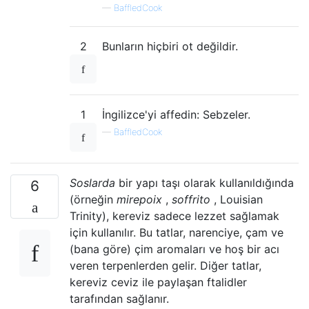
—
BaffledCook
2
Bunların hiçbiri ot değildir.
1
İngilizce'yi affedin: Sebzeler.
—
BaffledCook
Soslarda
bir yapı taşı olarak kullanıldığında
6
(örneğin
mirepoix
,
soffrito
, Louisian
Trinity), kereviz sadece lezzet sağlamak
için kullanılır. Bu tatlar, narenciye, çam ve
(bana göre) çim aromaları ve hoş bir acı
veren terpenlerden gelir. Diğer tatlar,
kereviz ceviz ile paylaşan ftalidler
tarafından sağlanır.