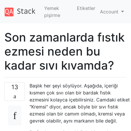
Yemek
Etiketler
Account
pişirme
Son zamanlarda fıstık
ezmesi neden bu
kadar sıvı kıvamda?
Başlık her şeyi söylüyor. Aşağıda, içeriği
13
kısmen çok sıvı olan bir bardak fıstık
ezmesini kolayca içebilirsiniz. Camdaki etiket
"Kremsi" diyor, ancak böyle bir sıvı fıstık
ezmesi olan bir camım olmadı, kremsi veya
gevrek olabilir, aynı markanın bile değil.