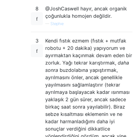
8
@JoshCaswell hayır, ancak organik
çoğunlukla homojen değildir.
—
Stephie
3
Kendi fıstık ezmem (fıstık + mutfak
robotu + 20 dakika) yapıyorum ve
ayırmaktan kaçınmak devam eden bir
zorluk. Yağı tekrar karıştırmak,
daha
sonra
buzdolabına yapıştırmak,
ayrılmasını önler, ancak genellikle
yayılmasını sağlamlaştırır (tekrar
ayrılmaya başlayacak kadar ısınması
yaklaşık 2 gün sürer, ancak sadece
birkaç saat sonra yayılabilir). Biraz
sebze kısaltması eklemenin ve ne
kadar harmanladığımı daha iyi
sonuçlar verdiğini dikkatlice
yönlendirdiğini gördüm, ancak yine