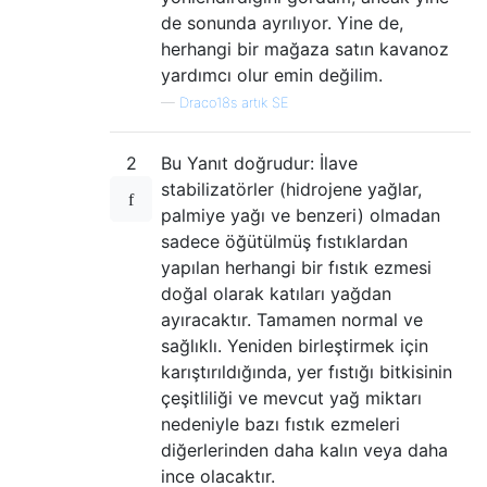
de sonunda ayrılıyor. Yine de,
herhangi bir mağaza satın kavanoz
yardımcı olur emin değilim.
—
Draco18s artık SE
2
Bu Yanıt doğrudur: İlave
stabilizatörler (hidrojene yağlar,
palmiye yağı ve benzeri) olmadan
sadece öğütülmüş fıstıklardan
yapılan herhangi bir fıstık ezmesi
doğal olarak katıları yağdan
ayıracaktır. Tamamen normal ve
sağlıklı. Yeniden birleştirmek için
karıştırıldığında, yer fıstığı bitkisinin
çeşitliliği ve mevcut yağ miktarı
nedeniyle bazı fıstık ezmeleri
diğerlerinden daha kalın veya daha
ince olacaktır.