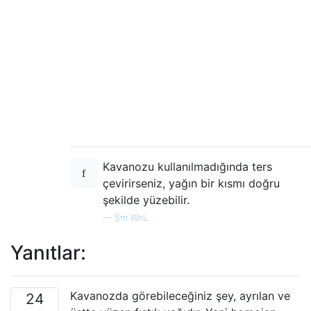
Kavanozu kullanılmadığında ters
çevirirseniz, yağın bir kısmı doğru
şekilde yüzebilir.
—
Sm WnL
Yanıtlar:
Kavanozda görebileceğiniz şey, ayrılan ve
24