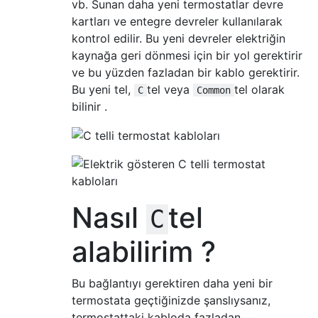
vb. Sunan daha yeni termostatlar devre
kartları ve entegre devreler kullanılarak
kontrol edilir. Bu yeni devreler elektriğin
kaynağa geri dönmesi için bir yol gerektirir
ve bu yüzden fazladan bir kablo gerektirir.
Bu yeni tel,
tel veya
tel olarak
C
Common
bilinir .
Nasıl
tel
C
alabilirim ?
Bu bağlantıyı gerektiren daha yeni bir
termostata geçtiğinizde şanslıysanız,
termostattaki kabloda fazladan