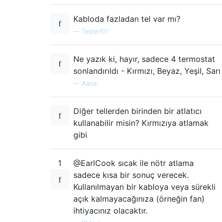
Kabloda fazladan tel var mı?
—
Tester101
Ne yazık ki, hayır, sadece 4 termostat
sonlandırıldı - Kırmızı, Beyaz, Yeşil, Sarı
—
Aaron
Diğer tellerden birinden bir atlatıcı
kullanabilir misin? Kırmızıya atlamak
gibi
1
@EarlCook sıcak ile nötr atlama
sadece kısa bir sonuç verecek.
Kullanılmayan bir kabloya veya sürekli
açık kalmayacağınıza (örneğin fan)
ihtiyacınız olacaktır.