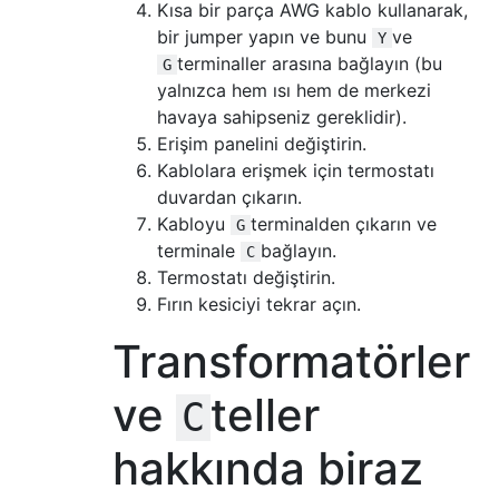
Kısa bir parça AWG kablo kullanarak,
bir jumper yapın ve bunu
ve
Y
terminaller arasına bağlayın (bu
G
yalnızca hem ısı hem de merkezi
havaya sahipseniz gereklidir).
Erişim panelini değiştirin.
Kablolara erişmek için termostatı
duvardan çıkarın.
Kabloyu
terminalden çıkarın ve
G
terminale
bağlayın.
C
Termostatı değiştirin.
Fırın kesiciyi tekrar açın.
Transformatörler
ve
teller
C
hakkında biraz