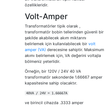
özellikleridir.
Volt-Amper
Transformatörler tipik olarak ,
transformatör bobin tellerinden güvenli bir
şekilde akabilecek akım miktarını
belirlemek için kullanılabilecek bir
volt
amper (VA)
derecesine sahiptir. Maksimum
akımı belirlemek için, VA değerini voltajla
bölmeniz yeterlidir.
Örneğin, bir 120V / 24V 40 VA
transformatör sekonderde 1.66667 amper
kapasitesine sahip olacaktır.
40VA / 24V = 1.66667A
ve birincil cihazda .3333 amper