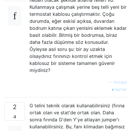
Kullanmaya çalışmak yerine beş telli yeni bir
termostat kablosu çalıştırmaktır. Çoğu
durumda, eğer eskisi açıksa, duvardan
bodrum katına çıkan yenisini eklemek kadar
basit olabilir. Bitmiş bir bodrumsa, biraz
daha fazla düşünme söz konusudur.
Öyleyse asıl soru şu: bir ay uzakta
olsaydınız fırınınızı kontrol etmek için
kablosuz bir sisteme tamamen güvenir
miydiniz?
—
Richard
kaynak
G telini teknik olarak kullanabilirsiniz (fırına
2
ortak olan ve stat'de ortak olan. Daha
sonra fırında G'den Y'ye atlayan jumper'ı
kullanabilirsiniz. Bu, fanı klimadan bağımsız