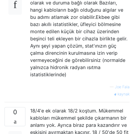
olarak ve duruma bağlı olarak Bazıları,
hangi kabloların bağlı olduğunu algılar ve
bu adımı atlamak zor olabilir.Ekbee gibi
bazı akıllı istatistikler, üfleyici bölmesine
monte edilen küçük bir cihaz üzerinden
beşinci teli ekleyen bir cihazla birlikte gelir.
Aynı şeyi yapan çözüm, stat'ınızın güç
çalma direncinin kurulmasına izin verip
vermeyeceğini de görebilirsiniz (normalde
yalnızca hidronik radyan ısıtma
istatistiklerinde)
—
Joe Fala
kaynak
18/4'e ek olarak 18/2 koştum. Mükemmel
0
kabloları mükemmel şekilde çıkarmanın bir
anlamı yok. Ayrıca biraz para kazandırır ve
eskisini ayırmaktan kaçınır. 18 / 50'de 50 fit