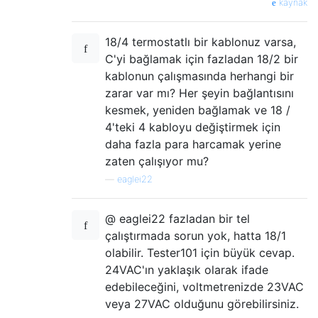
kaynak
18/4 termostatlı bir kablonuz varsa,
C'yi bağlamak için fazladan 18/2 bir
kablonun çalışmasında herhangi bir
zarar var mı? Her şeyin bağlantısını
kesmek, yeniden bağlamak ve 18 /
4'teki 4 kabloyu değiştirmek için
daha fazla para harcamak yerine
zaten çalışıyor mu?
—
eaglei22
@ eaglei22 fazladan bir tel
çalıştırmada sorun yok, hatta 18/1
olabilir. Tester101 için büyük cevap.
24VAC'ın yaklaşık olarak ifade
edebileceğini, voltmetrenizde 23VAC
veya 27VAC olduğunu görebilirsiniz.