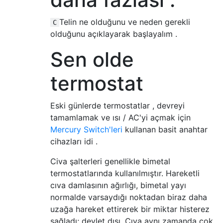
Telin ne olduğunu ve neden gerekli
C
olduğunu açıklayarak başlayalım .
Sen olde
termostat
Eski günlerde termostatlar , devreyi
tamamlamak ve ısı / AC'yi açmak için
Mercury Switch'leri
kullanan basit anahtar
cihazları idi .
Civa şalterleri genellikle bimetal
termostatlarında kullanılmıştır. Hareketli
cıva damlasının ağırlığı, bimetal yayı
normalde varsaydığı noktadan biraz daha
uzağa hareket ettirerek bir miktar histerez
sağladı; devlet dışı. Cıva aynı zamanda çok