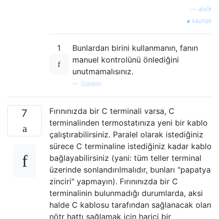
—
alx9r
kaynak
1
Bunlardan birini kullanmanın, fanın
manuel kontrolünü önlediğini
unutmamalısınız.
—
Gordon
Fırınınızda bir C terminali varsa, C
7
terminalinden termostatınıza yeni bir kablo
çalıştırabilirsiniz. Paralel olarak istediğiniz
sürece C terminaline istediğiniz kadar kablo
bağlayabilirsiniz (yani: tüm teller terminal
üzerinde sonlandırılmalıdır, bunları "papatya
zinciri" yapmayın). Fırınınızda bir C
terminalinin bulunmadığı durumlarda, aksi
halde C kablosu tarafından sağlanacak olan
nötr hattı sağlamak için harici bir