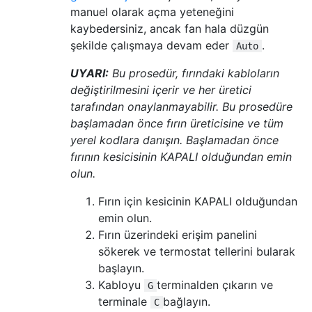
manuel olarak açma yeteneğini
kaybedersiniz, ancak fan hala düzgün
şekilde çalışmaya devam eder
.
Auto
UYARI:
Bu prosedür, fırındaki kabloların
değiştirilmesini içerir ve her üretici
tarafından onaylanmayabilir. Bu prosedüre
başlamadan önce fırın üreticisine ve tüm
yerel kodlara danışın. Başlamadan önce
fırının kesicisinin KAPALI olduğundan emin
olun.
Fırın için kesicinin KAPALI olduğundan
emin olun.
Fırın üzerindeki erişim panelini
sökerek ve termostat tellerini bularak
başlayın.
Kabloyu
terminalden çıkarın ve
G
terminale
bağlayın.
C