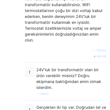
transformatör kullanabilirsiniz. WiFi
termostatlarının çoğu bir dizi voltajı kabul
ederken, benim deneyimim 24V'luk bir
transformatör kullanmak en iyisidir.
Termostat özelliklerinizle voltaj ve amper
gereksinimlerini doğruladığınızdan emin
olun.
—
Steven
kaynak
24V'luk bir transformatör olan bir
ürün verebilir misiniz? Doğru
ekipmana baktığımdan emin olmak
isterdim.
—
Aaron,
Gerçekten iki tip var. Doğrudan tel ve