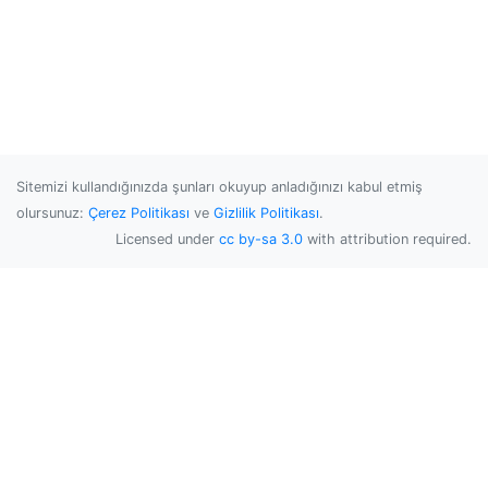
Sitemizi kullandığınızda şunları okuyup anladığınızı kabul etmiş
olursunuz:
Çerez Politikası
ve
Gizlilik Politikası
.
Licensed under
cc by-sa 3.0
with attribution required.