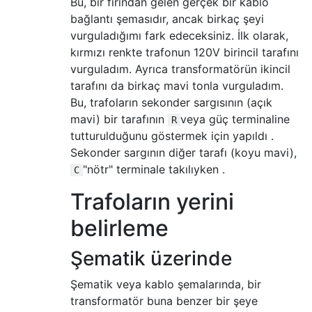
Bu, bir fırından gelen gerçek bir kablo
bağlantı şemasıdır, ancak birkaç şeyi
vurguladığımı fark edeceksiniz. İlk olarak,
kırmızı renkte trafonun 120V birincil tarafını
vurguladım. Ayrıca transformatörün ikincil
tarafını da birkaç mavi tonla vurguladım.
Bu, trafoların sekonder sargısının (açık
mavi) bir tarafının
veya güç terminaline
R
tutturulduğunu göstermek için yapıldı .
Sekonder sargının diğer tarafı (koyu mavi),
"nötr" terminale takılıyken .
C
Trafoların yerini
belirleme
Şematik üzerinde
Şematik veya kablo şemalarında, bir
transformatör buna benzer bir şeye