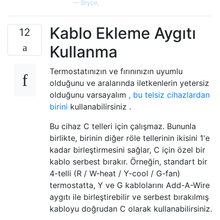
—
Bryce,
Kablo Ekleme Aygıtı
12
Kullanma
Termostatınızın ve fırınınızın uyumlu
olduğunu ve aralarında iletkenlerin yetersiz
olduğunu varsayalım
, bu telsiz cihazlardan
birini
kullanabilirsiniz .
Bu cihaz C telleri için çalışmaz. Bununla
birlikte, birinin diğer röle tellerinin ikisini 1'e
kadar birleştirmesini sağlar, C için özel bir
kablo serbest bırakır. Örneğin, standart bir
4-telli (R / W-heat / Y-cool / G-fan)
termostatta, Y ve G kablolarını Add-A-Wire
aygıtı ile birleştirebilir ve serbest bırakılmış
kabloyu doğrudan C olarak kullanabilirsiniz.