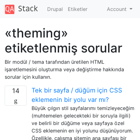
Drupal
Etiketler
Account
«theming»
etiketlenmiş sorular
Bir modül / tema tarafından üretilen HTML
işaretlemesini oluşturma veya değiştirme hakkında
sorular için kullanın.
Tek bir sayfa / düğüm için CSS
14
eklemenin bir yolu var mı?
Büyük çılgın stil sayfalarımı temizleyeceğim
(muhtemelen gelecekteki bir soruyla ilgili)
ve belirli bir düğüme veya sayfaya özel
CSS eklemenin en iyi yolunu düşünüyorum.
Özellikle, çalışma sitemin ana sayfası bir