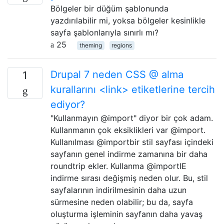
Bölgeler bir düğüm şablonunda
yazdırılabilir mi, yoksa bölgeler kesinlikle
sayfa şablonlarıyla sınırlı mı?
25
theming
regions
Drupal 7 neden CSS @ alma
1
kurallarını <link> etiketlerine tercih
ediyor?
"Kullanmayın @import" diyor bir çok adam.
Kullanmanın çok eksiklikleri var @import.
Kullanılması @importbir stil sayfası içindeki
sayfanın genel indirme zamanına bir daha
roundtrip ekler. Kullanma @importIE
indirme sırası değişmiş neden olur. Bu, stil
sayfalarının indirilmesinin daha uzun
sürmesine neden olabilir; bu da, sayfa
oluşturma işleminin sayfanın daha yavaş