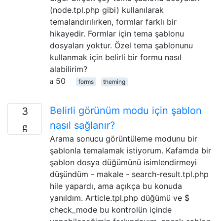
(node.tpl.php gibi) kullanılarak
temalandırılırken, formlar farklı bir
hikayedir. Formlar için tema şablonu
dosyaları yoktur. Özel tema şablonunu
kullanmak için belirli bir formu nasıl
alabilirim?
50
forms
theming
Belirli görünüm modu için şablon
3
nasıl sağlanır?
Arama sonucu görüntüleme modunu bir
şablonla temalamak istiyorum. Kafamda bir
şablon dosya düğümünü isimlendirmeyi
düşündüm - makale - search-result.tpl.php
hile yapardı, ama açıkça bu konuda
yanıldım. Article.tpl.php düğümü ve $
check_mode bu kontrolün içinde