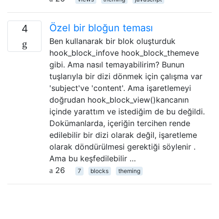
Özel bir bloğun teması
4
Ben kullanarak bir blok oluşturduk
hook_block_infove hook_block_themeve
gibi. Ama nasıl temayabilirim? Bunun
tuşlarıyla bir dizi dönmek için çalışma var
'subject've 'content'. Ama işaretlemeyi
doğrudan hook_block_view()kancanın
içinde yarattım ve istediğim de bu değildi.
Dokümanlarda, içeriğin tercihen rende
edilebilir bir dizi olarak değil, işaretleme
olarak döndürülmesi gerektiği söylenir .
Ama bu keşfedilebilir …
26
7
blocks
theming