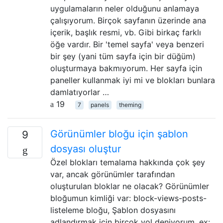
uygulamaların neler olduğunu anlamaya
çalışıyorum. Birçok sayfanın üzerinde ana
içerik, başlık resmi, vb. Gibi birkaç farklı
öğe vardır. Bir 'temel sayfa' veya benzeri
bir şey (yani tüm sayfa için bir düğüm)
oluşturmaya bakmıyorum. Her sayfa için
paneller kullanmak iyi mi ve blokları bunlara
damlatıyorlar …
19
7
panels
theming
Görünümler bloğu için şablon
9
dosyası oluştur
Özel blokları temalama hakkında çok şey
var, ancak görünümler tarafından
oluşturulan bloklar ne olacak? Görünümler
bloğumun kimliği var: block-views-posts-
listeleme bloğu, Şablon dosyasını
adlandırmak için birçok yol deniyorum, ex: