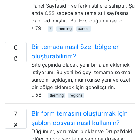
Panel Sayfasıdır ve farklı stillere sahiptir. Şu
anda CSS sadece ana tema stil sayfasına
dahil edilmiştir. "Bu, Foo düğümü ise, o …
79
7
theming
panels
Bir temada nasıl özel bölgeler
6
oluşturabilirim?
Site çapında olacak yeni bir alan eklemek
istiyorum. Bu yeni bölgeyi temama sokma
sürecini açıklayın, mümkünse yeni ve özel
bir bölge eklemek için genelleştirin.
58
theming
regions
Bir form temasını oluşturmak için
7
şablon dosyası nasıl kullanılır?
Düğümler, yorumlar, bloklar ve Drupal'daki
diğer birçok şey tema şablonu dosyaları