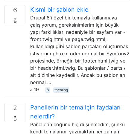
Kısmi bir şablon ekle
6
Drupal 8'i özel bir temayla kullanmaya
çalışıyorum, gereksinimlerim için büyük
yapı farklılıkları nedeniyle bir sayfam var -
front.twig.html ve page.twig.html,
kullanıldığı gibi şablon parçaları oluşturmak
istiyorum phrozn oder normal bir Symfony2
projesinde, örneğin bir footer.html.twig ve
bir header.html.twig. Bu şablonlar / parts /
alt dizinine kaydedilir. Ancak bu şablonları
normal …
19
8
theming
Panellerin bir tema için faydaları
2
nelerdir?
Panellerin çoğunu hiç düşünmedim, çünkü
kendi temalarımı yazmaktan her zaman