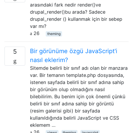
arasındaki fark nedir render()ve
drupal_render()bu arada? Sadece
drupal_render () kullanmak için bir sebep
var mı?
26
theming
Bir görünüme özgü JavaScript'i
5
nasıl eklerim?
Sitemde belirli bir sınıf adı olan bir manzara
var. Bir temanın template.php dosyasında,
istenen sayfada belirli bir sınıf adına sahip
bir görünüm olup olmadığını nasıl
bilebilirim. Bu benim için çok önemli çünkü
belirli bir sınıf adına sahip bir görüntü
(resim galerisi gibi) bir sayfada
kullanıldığında belirli JavaScript ve CSS
eklemem …
26
views
theming
javascript