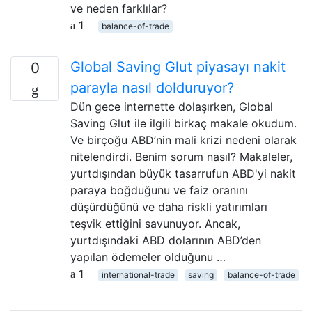
ve neden farklılar?
1
balance-of-trade
Global Saving Glut piyasayı nakit
0
parayla nasıl dolduruyor?
Dün gece internette dolaşırken, Global
Saving Glut ile ilgili birkaç makale okudum.
Ve birçoğu ABD’nin mali krizi nedeni olarak
nitelendirdi. Benim sorum nasıl? Makaleler,
yurtdışından büyük tasarrufun ABD'yi nakit
paraya boğduğunu ve faiz oranını
düşürdüğünü ve daha riskli yatırımları
teşvik ettiğini savunuyor. Ancak,
yurtdışındaki ABD dolarının ABD’den
yapılan ödemeler olduğunu …
1
international-trade
saving
balance-of-trade