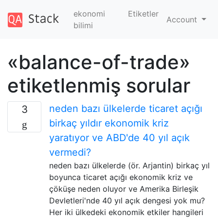
ekonomi
Etiketler
Account
bilimi
«balance-of-trade»
etiketlenmiş sorular
neden bazı ülkelerde ticaret açığı
3
birkaç yıldır ekonomik kriz
yaratıyor ve ABD'de 40 yıl açık
vermedi?
neden bazı ülkelerde (ör. Arjantin) birkaç yıl
boyunca ticaret açığı ekonomik kriz ve
çöküşe neden oluyor ve Amerika Birleşik
Devletleri'nde 40 yıl açık dengesi yok mu?
Her iki ülkedeki ekonomik etkiler hangileri