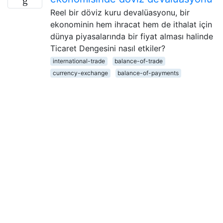
Reel bir döviz kuru devalüasyonu, bir
ekonominin hem ihracat hem de ithalat için
dünya piyasalarında bir fiyat alması halinde
Ticaret Dengesini nasıl etkiler?
international-trade
balance-of-trade
currency-exchange
balance-of-payments