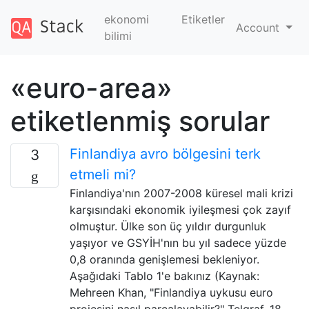
ekonomi
Etiketler
Account
bilimi
«euro-area»
etiketlenmiş sorular
Finlandiya avro bölgesini terk
3
etmeli mi?
Finlandiya'nın 2007-2008 küresel mali krizi
karşısındaki ekonomik iyileşmesi çok zayıf
olmuştur. Ülke son üç yıldır durgunluk
yaşıyor ve GSYİH'nın bu yıl sadece yüzde
0,8 oranında genişlemesi bekleniyor.
Aşağıdaki Tablo 1'e bakınız (Kaynak:
Mehreen Khan, "Finlandiya uykusu euro