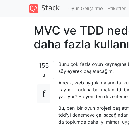
Oyun Geliştirme
Etiketler
MVC ve TDD nede
daha fazla kullanı
Bunu çok fazla oyun kaynağına 
155
söyleyerek başlatacağım.
Ancak, web uygulamalarında 'ku
kaynak koduna bakmak ciddi bir şe
yapıyor? Bu yeniden düzenleme ih
Bu, beni bir oyun projesi başlat
tdd'yi denemeye çalışacağından
da toplumda daha iyi mimari uygu