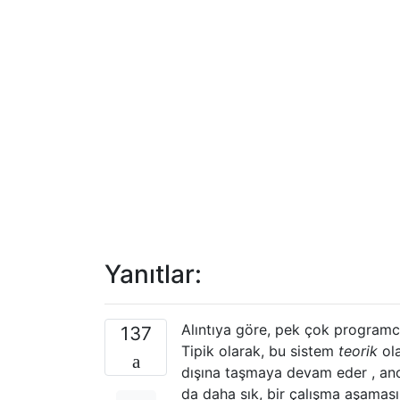
Yanıtlar:
Alıntıya göre, pek çok programcı
137
Tipik olarak, bu sistem
teorik
ola
dışına taşmaya devam eder , anc
da daha sık, bir çalışma aşaması