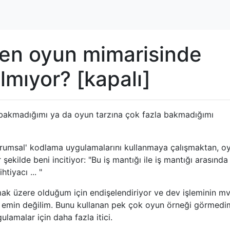
n oyun mimarisinde
lmıyor? [kapalı]
bakmadığımı ya da oyun tarzına çok fazla bakmadığımı
rumsal' kodlama uygulamalarını kullanmaya çalışmaktan, o
kilde beni incitiyor: "Bu iş mantığı ile iş mantığı arasında
tiyacı ... "
mak üzere olduğum için endişelendiriyor ve dev işleminin mv
 emin değilim. Bunu kullanan pek çok oyun örneği görmedi
lamalar için daha fazla itici.