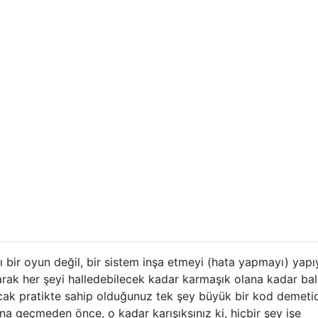
 bir oyun değil, bir sistem inşa etmeyi (hata yapmayı) yapı
rak her şeyi halledebilecek kadar karmaşık olana kadar ba
ak pratikte sahip olduğunuz tek şey büyük bir kod demetid
na geçmeden önce, o kadar karışıksınız ki, hiçbir şey işe