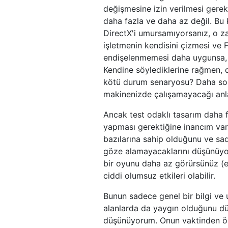
değişmesine izin verilmesi gerek
daha fazla ve daha az değil. Bu 
DirectX'i umursamıyorsanız, o 
işletmenin kendisini çizmesi ve F
endişelenmemesi daha uygunsa, o
Kendine söylediklerine rağmen, 
kötü durum senaryosu? Daha son
makinenizde çalışamayacağı anla
Ancak test odaklı tasarım daha fa
yapması gerektiğine inancım var. 
bazılarına sahip olduğunu ve sa
göze alamayacaklarını düşünüyor
bir oyunu daha az görürsünüz (
ciddi olumsuz etkileri olabilir.
Bunun sadece genel bir bilgi ve
alanlarda da yaygın olduğunu dü
düşünüyorum. Onun vaktinden önce