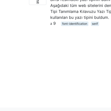
Aşağıdaki tüm web sitelerini den
Tipi Tanımlama Kılavuzu Yazı Tip
kullanılan bu yazı tipini buldum.
9
font-identification
serif