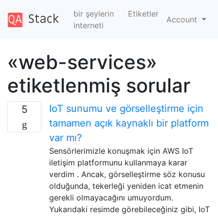
bir şeylerin
Etiketler
Account
interneti
«web-services»
etiketlenmiş sorular
IoT sunumu ve görselleştirme için
5
tamamen açık kaynaklı bir platform
var mı?
Sensörlerimizle konuşmak için AWS IoT
iletişim platformunu kullanmaya karar
verdim . Ancak, görselleştirme söz konusu
olduğunda, tekerleği yeniden icat etmenin
gerekli olmayacağını umuyordum.
Yukarıdaki resimde görebileceğiniz gibi, IoT