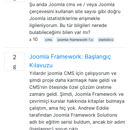
Şu anda Joomla cms ve / veya Joomla
çerçevesini kullanan site sayısı gibi doğru
Joomla istatistiklerine erişmekle
ilgileniyorum. Bu tür bilgileri nerede
bulabileceğimi bilen var mı?
10
cms
joomla-framework-1.x
statistics
Joomla Framework: Başlangıç ​​
2
Kılavuzu
Yıllardır joomla CMS için çalışıyorum ve
şimdi proje daha karmaşık hale geldi ve
CMS'nin ötesinde özel çözüm üretme
zamanı geldi. Şimdi, Joomla Framework ve
çevrimiçi kurslar hakkında kitaplar bulmaya
çalıştım, ama hiç yok. Andrew Eddie
tarafından Joomla Framework Solutions
adlı bir eğitim serisi buldum, ancak bir adım
(başlangıç) sorun çıktı …