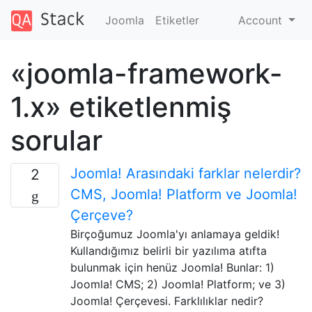
Joomla
Etiketler
Account
«joomla-framework-
1.x» etiketlenmiş
sorular
Joomla! Arasındaki farklar nelerdir?
2
CMS, Joomla! Platform ve Joomla!
Çerçeve?
Birçoğumuz Joomla'yı anlamaya geldik!
Kullandığımız belirli bir yazılıma atıfta
bulunmak için henüz Joomla! Bunlar: 1)
Joomla! CMS; 2) Joomla! Platform; ve 3)
Joomla! Çerçevesi. Farklılıklar nedir?