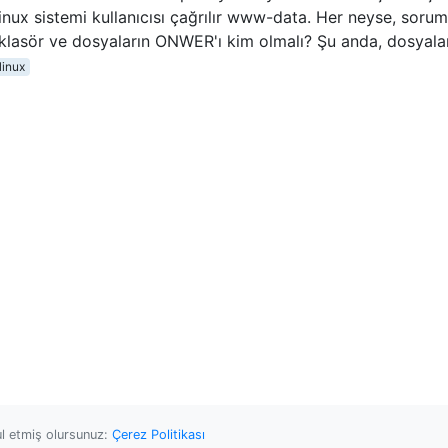
 linux sistemi kullanıcısı çağrılır www-data. Her neyse, sorum
 klasör ve dosyaların ONWER'ı kim olmalı? Şu anda, dosyala
linux
ul etmiş olursunuz:
Çerez Politikası