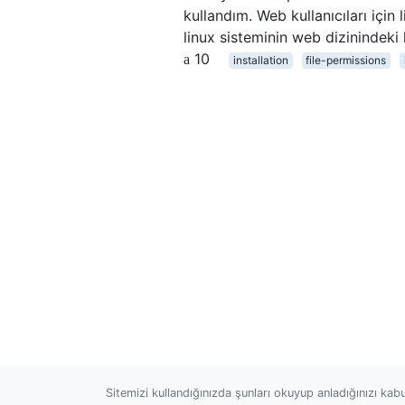
kullandım. Web kullanıcıları için
linux sisteminin web dizinindeki
10
installation
file-permissions
Sitemizi kullandığınızda şunları okuyup anladığınızı kab