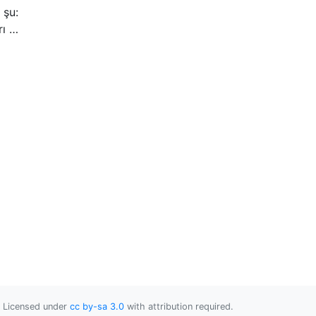
 şu:
rı …
Licensed under
cc by-sa 3.0
with attribution required.