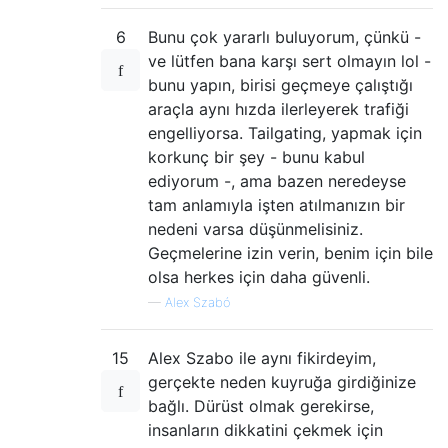
6
Bunu çok yararlı buluyorum, çünkü -
ve lütfen bana karşı sert olmayın lol -
bunu yapın, birisi geçmeye çalıştığı
araçla aynı hızda ilerleyerek trafiği
engelliyorsa. Tailgating, yapmak için
korkunç bir şey - bunu kabul
ediyorum -, ama bazen neredeyse
tam anlamıyla işten atılmanızın bir
nedeni varsa düşünmelisiniz.
Geçmelerine izin verin, benim için bile
olsa herkes için daha güvenli.
—
Alex Szabó
15
Alex Szabo ile aynı fikirdeyim,
gerçekte neden kuyruğa girdiğinize
bağlı. Dürüst olmak gerekirse,
insanların dikkatini çekmek için