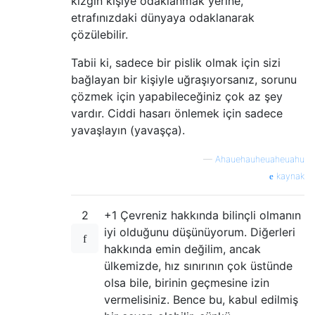
kızgın kişiye odaklanmak yerine,
etrafınızdaki dünyaya odaklanarak
çözülebilir.
Tabii ki, sadece bir pislik olmak için sizi
bağlayan bir kişiyle uğraşıyorsanız, sorunu
çözmek için yapabileceğiniz çok az şey
vardır. Ciddi hasarı önlemek için sadece
yavaşlayın (yavaşça).
—
Ahauehauheuaheuahu
kaynak
2
+1 Çevreniz hakkında bilinçli olmanın
iyi olduğunu düşünüyorum. Diğerleri
hakkında emin değilim, ancak
ülkemizde, hız sınırının çok üstünde
olsa bile, birinin geçmesine izin
vermelisiniz. Bence bu, kabul edilmiş