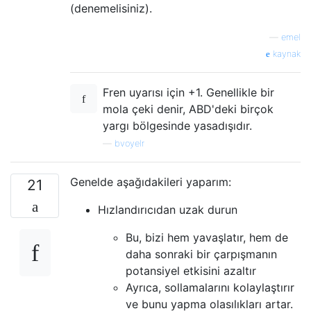
(denemelisiniz).
—
emel
kaynak
Fren uyarısı için +1. Genellikle bir
mola çeki denir, ABD'deki birçok
yargı bölgesinde yasadışıdır.
—
bvoyelr
Genelde aşağıdakileri yaparım:
21
Hızlandırıcıdan uzak durun
Bu, bizi hem yavaşlatır, hem de
daha sonraki bir çarpışmanın
potansiyel etkisini azaltır
Ayrıca, sollamalarını kolaylaştırır
ve bunu yapma olasılıkları artar.