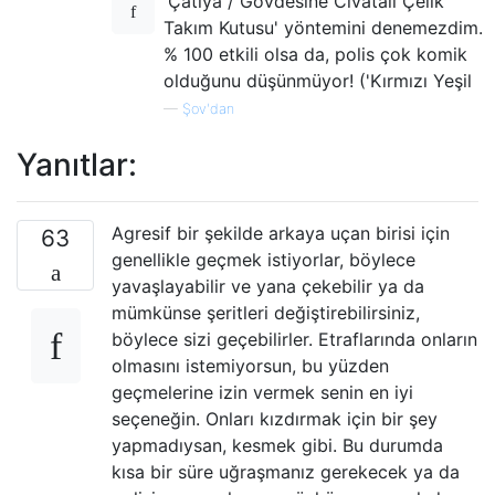
'Çatıya / Gövdesine Cıvatalı Çelik
Takım Kutusu' yöntemini denemezdim.
% 100 etkili olsa da, polis çok komik
olduğunu düşünmüyor! ('Kırmızı Yeşil
—
Şov'dan
Yanıtlar:
Agresif bir şekilde arkaya uçan birisi için
63
genellikle geçmek istiyorlar, böylece
yavaşlayabilir ve yana çekebilir ya da
mümkünse şeritleri değiştirebilirsiniz,
böylece sizi geçebilirler. Etraflarında onların
olmasını istemiyorsun, bu yüzden
geçmelerine izin vermek senin en iyi
seçeneğin. Onları kızdırmak için bir şey
yapmadıysan, kesmek gibi. Bu durumda
kısa bir süre uğraşmanız gerekecek ya da