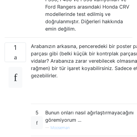
Ford Rangers arasındaki Honda CRV
modellerinde test edilmiş ve
doğrulanmıştır. Diğerleri hakkında
emin değilim.
Arabanızın arkasına, penceredeki bir poster 
1
parçası gibi (belki küçük bir kontrplak parças
vidalar? Arabanıza zarar verebilecek olmasın
rağmen) bir tür işaret koyabilirsiniz. Sadece e
gezebilirler.
5
Bunun onları nasıl ağırlaştırmayacağını
göremiyorum ...
—
Mooseman