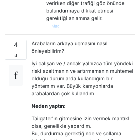
verirken diğer trafiği göz önünde
bulundurmaya dikkat etmesi
gerektiği anlamına gelir.
—
Mac,
Arabaların arkaya uçmasını nasıl
4
önleyebilirim?
İyi çalışan ve / ancak yalnızca tüm yöndeki
riski azaltmanın ve artırmamanın muhtemel
olduğu durumlarda kullandığım bir
yöntemim var. Büyük kamyonlarda
arabalardan çok kullandım.
Neden yaptın:
Tailgater'ın gitmesine izin vermek mantıklı
olsa, genellikle yapardım.
Bu, durdurma gerektiğinde ve sollama