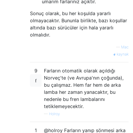
umarım farlarınız açıktır.
Sonuç olarak, bu her koşulda yararlı
olmayacaktır. Bununla birlikte, bazı koşullar
altında bazı sürücüler için hala yararlı
olmalıdır.
—
Mac
kaynak
9
Farların otomatik olarak açıldığı
Norveç'te (ve Avrupa'nın çoğunda),
bu çalışmaz. Hem far hem de arka
lamba her zaman yanacaktır, bu
nedenle bu fren lambalarını
tetiklemeyecektir.
—
Holroy
1
@holroy Farların yanıp sönmesi arka