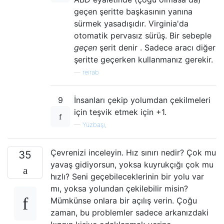
geçen şeritte başkasının yanına
sürmek yasadışıdır. Virginia'da
otomatik pervasız sürüş. Bir sebeple
geçen
şerit denir . Sadece aracı diğer
şeritte geçerken kullanmanız gerekir.
—
reirab
9
İnsanları çekip yolumdan çekilmeleri
için teşvik etmek için +1.
—
Yüzbaşı,
Çevrenizi inceleyin. Hız sınırı nedir? Çok mu
35
yavaş gidiyorsun, yoksa kuyrukçığı çok mu
hızlı? Seni geçebileceklerinin bir yolu var
mı, yoksa yolundan çekilebilir misin?
Mümkünse onlara bir açılış verin. Çoğu
zaman, bu problemler sadece arkanızdaki