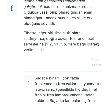
lambalarını gerçekten frenlemeden
çalıştırmak için
bir mekanizma kurdu .
Oldukça yasal olup olmadığından emin
olmadığını - ancak bunun kesinlikle etkili
olduğunu söyledi.
Elbette, eğer biri size aktif olarak
saldırıyorsa, doğru cevap telefonun acil
servislerine (112, 911, vb. Yere bağlı olarak)
verilmesidir.
—
gerrit
kaynak
Sadece bir FYI, çok fazla
frenlemeden fren ışıklarının yanmasını
istiyorsanız (genellikle hiç değil), el
frenini fren lambası yanana kadar
kaldırın. Bu, arka lambaları, iç fren