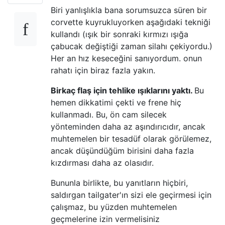
Biri yanlışlıkla bana sorumsuzca süren bir
corvette kuyrukluyorken aşağıdaki tekniği
kullandı (ışık bir sonraki kırmızı ışığa
çabucak değiştiği zaman silahı çekiyordu.)
Her an hız keseceğini sanıyordum. onun
rahatı için biraz fazla yakın.
Birkaç flaş için tehlike ışıklarını yaktı.
Bu
hemen dikkatimi çekti ve frene hiç
kullanmadı. Bu, ön cam silecek
yönteminden daha az aşındırıcıdır, ancak
muhtemelen bir tesadüf olarak görülemez,
ancak düşündüğüm birisini daha fazla
kızdırması daha az olasıdır.
Bununla birlikte, bu yanıtların hiçbiri,
saldırgan tailgater'ın sizi ele geçirmesi için
çalışmaz, bu yüzden muhtemelen
geçmelerine izin vermelisiniz