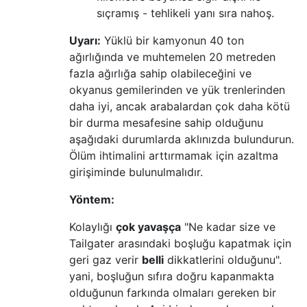
sıçramış - tehlikeli yanı sıra nahoş.
Uyarı:
Yüklü bir kamyonun 40 ton
ağırlığında ve muhtemelen 20 metreden
fazla ağırlığa sahip olabileceğini ve
okyanus gemilerinden ve yük trenlerinden
daha iyi, ancak arabalardan çok daha kötü
bir durma mesafesine sahip olduğunu
aşağıdaki durumlarda aklınızda bulundurun.
Ölüm ihtimalini arttırmamak için azaltma
girişiminde bulunulmalıdır.
Yöntem:
Kolaylığı
çok yavaşça
"Ne kadar size ve
Tailgater arasındaki boşluğu kapatmak için
geri gaz verir
belli
dikkatlerini olduğunu".
yani, boşluğun sıfıra doğru kapanmakta
olduğunun farkında olmaları gereken bir