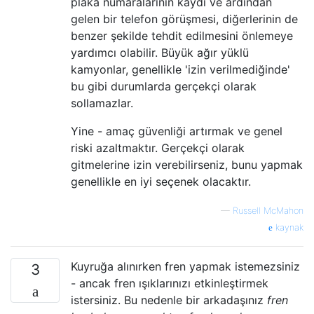
plaka numaralarının kaydı ve ardından
gelen bir telefon görüşmesi, diğerlerinin de
benzer şekilde tehdit edilmesini önlemeye
yardımcı olabilir. Büyük ağır yüklü
kamyonlar, genellikle 'izin verilmediğinde'
bu gibi durumlarda gerçekçi olarak
sollamazlar.
Yine - amaç güvenliği artırmak ve genel
riski azaltmaktır. Gerçekçi olarak
gitmelerine izin verebilirseniz, bunu yapmak
genellikle en iyi seçenek olacaktır.
—
Russell McMahon
kaynak
Kuyruğa alınırken fren yapmak istemezsiniz
3
- ancak fren ışıklarınızı etkinleştirmek
istersiniz. Bu nedenle bir arkadaşınız
fren