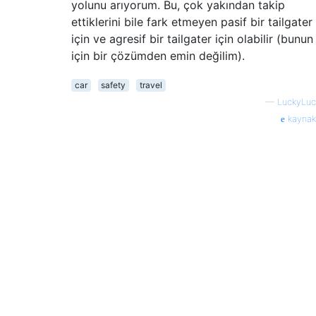
yolunu arıyorum. Bu, çok yakından takip
ettiklerini bile fark etmeyen pasif bir tailgater
için ve agresif bir tailgater için olabilir (bunun
için bir çözümden emin değilim).
car
safety
travel
—
LuckyLuc
kaynak