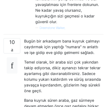
yavaşlatması için frenlere dokunun.
Ne kadar yavaş olursanız,
kuyrukçığın sizi geçmesi o kadar
güvenli olur.
—
Greenstone Walker,
Bugün bir arkadaşım bana kuyruk çalmayı
10
caydırmak için yaptığı "numara" nı anlattı
ve işe gidip eve gidip gelmemi sağladı.
Temel olarak, bir araba sizi çok yakından
takip ediyorsa, dikiz aynanızı tekrar tekrar
ayarlamış gibi davranabilirsiniz. Sadece
kolumu yukarı kaldırdım ve sürüş sırasında
yavaşça kıpırdandım, gözlerim hep sürekli
öne geçti.
Bana kuyruk süren araba, gaz sürmeye
devam etmeden önce gaz pedalını birkaç