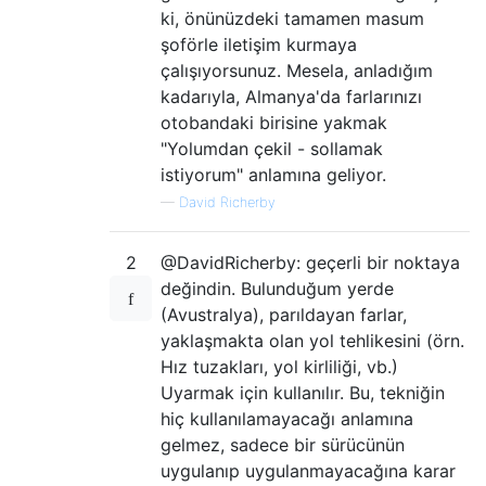
ki, önünüzdeki tamamen masum
şoförle iletişim kurmaya
çalışıyorsunuz. Mesela, anladığım
kadarıyla, Almanya'da farlarınızı
otobandaki birisine yakmak
"Yolumdan çekil - sollamak
istiyorum" anlamına geliyor.
—
David Richerby
2
@DavidRicherby: geçerli bir noktaya
değindin. Bulunduğum yerde
(Avustralya), parıldayan farlar,
yaklaşmakta olan yol tehlikesini (örn.
Hız tuzakları, yol kirliliği, vb.)
Uyarmak için kullanılır. Bu, tekniğin
hiç kullanılamayacağı anlamına
gelmez, sadece bir sürücünün
uygulanıp uygulanmayacağına karar