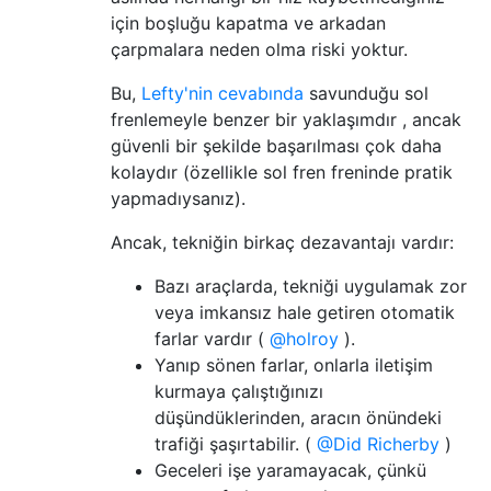
için boşluğu kapatma ve arkadan
çarpmalara neden olma riski yoktur.
Bu,
Lefty'nin cevabında
savunduğu sol
frenlemeyle benzer bir yaklaşımdır , ancak
güvenli bir şekilde başarılması çok daha
kolaydır (özellikle sol fren freninde pratik
yapmadıysanız).
Ancak, tekniğin birkaç dezavantajı vardır:
Bazı araçlarda, tekniği uygulamak zor
veya imkansız hale getiren otomatik
farlar vardır (
@holroy
).
Yanıp sönen farlar, onlarla iletişim
kurmaya çalıştığınızı
düşündüklerinden, aracın önündeki
trafiği şaşırtabilir. (
@Did Richerby
)
Geceleri işe yaramayacak, çünkü