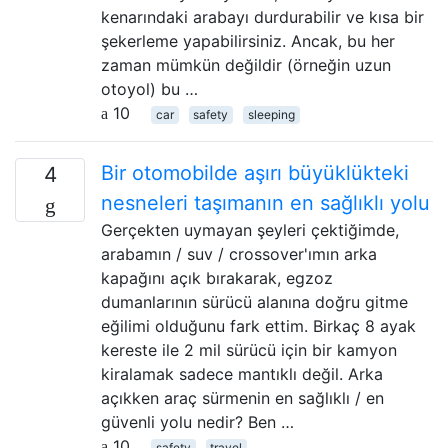
kenarındaki arabayı durdurabilir ve kısa bir
şekerleme yapabilirsiniz. Ancak, bu her
zaman mümkün değildir (örneğin uzun
otoyol) bu …
10
car
safety
sleeping
Bir otomobilde aşırı büyüklükteki
4
nesneleri taşımanın en sağlıklı yolu
Gerçekten uymayan şeyleri çektiğimde,
arabamın / suv / crossover'ımın arka
kapağını açık bırakarak, egzoz
dumanlarının sürücü alanına doğru gitme
eğilimi olduğunu fark ettim. Birkaç 8 ayak
kereste ile 2 mil sürücü için bir kamyon
kiralamak sadece mantıklı değil. Arka
açıkken araç sürmenin en sağlıklı / en
güvenli yolu nedir? Ben …
10
safety
travel