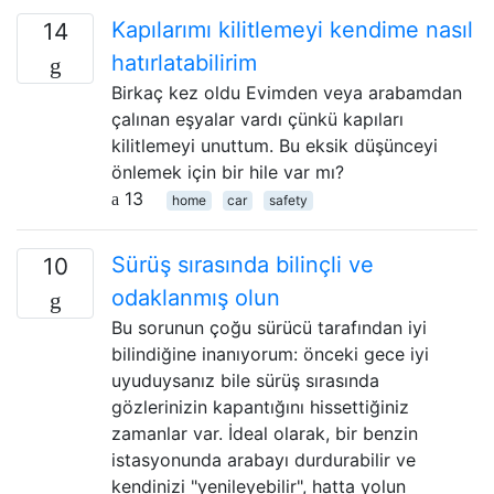
Kapılarımı kilitlemeyi kendime nasıl
14
hatırlatabilirim
Birkaç kez oldu Evimden veya arabamdan
çalınan eşyalar vardı çünkü kapıları
kilitlemeyi unuttum. Bu eksik düşünceyi
önlemek için bir hile var mı?
13
home
car
safety
Sürüş sırasında bilinçli ve
10
odaklanmış olun
Bu sorunun çoğu sürücü tarafından iyi
bilindiğine inanıyorum: önceki gece iyi
uyuduysanız bile sürüş sırasında
gözlerinizin kapantığını hissettiğiniz
zamanlar var. İdeal olarak, bir benzin
istasyonunda arabayı durdurabilir ve
kendinizi "yenileyebilir", hatta yolun