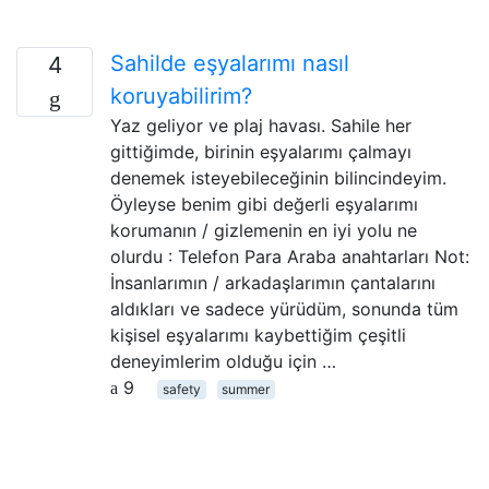
Sahilde eşyalarımı nasıl
4
koruyabilirim?
Yaz geliyor ve plaj havası. Sahile her
gittiğimde, birinin eşyalarımı çalmayı
denemek isteyebileceğinin bilincindeyim.
Öyleyse benim gibi değerli eşyalarımı
korumanın / gizlemenin en iyi yolu ne
olurdu : Telefon Para Araba anahtarları Not:
İnsanlarımın / arkadaşlarımın çantalarını
aldıkları ve sadece yürüdüm, sonunda tüm
kişisel eşyalarımı kaybettiğim çeşitli
deneyimlerim olduğu için …
9
safety
summer