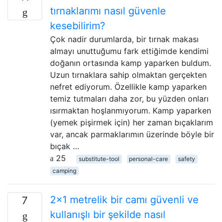
tırnaklarımı nasıl güvenle
kesebilirim?
Çok nadir durumlarda, bir tırnak makası
almayı unuttuğumu fark ettiğimde kendimi
doğanın ortasında kamp yaparken buldum.
Uzun tırnaklara sahip olmaktan gerçekten
nefret ediyorum. Özellikle kamp yaparken
temiz tutmaları daha zor, bu yüzden onları
ısırmaktan hoşlanmıyorum. Kamp yaparken
(yemek pişirmek için) her zaman bıçaklarım
var, ancak parmaklarımın üzerinde böyle bir
bıçak …
25
substitute-tool
personal-care
safety
camping
2x1 metrelik bir camı güvenli ve
7
kullanışlı bir şekilde nasıl