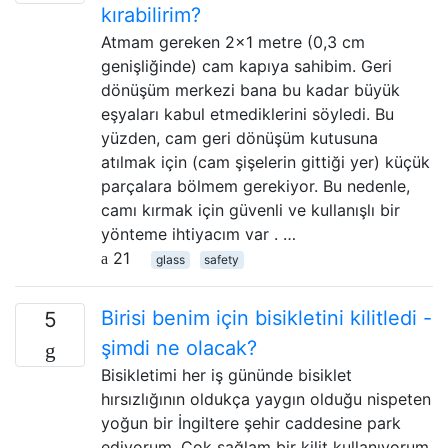
kırabilirim?
Atmam gereken 2x1 metre (0,3 cm
genişliğinde) cam kapıya sahibim. Geri
dönüşüm merkezi bana bu kadar büyük
eşyaları kabul etmediklerini söyledi. Bu
yüzden, cam geri dönüşüm kutusuna
atılmak için (cam şişelerin gittiği yer) küçük
parçalara bölmem gerekiyor. Bu nedenle,
camı kırmak için güvenli ve kullanışlı bir
yönteme ihtiyacım var . …
21
glass
safety
Birisi benim için bisikletini kilitledi -
5
şimdi ne olacak?
Bisikletimi her iş gününde bisiklet
hırsızlığının oldukça yaygın olduğu nispeten
yoğun bir İngiltere şehir caddesine park
ediyorum. Çok sağlam bir kilit kullanıyorum