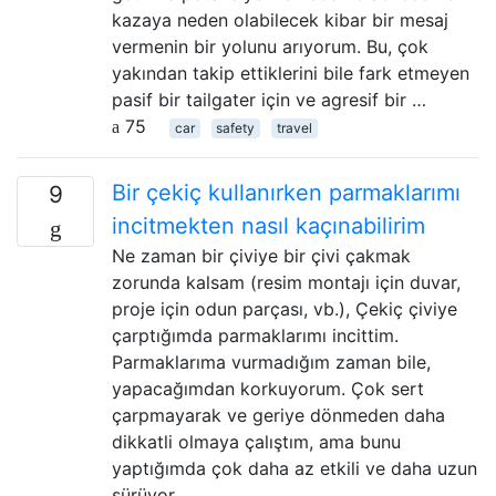
kazaya neden olabilecek kibar bir mesaj
vermenin bir yolunu arıyorum. Bu, çok
yakından takip ettiklerini bile fark etmeyen
pasif bir tailgater için ve agresif bir …
75
car
safety
travel
Bir çekiç kullanırken parmaklarımı
9
incitmekten nasıl kaçınabilirim
Ne zaman bir çiviye bir çivi çakmak
zorunda kalsam (resim montajı için duvar,
proje için odun parçası, vb.), Çekiç çiviye
çarptığımda parmaklarımı incittim.
Parmaklarıma vurmadığım zaman bile,
yapacağımdan korkuyorum. Çok sert
çarpmayarak ve geriye dönmeden daha
dikkatli olmaya çalıştım, ama bunu
yaptığımda çok daha az etkili ve daha uzun
sürüyor. …