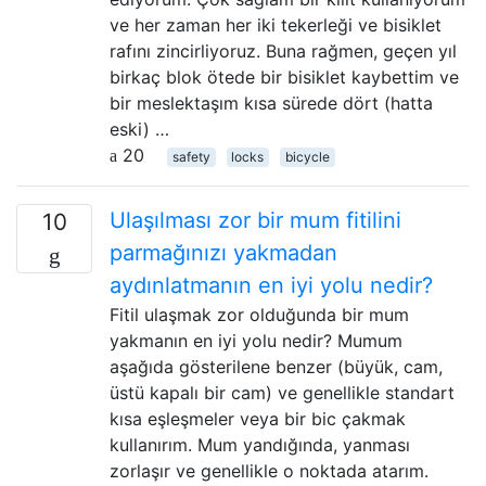
ve her zaman her iki tekerleği ve bisiklet
rafını zincirliyoruz. Buna rağmen, geçen yıl
birkaç blok ötede bir bisiklet kaybettim ve
bir meslektaşım kısa sürede dört (hatta
eski) …
20
safety
locks
bicycle
Ulaşılması zor bir mum fitilini
10
parmağınızı yakmadan
aydınlatmanın en iyi yolu nedir?
Fitil ulaşmak zor olduğunda bir mum
yakmanın en iyi yolu nedir? Mumum
aşağıda gösterilene benzer (büyük, cam,
üstü kapalı bir cam) ve genellikle standart
kısa eşleşmeler veya bir bic çakmak
kullanırım. Mum yandığında, yanması
zorlaşır ve genellikle o noktada atarım.