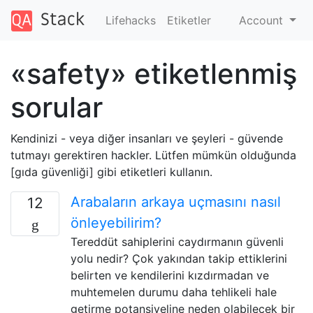
Lifehacks
Etiketler
Account
«safety» etiketlenmiş
sorular
Kendinizi - veya diğer insanları ve şeyleri - güvende
tutmayı gerektiren hackler. Lütfen mümkün olduğunda
[gıda güvenliği] gibi etiketleri kullanın.
Arabaların arkaya uçmasını nasıl
12
önleyebilirim?
Tereddüt sahiplerini caydırmanın güvenli
yolu nedir? Çok yakından takip ettiklerini
belirten ve kendilerini kızdırmadan ve
muhtemelen durumu daha tehlikeli hale
getirme potansiyeline neden olabilecek bir