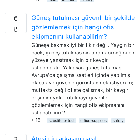
Güneş tutulması güvenli bir şekilde
6
gözlemlemek için hangi ofis
ekipmanını kullanabilirim?
Güneşe bakmak iyi bir fikir değil. Yaygın bir
hack, güneş tutulmasının birçok örneğini bir
yüzeye yansıtmak için bir kevgir
kullanmaktır. Yaklaşan güneş tutulması
Avrupa'da çalışma saatleri içinde yapılmış
olacak ve güvenle görüntülemek istiyorum;
mutfakta değil ofiste çalışmak, bir kevgir
erişimim yok. Tutulmayı güvenle
gözlemlemek için hangi ofis ekipmanını
kullanabilirim?
16
substitute-tool
office-supplies
safety
Ateşimin arkasını nasıl
3