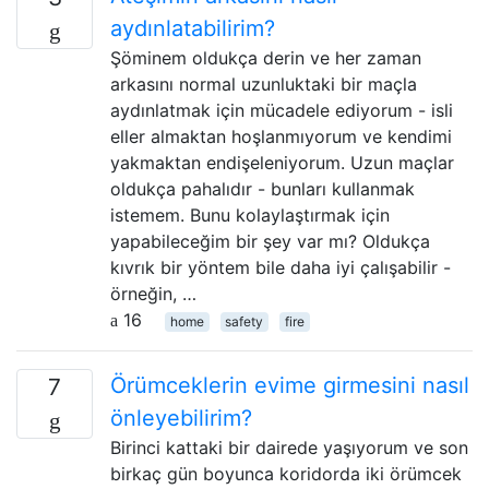
aydınlatabilirim?
Şöminem oldukça derin ve her zaman
arkasını normal uzunluktaki bir maçla
aydınlatmak için mücadele ediyorum - isli
eller almaktan hoşlanmıyorum ve kendimi
yakmaktan endişeleniyorum. Uzun maçlar
oldukça pahalıdır - bunları kullanmak
istemem. Bunu kolaylaştırmak için
yapabileceğim bir şey var mı? Oldukça
kıvrık bir yöntem bile daha iyi çalışabilir -
örneğin, …
16
home
safety
fire
Örümceklerin evime girmesini nasıl
7
önleyebilirim?
Birinci kattaki bir dairede yaşıyorum ve son
birkaç gün boyunca koridorda iki örümcek