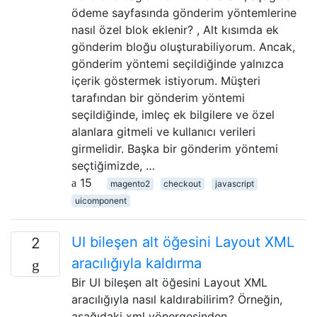
ödeme sayfasında gönderim yöntemlerine
nasıl özel blok eklenir? , Alt kısımda ek
gönderim bloğu oluşturabiliyorum. Ancak,
gönderim yöntemi seçildiğinde yalnızca
içerik göstermek istiyorum. Müşteri
tarafından bir gönderim yöntemi
seçildiğinde, imleç ek bilgilere ve özel
alanlara gitmeli ve kullanıcı verileri
girmelidir. Başka bir gönderim yöntemi
seçtiğimizde, …
15
magento2
checkout
javascript
uicomponent
UI bileşen alt öğesini Layout XML
2
aracılığıyla kaldırma
Bir UI bileşen alt öğesini Layout XML
aracılığıyla nasıl kaldırabilirim? Örneğin,
aşağıdaki xml yönergesinden