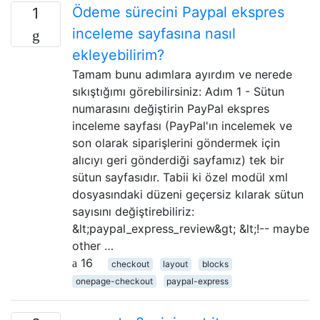
Ödeme sürecini Paypal ekspres
1
inceleme sayfasına nasıl
ekleyebilirim?
Tamam bunu adımlara ayırdım ve nerede
sıkıştığımı görebilirsiniz: Adım 1 - Sütun
numarasını değiştirin PayPal ekspres
inceleme sayfası (PayPal'ın incelemek ve
son olarak siparişlerini göndermek için
alıcıyı geri gönderdiği sayfamız) tek bir
sütun sayfasıdır. Tabii ki özel modül xml
dosyasındaki düzeni geçersiz kılarak sütun
sayısını değiştirebiliriz:
&lt;paypal_express_review&gt; &lt;!-- maybe
other …
16
checkout
layout
blocks
onepage-checkout
paypal-express