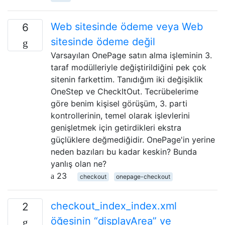
Web sitesinde ödeme veya Web
6
sitesinde ödeme değil
Varsayılan OnePage satın alma işleminin 3.
taraf modülleriyle değiştirildiğini pek çok
sitenin farkettim. Tanıdığım iki değişiklik
OneStep ve CheckItOut. Tecrübelerime
göre benim kişisel görüşüm, 3. parti
kontrollerinin, temel olarak işlevlerini
genişletmek için getirdikleri ekstra
güçlüklere değmediğidir. OnePage'in yerine
neden bazıları bu kadar keskin? Bunda
yanlış olan ne?
23
checkout
onepage-checkout
checkout_index_index.xml
2
öğesinin “displayArea” ve