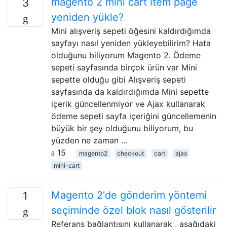
magento 2 mini cart item page
3
yeniden yükle?
Mini alışveriş sepeti öğesini kaldırdığımda
sayfayı nasıl yeniden yükleyebilirim? Hata
olduğunu biliyorum Magento 2. Ödeme
sepeti sayfasında birçok ürün var Mini
sepette olduğu gibi Alışveriş sepeti
sayfasında da kaldırdığımda Mini sepette
içerik güncellenmiyor ve Ajax kullanarak
ödeme sepeti sayfa içeriğini güncellemenin
büyük bir şey olduğunu biliyorum, bu
yüzden ne zaman …
15
magento2
checkout
cart
ajax
mini-cart
Magento 2'de gönderim yöntemi
1
seçiminde özel blok nasıl gösterilir
Referans bağlantısını kullanarak , aşağıdaki