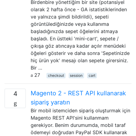
Birdenbire yönettiğim bir site (potansiyel
olarak 2 hafta önce - GA istatistiklerinden
ve yalnızca şimdi bildirildi), sepeti
görüntülediğinizde veya kullanıma
başladığınızda sepet öğelerini atmaya
başladı. En üstteki 'mini-cart', sepete /
çıkışa göz atıncaya kadar açılır menüdeki
öğeleri gösterir ve daha sonra 'Sepetinizde
hiç ürün yok' mesajı olan sepete girersiniz.
Bir …
27
checkout
session
cart
Magento 2 - REST API kullanarak
4
sipariş yaratın
Bir mobil istemciden sipariş oluşturmak için
Magento REST API'sini kullanmam
gerekiyor. Benim durumumda, mobil taraf
ödemeyi doğrudan PayPal SDK kullanarak