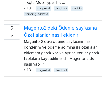
=&gt; 'Mob Type' ] ); …
13
magento2
checkout
module
shipping-address
Magento2'deki Ödeme sayfasına
2
Özel alanlar nasıl eklenir
Magento 2'deki ödeme sayfasının her
gönderim ve ödeme adımına iki özel alan
eklemem gerekiyor ve ayrıca veriler gerekli
tablolara kaydedilmelidir Magento 2'de
nasıl yapılır
13
magento2
checkout