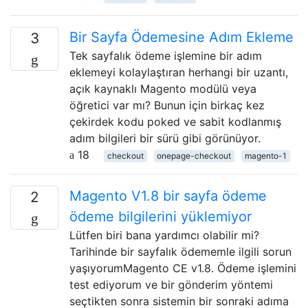
Bir Sayfa Ödemesine Adım Ekleme
3
Tek sayfalık ödeme işlemine bir adım
eklemeyi kolaylaştıran herhangi bir uzantı,
açık kaynaklı Magento modülü veya
öğretici var mı? Bunun için birkaç kez
çekirdek kodu poked ve sabit kodlanmış
adım bilgileri bir sürü gibi görünüyor.
18
checkout
onepage-checkout
magento-1
Magento V1.8 bir sayfa ödeme
2
ödeme bilgilerini yüklemiyor
Lütfen biri bana yardımcı olabilir mi?
Tarihinde bir sayfalık ödememle ilgili sorun
yaşıyorumMagento CE v1.8. Ödeme işlemini
test ediyorum ve bir gönderim yöntemi
seçtikten sonra sistemin bir sonraki adıma