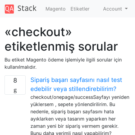
Magento
Etiketler
Account
«checkout»
etiketlenmiş sorular
Bu etiket Magento ödeme işlemiyle ilgili sorular için
kullanılmalıdır.
Sipariş başarı sayfasını nasıl test
8
edebilir veya stillendirebilirim?
checkout/onepage/successSayfayı yeniden
yüklersem , sepete yönlendirilirim. Bu
nedenle, sipariş başarı sayfasını hata
ayıklarken veya tasarım yaparken her
zaman yeni bir sipariş vermem gerekir.
Bunu daha verimli nasıl yapabilirim?