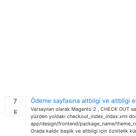
Ödeme sayfasına altbilgi ve altbilg
7
Varsayılan olarak Magento 2 , CHECK OUT s
yüzden yoldaki checkout_index_index.xml dos
app/design/frontend/package_name/theme_n
Orada kaldır başlık ve altbilgi için özniteli