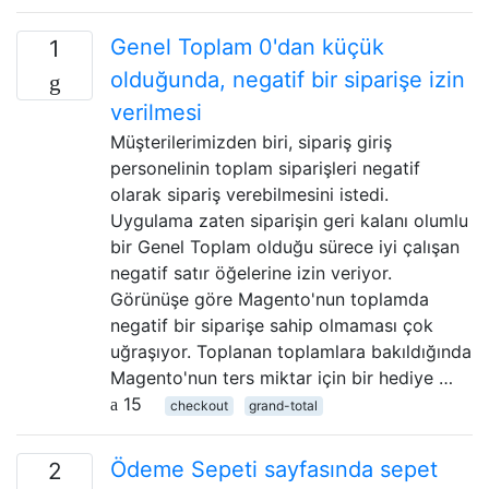
Genel Toplam 0'dan küçük
1
olduğunda, negatif bir siparişe izin
verilmesi
Müşterilerimizden biri, sipariş giriş
personelinin toplam siparişleri negatif
olarak sipariş verebilmesini istedi.
Uygulama zaten siparişin geri kalanı olumlu
bir Genel Toplam olduğu sürece iyi çalışan
negatif satır öğelerine izin veriyor.
Görünüşe göre Magento'nun toplamda
negatif bir siparişe sahip olmaması çok
uğraşıyor. Toplanan toplamlara bakıldığında
Magento'nun ters miktar için bir hediye …
15
checkout
grand-total
Ödeme Sepeti sayfasında sepet
2